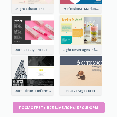
Bright Educational Information Tri Fold Brochure
Professional Marketing Informational Tri Fold Brochure
Dark Beauty Product Informational Brochure
Light Beverages Informational Brochure
Dark Historic Informational Tri Fold Brochure
Hot Beverages Brochure
ПОСМОТРЕТЬ ВСЕ ШАБЛОНЫ БРОШЮРЫ