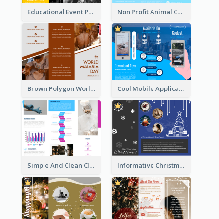
Educational Event Program Bi Fold Brochure
Non Profit Animal Community Tri Fold Brochure
Brown Polygon World Malaria Day Brochure
Cool Mobile Application Promotional Brochure Design
Simple And Clean Clinic Brochure Design Ideas
Informative Christmas Brochure With Graphics And Photos