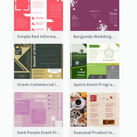
Simple Red Informational Tri Fold Brochure
Burgundy Wedding Theme Tri Fold Brochure
Green Commercial Informational Tri Fold Brochure
Sports Event Program Informational Tri Fold Brochure
Dark Purple Event Program Tri Fold Brochure
Seasonal Product Informational Tri Fold Brochure