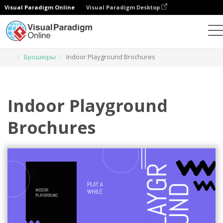
Visual Paradigm Online
Visual Paradigm Desktop
Инструмент графического дизайна
Шаблоны
Брошюры
Indoor Playground Brochures
Indoor Playground
Brochures