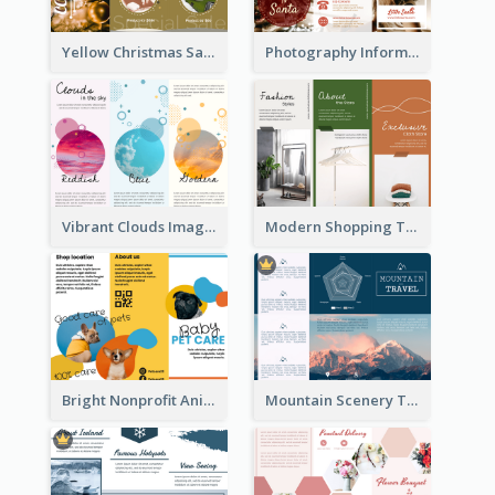
Yellow Christmas Sale Brochure With Images Of Products
Photography Informative Christmas Event Brochure
Vibrant Clouds Imagery Tri Fold Brochure
Modern Shopping Tri Fold Brochure
Bright Nonprofit Animal Care Tri Fold Brochure
Mountain Scenery Tri Fold Brochure