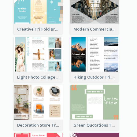
Creative Tri Fold Brochure
Modern Commercial Real Estate Brochure
Light Photo Collage Tri Fold Brochure
Hiking Outdoor Tri Fold Brochure
Decoration Store Tri Fold Brochure
Green Quotations Tri Fold Brochure