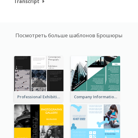
Transcript
Посмотреть больше шаблонов Брошюры
Professional Exhibition Event Tri Fold Brochure
Company Informational Tri Fold Brochure