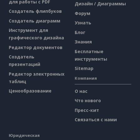
для работы с PDF
Дизайн / Диаграммы
Создатель флипбуков
Форум
Создатель диаграмм
Узнать
Инструмент для
Блог
графического дизайна
Знания
Редактор документов
Бесплатные
Создатель
инструменты
презентаций
Sitemap
Редактор электронных
Компания
таблиц
Ценообразование
О нас
Что нового
Пресс-кит
Связаться с нами
Юридическая