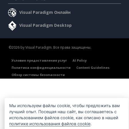
Visual Paradigm Онлайн
Visual Paradigm Desktop
©2026 by Visual Paradigm. Все права защищены.
Условия предоставления услуг
AI Policy
Политика конфиденциальности
Content Guidelines
Обзор системы безопасности
Мы используем файлы cookie, чтобы предложить вам
лучший опыт. Посещая наш сайт, вы соглашаетесь с
использованием файлов cookie, как описано в нашей
политике использования файлов cookie
.