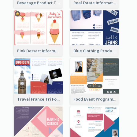
Beverage Product Tri Fold Brochure
Real Estate Informational Tri Fold Brochure
Pink Dessert Informational Tri Fold Brochure
Blue Clothing Product Informational Tri Fold Brochure
Travel France Tri Fold Brochure
Food Event Program Tri Fold Brochure