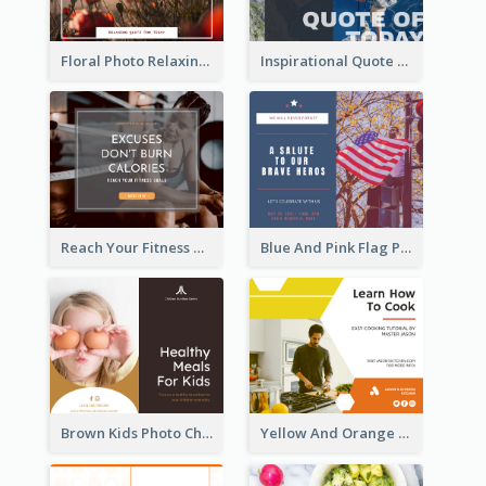
Floral Photo Relaxing Quote Facebook Post
Inspirational Quote Of Today Facebook Post
Reach Your Fitness Goals Facebook Post
Blue And Pink Flag Photo Memorial Day Facebook Post
Brown Kids Photo Children Meal Cooking Facebook Post
Yellow And Orange Kitchen Photo Cooking Class Facebook Post