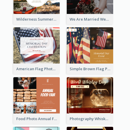
Wilderness Summer Camp Facebook Post
We Are Married Wedding Facebook Post
American Flag Photo Memorial Day Celebration Facebook Post
Simple Brown Flag Photo Memorial Day Facebook Post
Food Photo Annual Food Fair Invitation Facebook Post
Photography Whiskey Day Facebook Post With Details