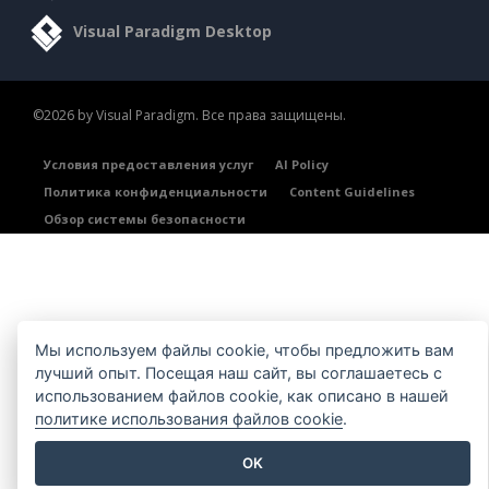
Visual Paradigm Desktop
©2026 by Visual Paradigm. Все права защищены.
Условия предоставления услуг
AI Policy
Политика конфиденциальности
Content Guidelines
Обзор системы безопасности
Мы используем файлы cookie, чтобы предложить вам
лучший опыт. Посещая наш сайт, вы соглашаетесь с
использованием файлов cookie, как описано в нашей
политике использования файлов cookie
.
OK