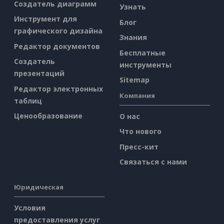
Создатель диаграмм
Узнать
Инструмент для
Блог
графического дизайна
Знания
Редактор документов
Бесплатные
Создатель
инструменты
презентаций
Sitemap
Редактор электронных
Компания
таблиц
Ценообразование
О нас
Что нового
Пресс-кит
Связаться с нами
Юридическая
Условия
предоставления услуг