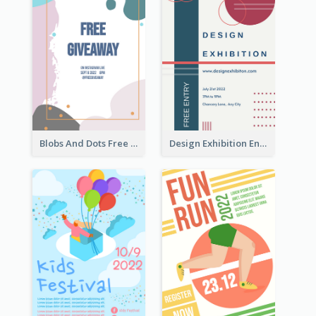
Blobs And Dots Free Giveaway Flyer
Design Exhibition Entry Flyer