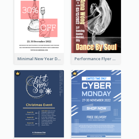
Minimal New Year Dinning Promotion Design Idea
Performance Flyer With Monochrome Photo