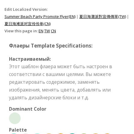
Edit Localized Version:
Summer Beach Party Promote Flyer(EN)
|
夏日海灘派對宣傳傳單(TW)
|
夏日海滩派对宣传传单(CN)
View this page in:
EN
TW
CN
Флаеры Template Specifications:
Настраиваемый:
Этот шаблон флаера может быть настроен в
соответствии с вашими целями. Вы можете
редактировать содержимое, заменять
изображения, менять цвета, добавлять или
удалять дизайнерские блоки и т.д.
Dominant Color
Palette