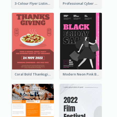
3-Colour Flyer Listing Christmas Activities
Professional Cyber Monday Free Delivery Promotion Flyer Design
Coral Bold Thanksgiving Dinner Promotion Flyer
Modern Neon Pink Black Friday Shopping Sale Day Flyer