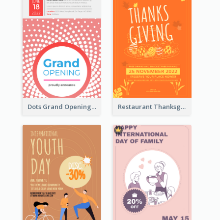
Dots Grand Opening Flyers
Restaurant Thanksgiving Promote Flyers