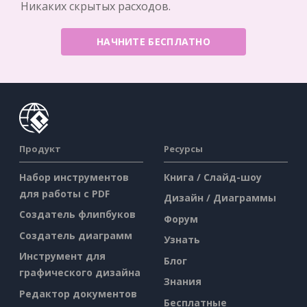
Никаких скрытых расходов.
НАЧНИТЕ БЕСПЛАТНО
Продукт
Ресурсы
Набор инструментов
Книга / Слайд-шоу
для работы с PDF
Дизайн / Диаграммы
Создатель флипбуков
Форум
Создатель диаграмм
Узнать
Инструмент для
Блог
графического дизайна
Знания
Редактор документов
Бесплатные