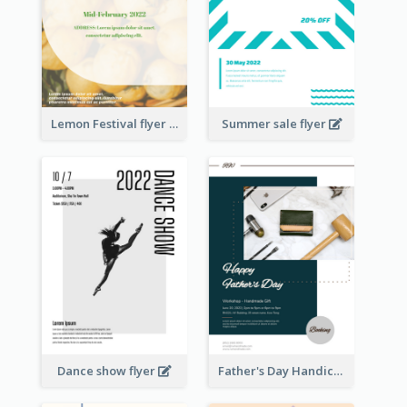
Lemon Festival flyer
Summer sale flyer
Dance show flyer
Father's Day Handicrafts Workshop Flyer