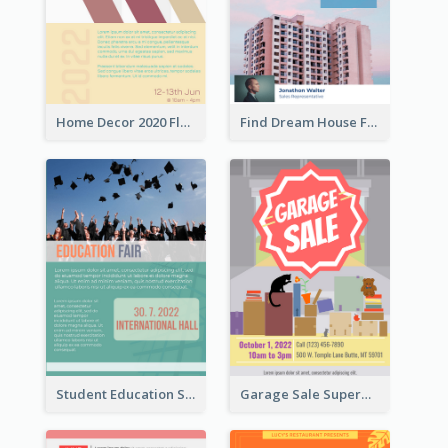
Home Decor 2020 Flyer
Find Dream House Flyer
Student Education Study Flyer
Garage Sale Supermarket Flyer