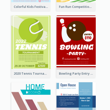
Colorful Kids Festival Flyer
Fun Run Competition Flyer
2020 Tennis Tournament Flyer
Bowling Party Entry Flyer