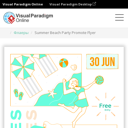
Visual Paradigm Online
Visual Paradigm Desktop
Инструмент графического дизайна
Шаблоны
Флаеры
Summer Beach Party Promote Flyer