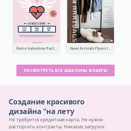
Retro Valentine Party Pink Flyers Design Templates
New Arrivals Flyers In In Brown Colour Tone
ПОСМОТРЕТЬ ВСЕ ШАБЛОНЫ ФЛАЕРЫ
Создание красивого
дизайна "на лету
Не требуется кредитная карта. Не нужно
расторгать контракты. Никаких загрузок.