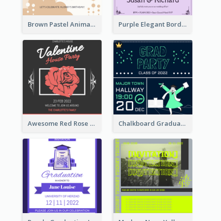
Brown Pastel Animals Cartoon Baby Birthday Invitation
Purple Elegant Border With Photo Wedding Invitation
Awesome Red Rose Valentine Celebration Invitation
Chalkboard Graduation Party Invitation