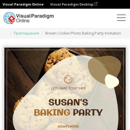
Visual Paradigm Online
Visual Paradigm Desktop
Инструмент графического дизайна
Шаблоны
Приглашения
Brown Cookie Photo Baking Party Invitation