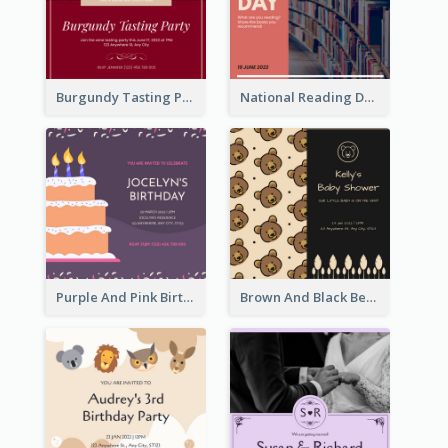
Burgundy Tasting Party Invitation
National Reading Day Invitation
Purple And Pink Birthday Cake Illustration Party Invitation
Brown And Black Bear Cartoon Baby Shower Invitation