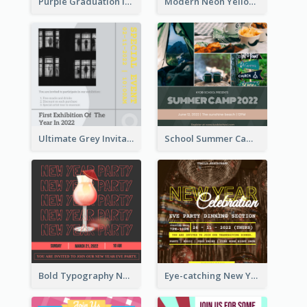
Purple Graduation Invitation
Modern Neon Yellow Live Band Invitation Design Idea
Ultimate Grey Invitation Design Template
School Summer Camp Invitation
Bold Typography New Year Party Invitation Design
Eye-catching New Year Eve Dinner Invitation Design Ideas