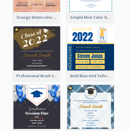
Orange Watercolor Wedding Invitation
Simple Mint Color Opening Day Invitation Card Idea
Professional Brush Script Graduation Invitation Design
Bold Blue And Yellow Educational Ceremony Invitation Design Ideas