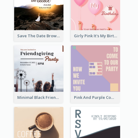
Save The Date Brown Marriage Invitation
Girly Pink It's My Birthday Invitation
Minimal Black Friendsgiving Invitation
Pink And Purple Come To our Party Invitation