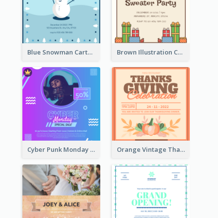
Blue Snowman Cartoon Christmas Concert Invitation
Brown Illustration Christmas Sweater Party Invitation
Cyber Punk Monday Discount Invitation Design
Orange Vintage Thanksgiving Celebration Invitation Design