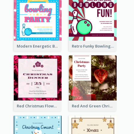
Modern Energetic Bowling Invitation Design
Retro Funky Bowling Party Invitation Design
Red Christmas Flower Christmas Dinner Invitation
Red And Green Christmas Tree Christmas Party Invitation