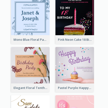
Mono Blue Floral Pattern Wedding Invitation
Pink Neon Cake 18 Birthday Invitation
Elegant Floral Tenth Birthday Party Invitation
Pastel Purple Happy Birthday Party Invitation