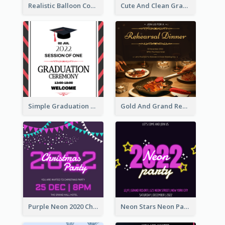
Realistic Balloon Cool Graduation Ceremony Design
Cute And Clean Graduation Ceremony Invitation Design Ideas
Simple Graduation Ceremony Invitation Design Template
Gold And Grand Rehearsal Dinner For Wedding Invitation
Purple Neon 2020 Christmas Party Invitation
Neon Stars Neon Party 2020 Invitation