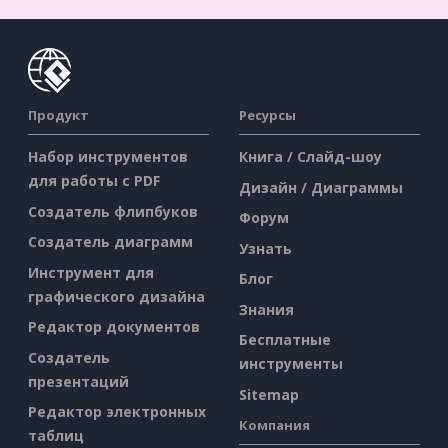
Продукт
Ресурсы
Набор инструментов
Книга / Слайд-шоу
для работы с PDF
Дизайн / Диаграммы
Создатель флипбуков
Форум
Создатель диаграмм
Узнать
Инструмент для
Блог
графического дизайна
Знания
Редактор документов
Бесплатные
Создатель
инструменты
презентаций
Sitemap
Редактор электронных
Компания
таблиц