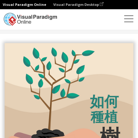
Visual Paradigm Online
Visual Paradigm Desktop
設計
模板
信息圖表
如何種樹資料圖