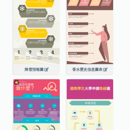
降雪預報圖
香水歷史信息圖表