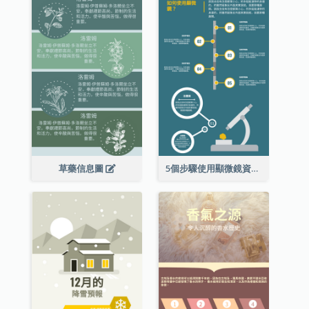
草藥信息圖
5個步驟使用顯微鏡資料圖