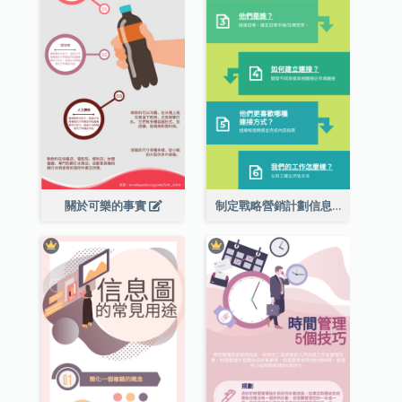
關於可樂的事實
制定戰略營銷計劃信息圖表