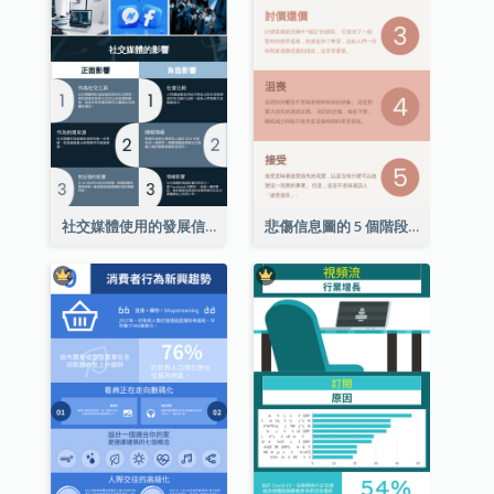
社交媒體使用的發展信息圖表
悲傷信息圖的 5 個階段（附解釋）