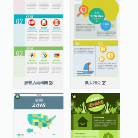
服裝店結構圖
澳大利亞