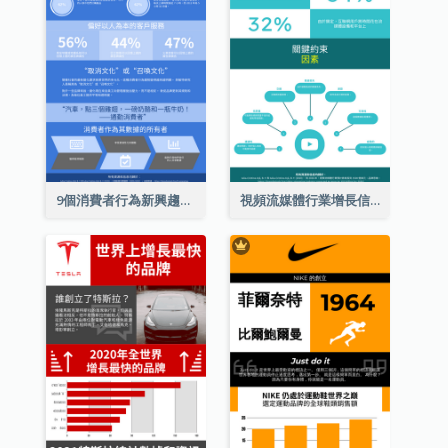
9個消費者行為新興趨勢信息圖表
視頻流媒體行業增長信息圖表