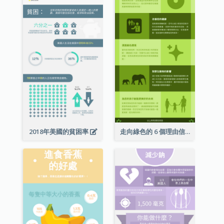
2018年美國的貧困率
走向綠色的 6 個理由信息圖表