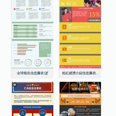
全球報告信息圖表
粉紅經濟介紹信息圖表