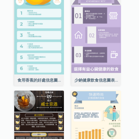
食用香蕉的好處信息圖表
少鈉健康飲食信息圖表