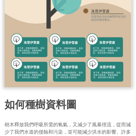
如何種樹資料圖
樹木釋放我們呼吸所需的氧氣，又減少了風暴徑流，從而減
少了我們水道的侵蝕和污染，並可能減少洪水的影響。許多