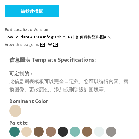
編輯此模板
Edit Localized Version:
How To Plant A Tree Infographic(EN)
|
如何种树资料图(CN)
View this page in:
EN
TW
CN
信息圖表 Template Specifications:
可定制的：
此信息圖表模板可以完全自定義。您可以編輯內容、替
換圖像、更改顏色、添加或刪除設計圖塊等。
Dominant Color
Palette