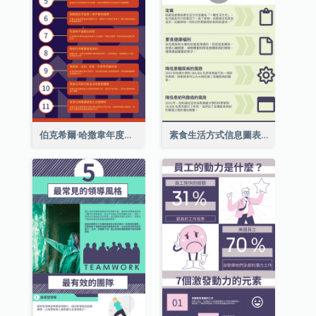
伯克希爾·哈撒韋年度股東大會的11個要點
素食生活方式信息圖表