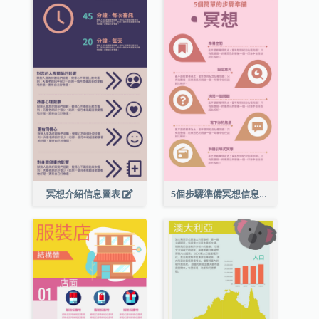
冥想介紹信息圖表
5個步驟準備冥想信息圖表