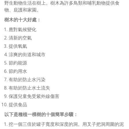
野生動物生活在樹上。樹木為許多鳥類和哺乳動物提供食
物、庇護和家園。
樹木的十大好處：
應對氣候變化
清新的空氣
提供氧氣
涼爽的街道和城市
節約能源
節約用水
有助於防止水污染
有助於防止水土流失
保護兒童免受紫外線傷害
提供食品
以下是種植一棵樹的十個簡單步驟：
挖一個三倍於罐子寬度和深度的洞。用叉子把洞周圍的泥