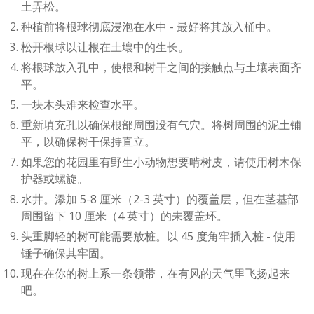
土弄松。
种植前将根球彻底浸泡在水中 - 最好将其放入桶中。
松开根球以让根在土壤中的生长。
将根球放入孔中，使根和树干之间的接触点与土壤表面齐
平。
一块木头难来检查水平。
重新填充孔以确保根部周围没有气穴。将树周围的泥土铺
平，以确保树干保持直立。
如果您的花园里有野生小动物想要啃树皮，请使用树木保
护器或螺旋。
水井。添加 5-8 厘米（2-3 英寸）的覆盖层，但在茎基部
周围留下 10 厘米（4 英寸）的未覆盖环。
头重脚轻的树可能需要放桩。以 45 度角牢插入桩 - 使用
锤子确保其牢固。
现在在你的树上系一条领带，在有风的天气里飞扬起来
吧。