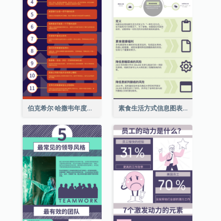
伯克希尔·哈撒韦年度股东大会的11个要点
素食生活方式信息图表