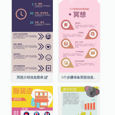
冥想介绍信息图表
5个步骤准备冥想信息图表