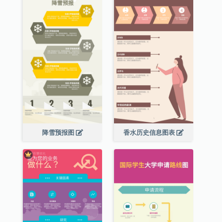
降雪预报图
香水历史信息图表