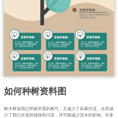
如何种树资料图
树木释放我们呼吸所需的氧气，又减少了风暴径流，从而减
少了我们水道的侵蚀和污染，并可能减少洪水的影响。许多