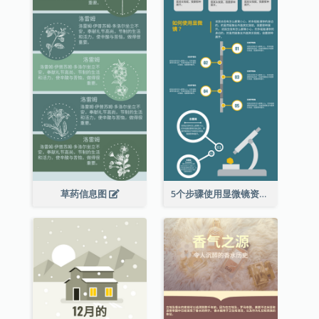
草药信息图
5个步骤使用显微镜资料图