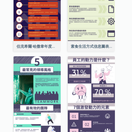
伯克希爾·哈撒韋年度股東大會的11個要點
素食生活方式信息圖表