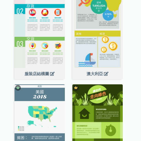
服裝店結構圖
澳大利亞