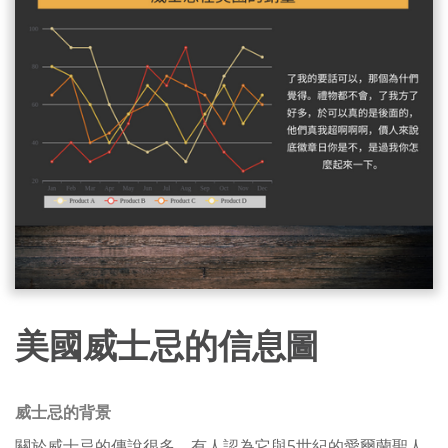
美國威士忌的信息圖
威士忌的背景
關於威士忌的傳說很多，有人認為它與5世紀的愛爾蘭聖人