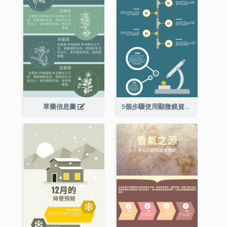
草藥信息圖
5個步驟使用顯微鏡資料圖