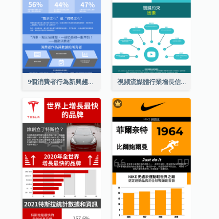
9個消費者行為新興趨勢信息圖表
視頻流媒體行業增長信息圖表