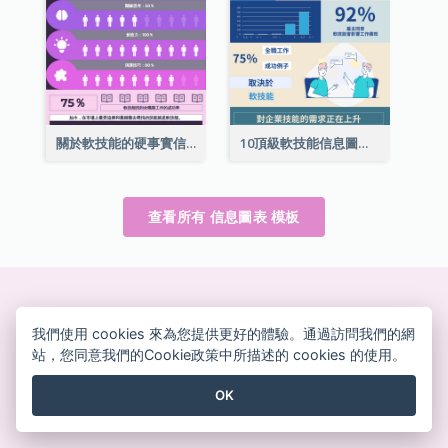
關於軟技能的硬事實信息圖表
10頂級軟技能信息圖表
查看所有 信息圖表 模板
創建精美的設計
我們使用 cookies 來為您提供更好的體驗。通過訪問我們的網
無需信用卡、無需合同、無需下載，沒有隱藏費用。
站，您同意我們的Cookie政策中所描述的 cookies 的使用。
OK
免費使用