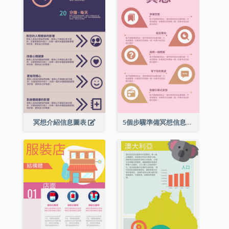
冥想介紹信息圖表
5個步驟準備冥想信息圖表