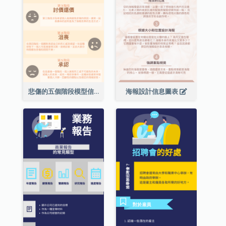
悲傷的五個階段模型信息圖表
海報設計信息圖表