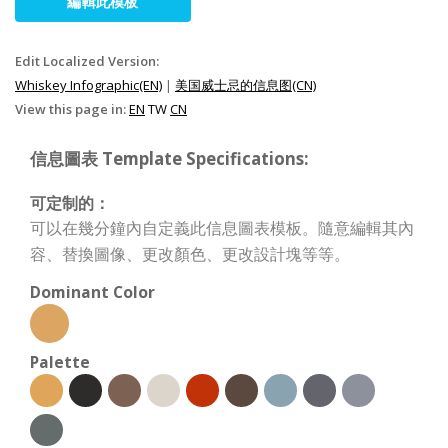
編輯此模板
Edit Localized Version:
Whiskey Infographic(EN)
|
美国威士忌的信息图(CN)
View this page in:
EN
TW
CN
信息圖表 Template Specifications:
可定制的：
可以在幾分鐘內自定義此信息圖表模板。隨意編輯其內
容、替換圖像、更改顏色、更改設計塊等等。
Dominant Color
Palette