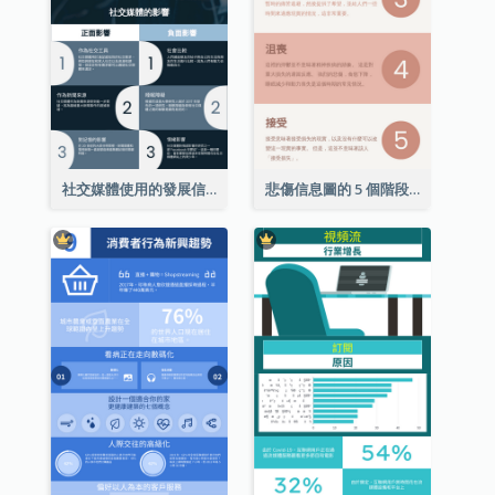
社交媒體使用的發展信息圖表
悲傷信息圖的 5 個階段（附解釋）