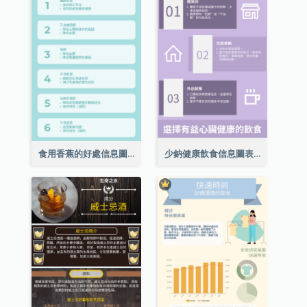
食用香蕉的好處信息圖表
少鈉健康飲食信息圖表