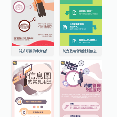
關於可樂的事實
制定戰略營銷計劃信息圖表