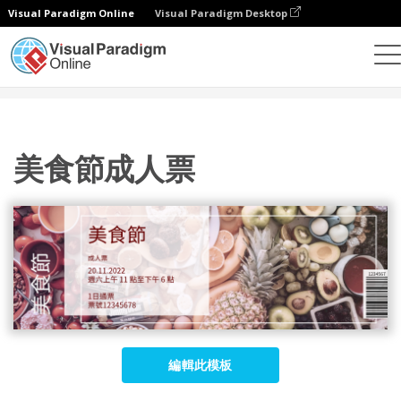
Visual Paradigm Online
Visual Paradigm Desktop
設計
模板
門票
美食節成人票
美食節成人票
編輯此模板