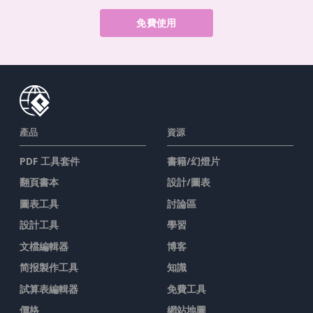
免費使用
產品
資源
PDF 工具套件
書籍/幻燈片
翻頁書本
設計/圖表
圖表工具
討論區
設計工具
學習
文檔編輯器
博客
简报製作工具
知識
試算表編輯器
免費工具
價格
網站地圖