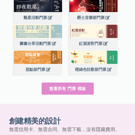
觀星活動門票
爵士音樂節門票
圖書分享活動門票
紅酒派對門票
甜點節門票
橙綠色狂歡節門票
查看所有 門票 模板
創建精美的設計
無需信用卡、無需合同、無需下載，沒有隱藏費用。