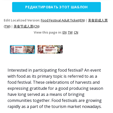
РЕДАКТИРОВАТЬ ЭТОТ ШАБЛОН
Edit Localized Version:
Food Festival Adult Ticket(EN)
|
美食節成人票
(TW)
|
美食节成人票(CN)
View this page in:
EN
TW
CN
Interested in participating food festival? An event
with food as its primary topic is referred to as a
food festival. These celebrations of harvests and
expressing gratitude for a good producing season
have long served as a means of bringing
communities together. Food festivals are growing
rapidly as a part of the tourism market nowadays.