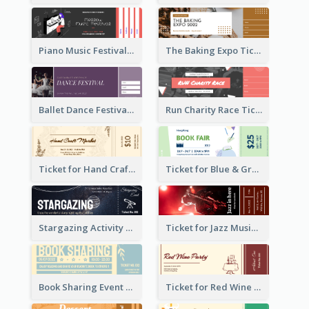
Piano Music Festival Ticket
The Baking Expo Ticket
Ballet Dance Festival Ticket
Run Charity Race Ticket
Ticket for Hand Craft Market
Ticket for Blue & Green Book Fair
Stargazing Activity Ticket
Ticket for Jazz Music Festival
Book Sharing Event Ticket
Ticket for Red Wine Party