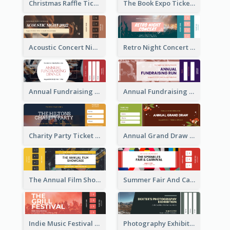
Christmas Raffle Ticket
The Book Expo Ticket
Acoustic Concert Night Ticket
Retro Night Concert Ticket
Annual Fundraising Dinner Ticket
Annual Fundraising Run Ticket
Charity Party Ticket
Annual Grand Draw Ticket
The Annual Film Showcase Ticket
Summer Fair And Carnival Ticket
Indie Music Festival Ticket
Photography Exhibition Ticket