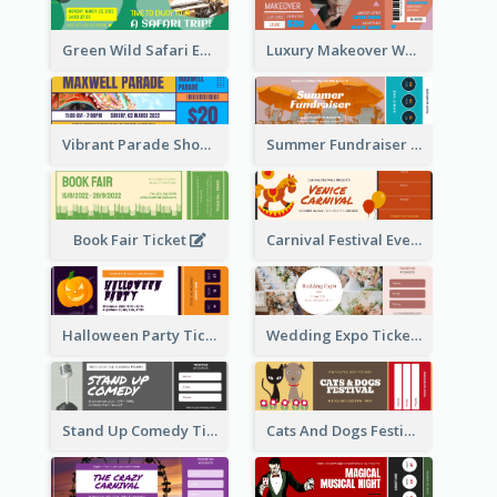
Green Wild Safari Entry Ticket Design Idea
Luxury Makeover Workshop Ticket Design
Vibrant Parade Show Ticket Design
Summer Fundraiser Event Ticket
Book Fair Ticket
Carnival Festival Event Ticket
Halloween Party Ticket
Wedding Expo Ticket
Stand Up Comedy Ticket
Cats And Dogs Festival Ticket