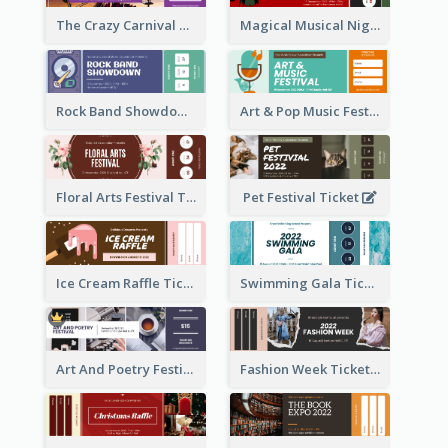
The Crazy Carnival Ticket
Magical Musical Night Ticket
Rock Band Showdown Ticket
Art & Pop Music Festival Ticket
Floral Arts Festival Ticket
Pet Festival Ticket
Ice Cream Raffle Ticket
Swimming Gala Ticket
Art And Poetry Festival Ticket
Fashion Week Ticket