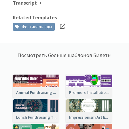
Transcript
Related Templates
Фестиваль еды
Посмотреть больше шаблонов Билеты
Animal Fundraising Ticket Show Ticket
Premiere Installation Exhibition Ticket
Lunch Fundraising Ticket
Impressionism Art Exhibition Ticket