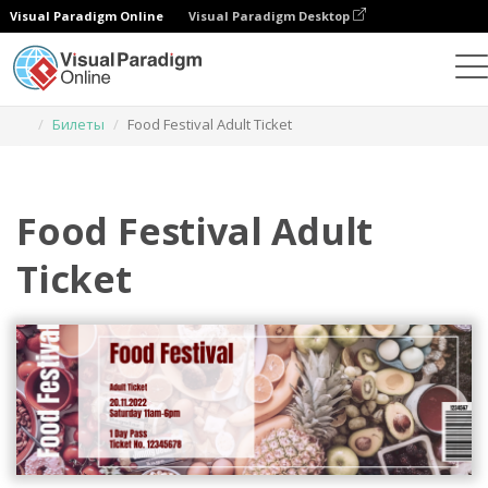
Visual Paradigm Online
Visual Paradigm Desktop
Инструмент графического дизайна
Шаблоны
Билеты
Food Festival Adult Ticket
Food Festival Adult
Ticket