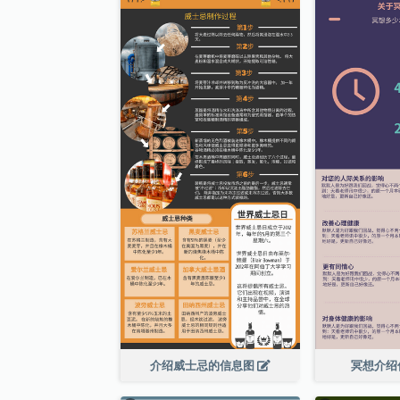
介绍威士忌的信息图
冥想介绍