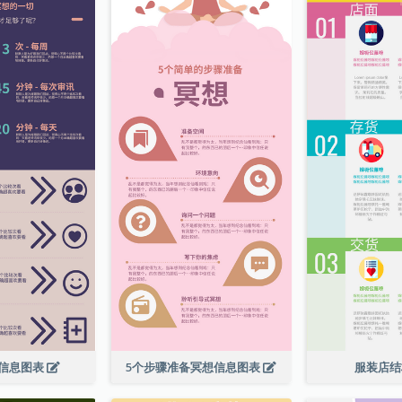
信息图表
5个步骤准备冥想信息图表
服装店