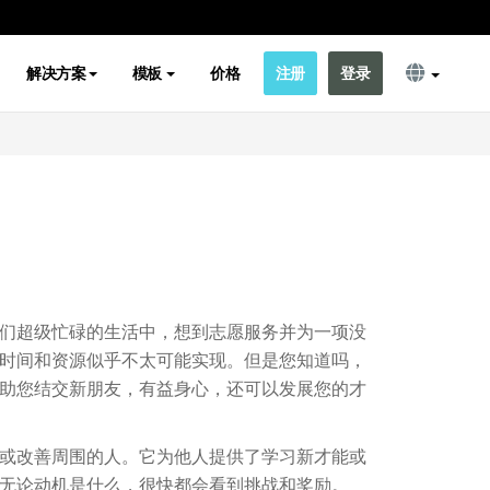
解决方案
模板
价格
注册
登录
们超级忙碌的生活中，想到志愿服务并为一项没
时间和资源似乎不太可能实现。但是您知道吗，
助您结交新朋友，有益身心，还可以发展您的才
或改善周围的人。它为他人提供了学习新才能或
无论动机是什么，很快都会看到挑战和奖励。