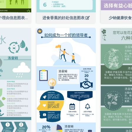
走向绿色的 6 个理由信息图表
进食香蕉的好处信息图表
少钠健康饮