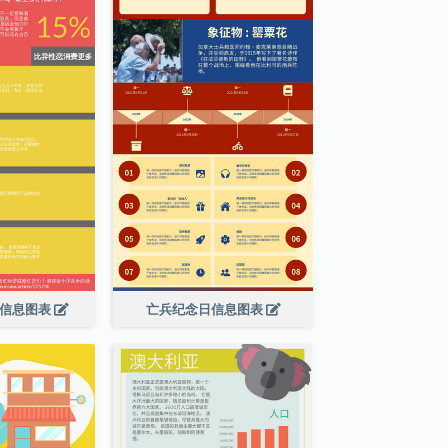
绍信息图表
亡兵纪念日信息图表