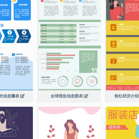
的信息圖表
全球报告信息图表
粉红经济介