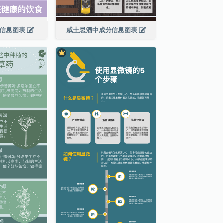
食信息图表
威士忌酒中成分信息图表