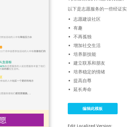
以下是志愿服务的一些经证实
志愿建设社区
有趣
不再孤独
增加社交生活
培养新技能
建立联系和朋友
培养稳定的情绪
提高自尊
延长寿命
编辑此模板
Edit Localized Version: