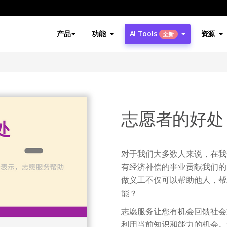
产品
功能
AI Tools
资源
全新
志愿者的好处
对于我们大多数人来说，在我
有经济补偿的事业贡献我们的
做义工不仅可以帮助他人，帮
能？
志愿服务让您有机会回馈社会
利用当前知识和能力的机会。