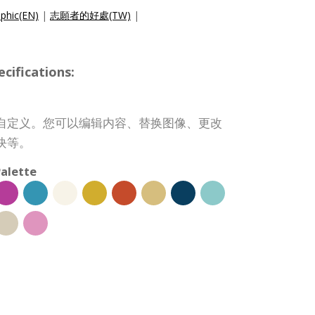
aphic(EN)
|
志願者的好處(TW)
|
ifications:
自定义。您可以编辑内容、替换图像、更改
块等。
alette