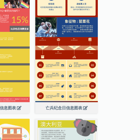
绍信息图表
亡兵纪念日信息图表