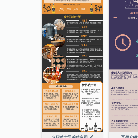
介绍威士忌的信息图
冥想介绍