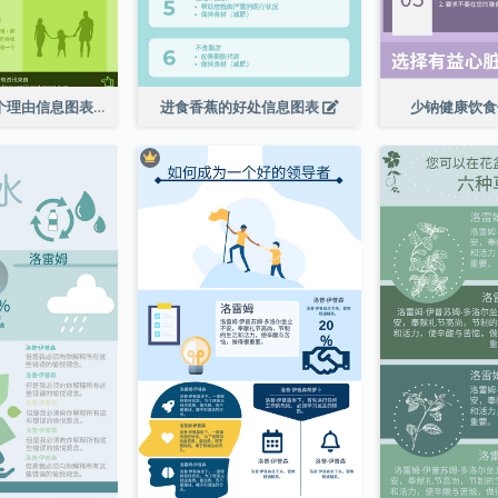
走向绿色的 6 个理由信息图表
进食香蕉的好处信息图表
少钠健康饮