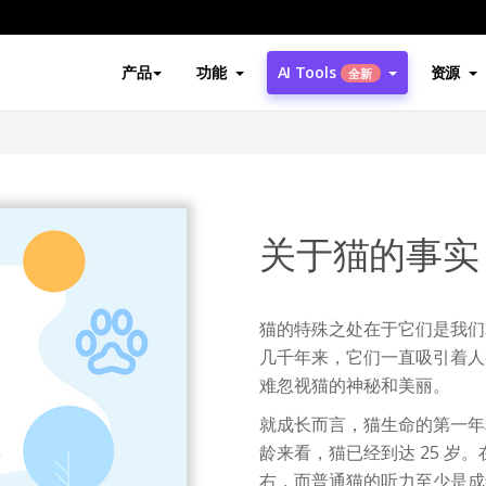
产品
功能
AI Tools
资源
全新
关于猫的事实
猫的特殊之处在于它们是我们
几千年来，它们一直吸引着人
难忽视猫的神秘和美丽。
就成长而言，猫生命的第一年
龄来看，猫已经到达 25 
右，而普通猫的听力至少是成