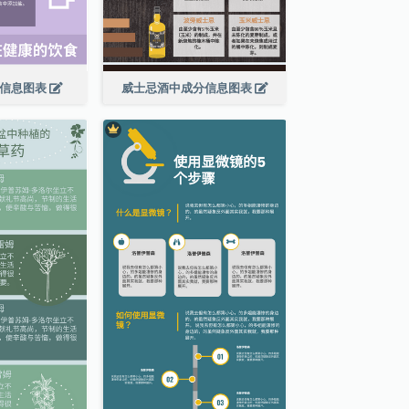
食信息图表
威士忌酒中成分信息图表