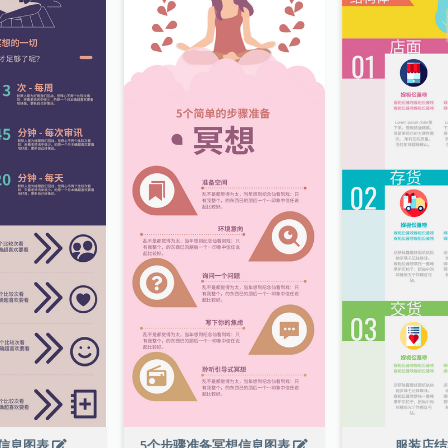
信息图表
5个步骤准备冥想信息图表
服装店