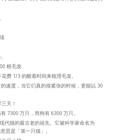
。
。
胡须
%。
00 根毛发
，并花费 1/3 的醒着时间来梳理毛发。
小时的速度，当它们真的很紧张的时候，更能以 30
零三天！
7300 万只，而狗有 6300 万只。
在着现代猫的最古老的祖先。它被科学家命名为
语中的意思是「第一只猫」。