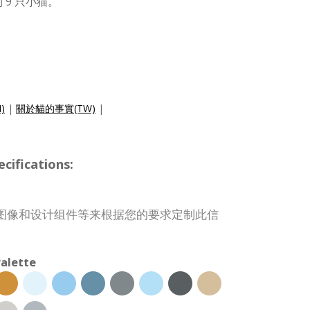
 9 只小猫。
N)
|
關於貓的事實(TW)
|
ifications:
图像和设计组件等来根据您的要求定制此信
alette