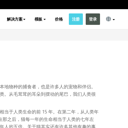
解决方案
模板
价格
注册
登录
本地物种的捕食者，也是许多人的宠物和伴侣。
类。从毛茸茸的耳朵到摆动的尾巴，我们人类很
相当于人类生命的前 15 年。在第二年，从人类年
岁。在那之后，猫每一年的生命相当于人类的七年左
年人的五倍。关于猫其实还有许多其他有趣的事