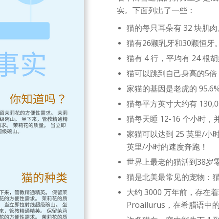
实。下面列出了一些：
猫的每只耳朵有 32 块肌肉
猫有26颗乳牙和30颗恒牙
猫有 4 行，平均有 24 根
猫可以跳到自己身高的5倍
家猫的基因是老虎的 95.6
猫每平方英寸大约有 130,0
猫每天睡 12-16 个小时
家猫可以达到 25 英里/
英里/小时的速度奔跑！
世界上最老的猫活到38岁
猫是北美最常见的宠物：猫有 
大约 3000 万年前，存
Proailurus，在希腊