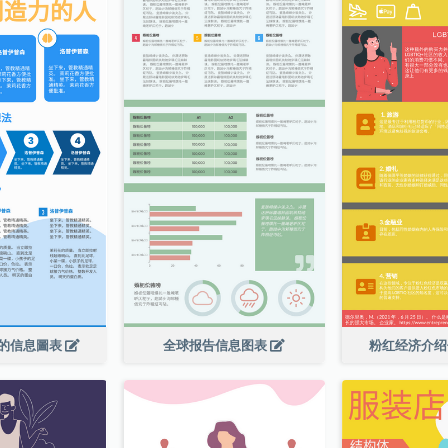
的信息圖表
全球报告信息图表
粉红经济介