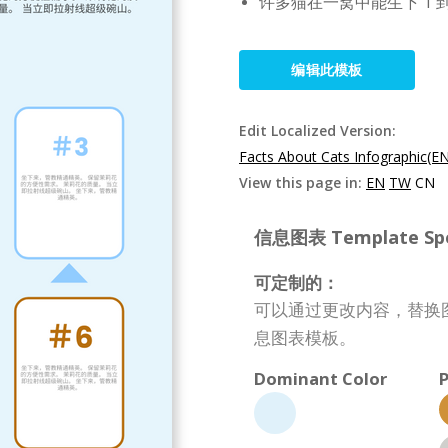
许多猫在一窝中能生下 1 到
编辑此模板
Edit Localized Version:
Facts About Cats Infographic(E
View this page in:
EN
TW
CN
信息图表 Template Spec
可定制的：
可以通过更改内容，替换
息图表模板。
Dominant Color
P