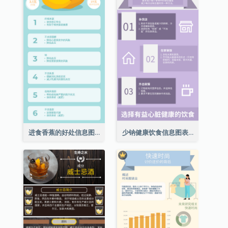
进食香蕉的好处信息图表
少钠健康饮食信息图表