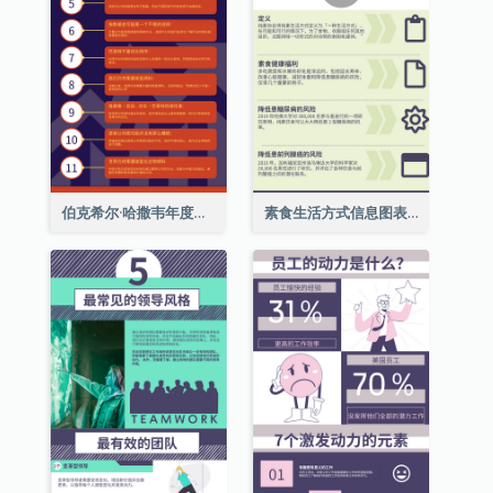
伯克希尔·哈撒韦年度股东大会的11个要点
素食生活方式信息图表