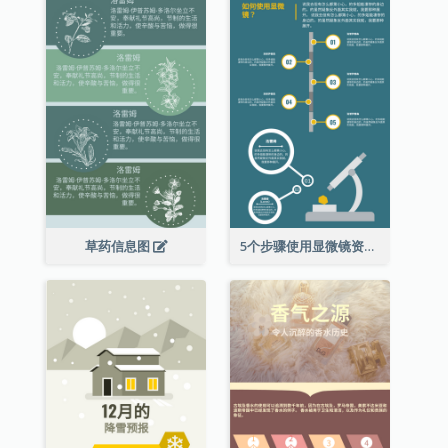
草药信息图
5个步骤使用显微镜资料图