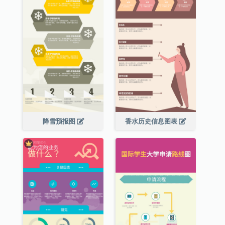
降雪预报图
香水历史信息图表