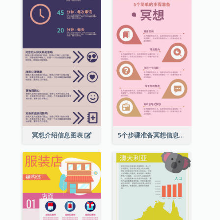
冥想介绍信息图表
5个步骤准备冥想信息图表