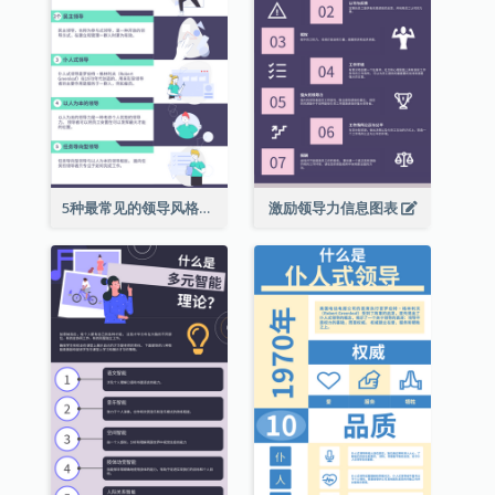
5种最常见的领导风格信息图表
激励领导力信息图表