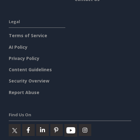
Legal
Terms of Service
AI Policy
Privacy Policy
Content Guidelines
Security Overview
Report Abuse
Find Us On