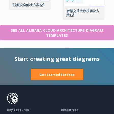
视频安全解决方案
智慧交通大数据解决方
案
SEE ALL ALIBABA CLOUD ARCHITECTURE DIAGRAM
TEMPLATES
Start creating great diagrams
Get Started For Free
Key Features
Resources