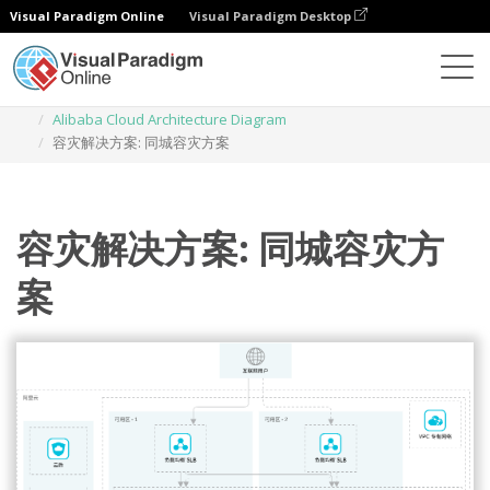
Visual Paradigm Online
Visual Paradigm Desktop
Diagrams
Templates
Alibaba Cloud Architecture Diagram
容灾解决方案: 同城容灾方案
容灾解决方案: 同城容灾方
案