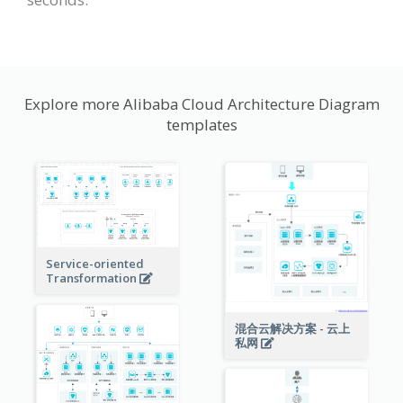
Explore more Alibaba Cloud Architecture Diagram
templates
Service-oriented
Transformation
混合云解决方案 - 云上
私网