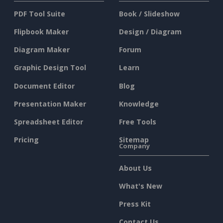
PDF Tool Suite
Book / Slideshow
Flipbook Maker
Design / Diagram
Diagram Maker
Forum
Graphic Design Tool
Learn
Document Editor
Blog
Presentation Maker
Knowledge
Spreadsheet Editor
Free Tools
Pricing
Sitemap
Company
About Us
What's New
Press Kit
Contact Us