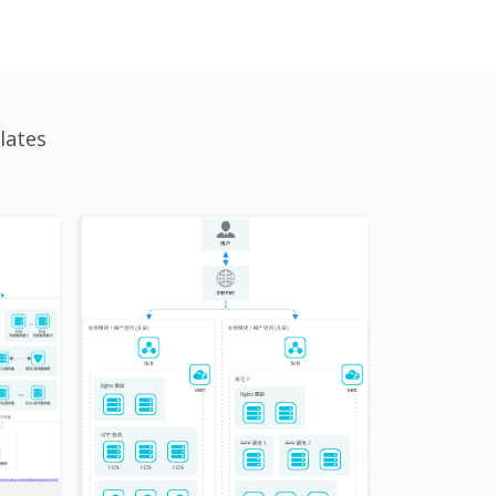
lates