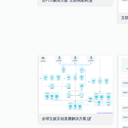
云POS解决方案: 互联网架构
互
全球文娱互动直播解决方案