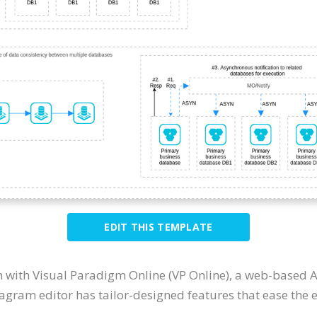
EDIT THIS TEMPLATE
 with Visual Paradigm Online (VP Online), a web-based 
gram editor has tailor-designed features that ease the ed