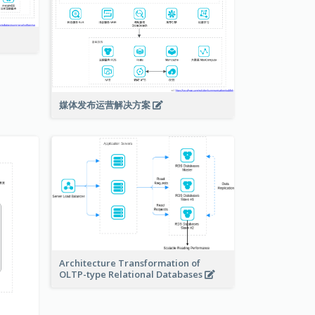
媒体发布运营解决方案
Architecture Transformation of
OLTP-type Relational Databases