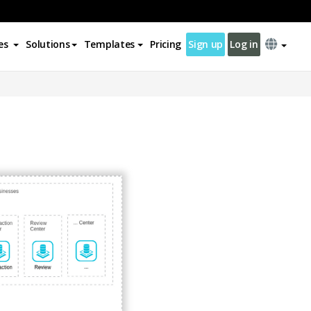
es
Solutions
Templates
Pricing
Sign up
Log in