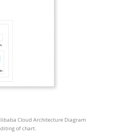
Alibaba Cloud Architecture Diagram
iting of chart.