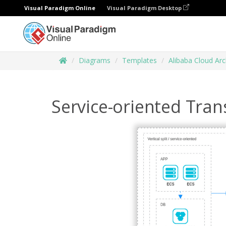
Visual Paradigm Online
Visual Paradigm Desktop
Diagrams
Templates
Alibaba Cloud Ar
Service-oriented Tra