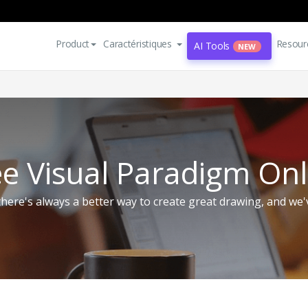
Product
Caractéristiques
Resour
AI Tools
NEW
ee Visual Paradigm Onl
here's always a better way to create great drawing, and we'v