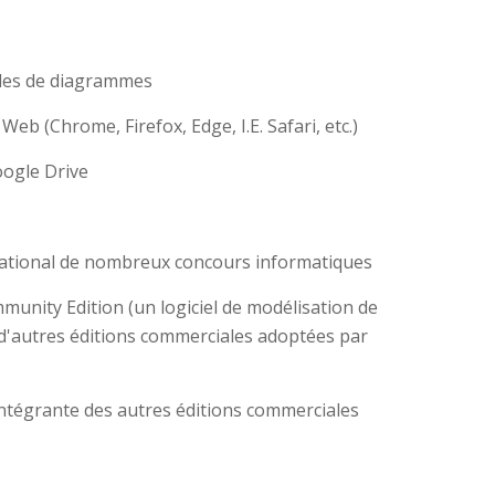
èles de diagrammes
eb (Chrome, Firefox, Edge, I.E. Safari, etc.)
ogle Drive
national de nombreux concours informatiques
unity Edition (un logiciel de modélisation de
 d'autres éditions commerciales adoptées par
 intégrante des autres éditions commerciales