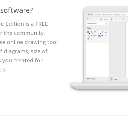
 software?
e Edition is a FREE
or the community.
se online drawing tool
f diagrams, size of
s you created for
es.