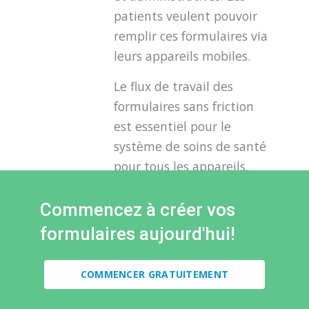
patients veulent pouvoir
remplir ces formulaires via
leurs appareils mobiles.
Le flux de travail des
formulaires sans friction
est essentiel pour le
système de soins de santé
pour tous les appareils.
Vous pourrez y parvenir à
l'aide de notre outil de
Commencez à créer vos
création de formulaires.
formulaires aujourd'hui!
COMMENCER GRATUITEMENT