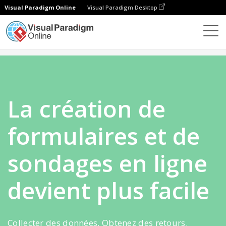
Visual Paradigm Online
Visual Paradigm Desktop
Formes
La création de
formulaires et de
sondages en ligne
devient plus facile
Collecter des données. Obtenez des retours.