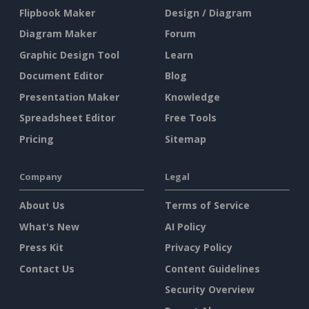
Flipbook Maker
Design / Diagram
Diagram Maker
Forum
Graphic Design Tool
Learn
Document Editor
Blog
Presentation Maker
Knowledge
Spreadsheet Editor
Free Tools
Pricing
Sitemap
Company
Legal
About Us
Terms of Service
What's New
AI Policy
Press Kit
Privacy Policy
Contact Us
Content Guidelines
Security Overview