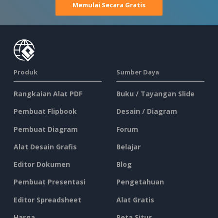
Memulai Secara Gratis
Produk
Sumber Daya
Rangkaian Alat PDF
Buku / Tayangan Slide
Pembuat Flipbook
Desain / Diagram
Pembuat Diagram
Forum
Alat Desain Grafis
Belajar
Editor Dokumen
Blog
Pembuat Presentasi
Pengetahuan
Editor Spreadsheet
Alat Gratis
Harga
Peta Situs