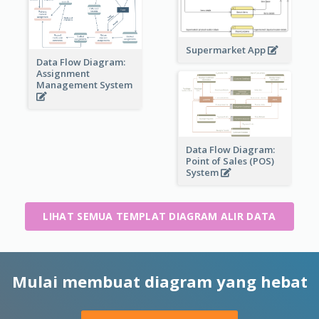
Supermarket App
Data Flow Diagram:
Assignment
Management System
Data Flow Diagram:
Point of Sales (POS)
System
LIHAT SEMUA TEMPLAT DIAGRAM ALIR DATA
Mulai membuat diagram yang hebat