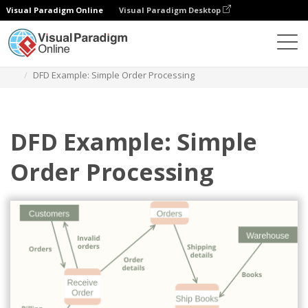
Visual Paradigm Online
Visual Paradigm Desktop
Diagrams
Templates
Diagram Alir Data
DFD Example: Simple Order Processing
DFD Example: Simple
Order Processing