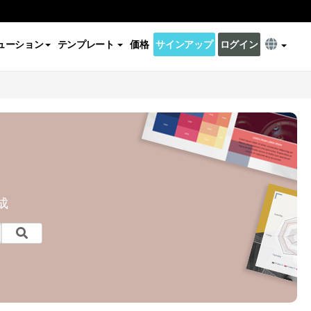
ューション
テンプレート
価格
サインアップ
ログイン
成