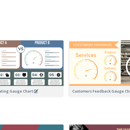
ating Gauge Chart
Customers Feedback Gauge Ch