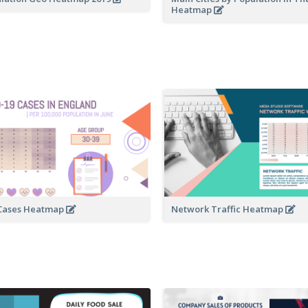
Heatmap
 Cases Heatmap
Network Traffic Heatmap