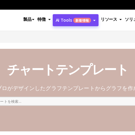
製品
特徴
リソース
ソリ
AI Tools
新着情報
チャートテンプレート
プロがデザインしたグラフテンプレートからグラフを作