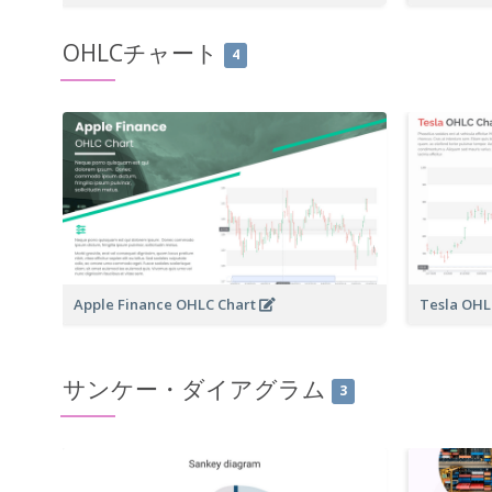
OHLCチャート
4
Apple Finance OHLC Chart
Tesla OHL
サンケー・ダイアグラム
3