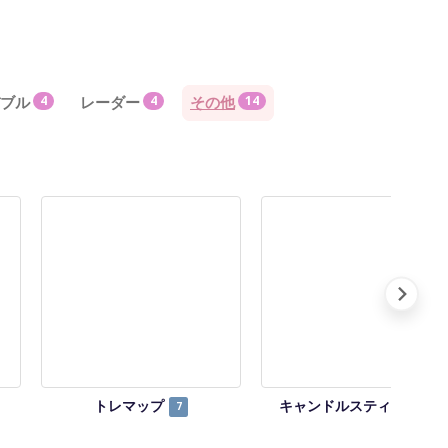
ブル
4
レーダー
4
その他
14
トレマップ
キャンドルスティック
7
4