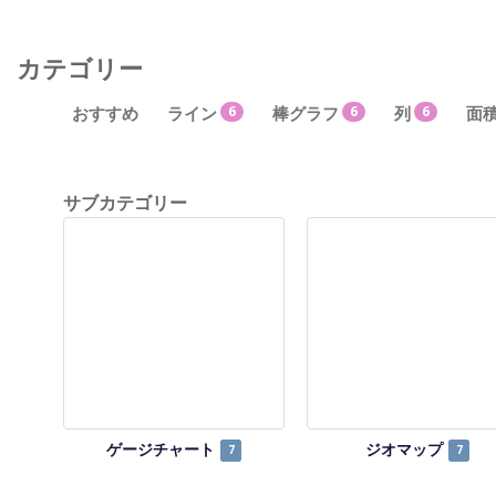
カテゴリー
おすすめ
ライン
6
棒グラフ
6
列
6
面
サブカテゴリー
ゲージチャート
ジオマップ
7
7