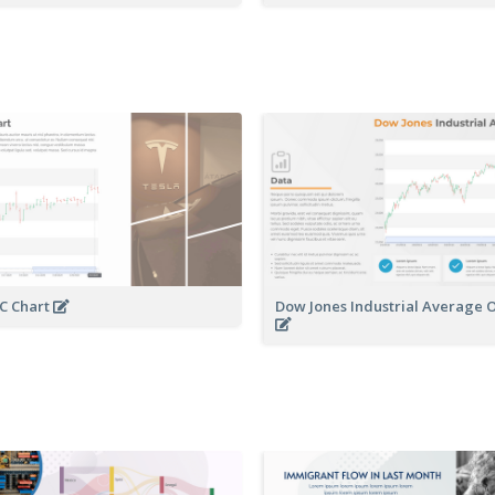
C Chart
Dow Jones Industrial Average 