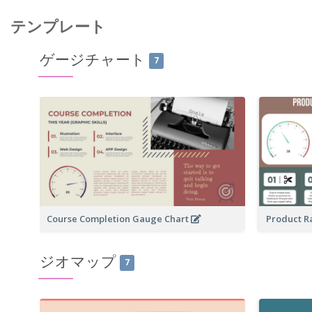
テンプレート
ゲージチャート
7
Course Completion Gauge Chart
Product R
ジオマップ
7