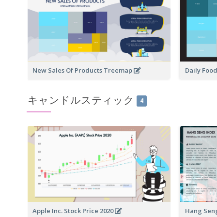
New Sales Of Products Treemap
Daily Foo
キャンドルスティック
4
Apple Inc. Stock Price 2020
Hang Seng