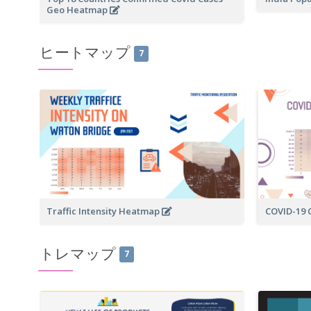
Geo Heatmap
ヒートマップ
7
Traffic Intensity Heatmap
COVID-19
トレマップ
7