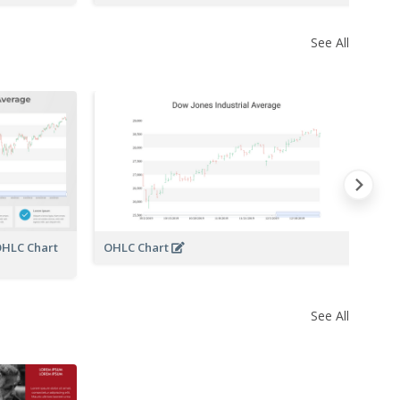
See All
OHLC Chart
OHLC Chart
See All