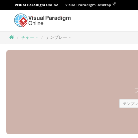
Visual Paradigm Online
Visual Paradigm Desktop
チャート
テンプレート