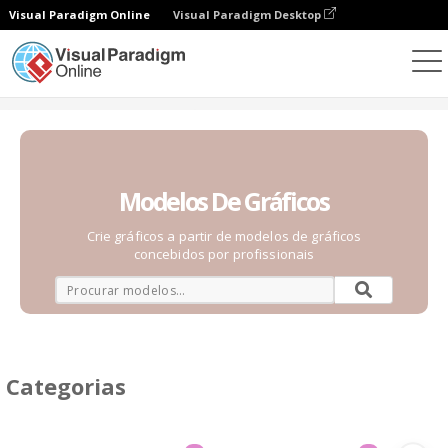
Visual Paradigm Online
Visual Paradigm Desktop
Gráficos
Modelos
Modelos De Gráficos
Crie gráficos a partir de modelos de gráficos
concebidos por profissionais
Categorias