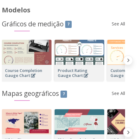
Modelos
Gráficos de medição
See All
7
Course Completion
Product Rating
Customers Fe
Gauge Chart
Gauge Chart
Gauge Chart
Mapas geográficos
See All
7