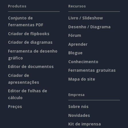
Produtos
Recursos
Conjunto de
Livro / Slideshow
ferramentas PDF
Desenho / Diagrama
Criador de flipbooks
Fórum
Criador de diagramas
Aprender
Ferramenta de desenho
Blogue
gráfico
Conhecimento
Editor de documentos
Ferramentas gratuitas
Criador de
Mapa do site
apresentações
Editor de folhas de
Empresa
cálculo
Preços
Sobre nós
Novidades
Kit de imprensa