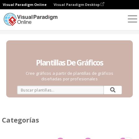
Visual Paradigm Online
Visual Paradigm Desktop
Gráficos
Plantillas
Plantillas De Gráficos
Cree gráficos a partir de plantillas de gráficos
diseñadas por profesionales
Categorías