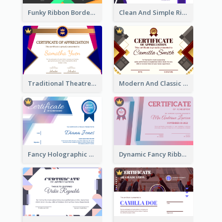
Funky Ribbon Border Certificate Design Template
Clean And Simple Ribbon Certificate Design Ideas
Traditional Theatre Certificate Design Template
Modern And Classic Art Deco Certificate Design Ideas
Fancy Holographic Certificate Design Ideas
Dynamic Fancy Ribbon Certificate Design Ideas