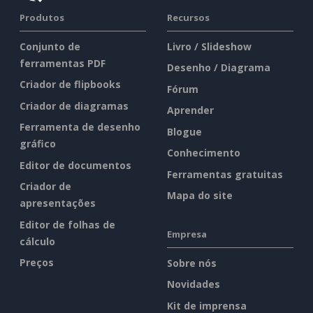
Produtos
Recursos
Conjunto de
Livro / Slideshow
ferramentas PDF
Desenho / Diagrama
Criador de flipbooks
Fórum
Criador de diagramas
Aprender
Ferramenta de desenho
Blogue
gráfico
Conhecimento
Editor de documentos
Ferramentas gratuitas
Criador de
Mapa do site
apresentações
Editor de folhas de
Empresa
cálculo
Preços
Sobre nós
Novidades
Kit de imprensa