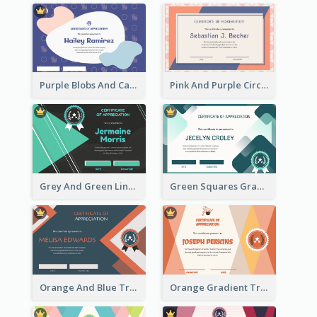
Purple Blobs And Cats Patterns Appreciation Certificate
Pink And Purple Circles Pattern Appreciation Certificate
Grey And Green Lines Patterns Certificate
Green Squares Gradient Appreciation Certificate
Orange And Blue Triangle Patterns Appreciation Certificate
Orange Gradient Triangle Patterns Certificate