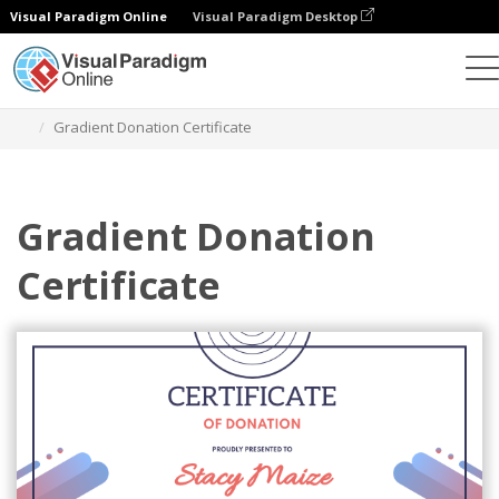
Visual Paradigm Online
Visual Paradigm Desktop
Ferramenta de design gráfico
Modelos
Certificados
Gradient Donation Certificate
Gradient Donation
Certificate