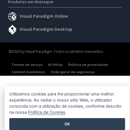
Produtos em destaque
Visual Paradigm Online
Visual Paradigm Desktop
©2026 by Visual Paradigm. Todos os direitos reservados.
Termos de serviço
AI Policy
Política de privacidade
Content Guidelines
Visão geral da segurança
Utilizamos cookies para lhe proporcionar uma melhor
experiência. Ao visitar o nosso sítio Web, o utilizador
concorda com a utilização de cookies, conforme descrito
na nossa
Política de Cookies
.
OK