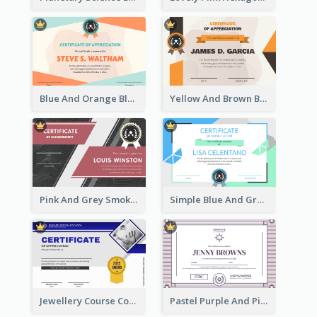
Blue And Orange Blobs Shapes Certificate
Yellow And Brown Blobs Background Certificate
Pink And Grey Smoke Background Certificate
Simple Blue And Green Triangles Shapes Certificate
Jewellery Course Completion Certificate
Pastel Purple And Pink Elegant Certificate Design