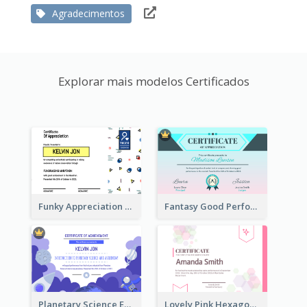
Agradecimentos
Explorar mais modelos Certificados
Funky Appreciation Letter For Fundraising
Fantasy Good Performance Award Certificate
Planetary Science Education Certificate
Lovely Pink Hexagonal Shapes Certification Design