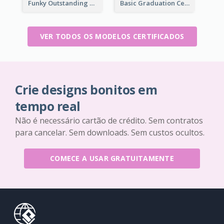
Funky Outstanding Shapes Certificate Design Template Ideas
Basic Graduation Certificate With Campus Photo Design
VER TODOS OS MODELOS CERTIFICADOS
Crie designs bonitos em
tempo real
Não é necessário cartão de crédito. Sem contratos
para cancelar. Sem downloads. Sem custos ocultos.
COMECE A USAR GRATUITAMENTE