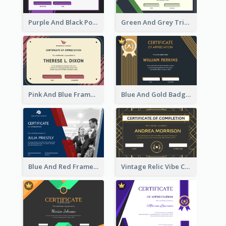
Purple And Black Polygon Appreciation Certificate
Green And Grey Triangles With Badge Certificate
Pink And Blue Frame Company Certificate
Blue And Gold Badge Appreciation Certificate
Blue And Red Frame With Photo Certificate
Vintage Relic Vibe Certificate Design Template