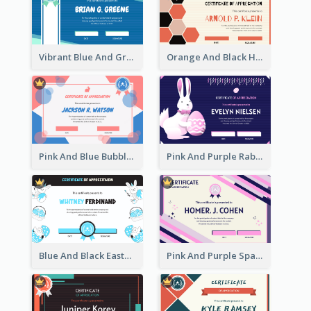
Vibrant Blue And Green Badge Certificate
Orange And Black Hexagon Pattern Certificate
Pink And Blue Bubbles Shapes Certificate
Pink And Purple Rabbit Cartoon Easter Certificate
Blue And Black Easter Illustration Certificate
Pink And Purple Sparkles Fancy Certificate