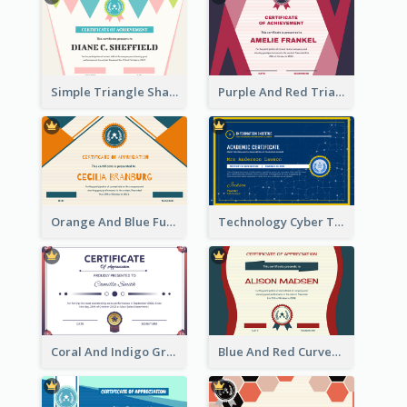
Simple Triangle Shapes Appreciation Certificate
Purple And Red Triangles Achievement Certificate
Orange And Blue Fun Triangles Certificate
Technology Cyber Theme School Certificate Design
Coral And Indigo Gradient Border Certificate Design
Blue And Red Curves Shape Award Certificate