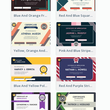
Blue And Orange Frame Dark Certificate
Red And Blue Squares Pattern Certificate
Yellow, Orange And Blue Sunburst Certificate
Pink And Blue Stripes Patterns Certificate
Blue And Yellow Polygon With Badge Certificate
Red And Purple Stripes Frame Certificate