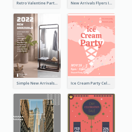
Retro Valentine Party Pink Flyers Design Templates
New Arrivals Flyers In In Brown Colour Tone
Simple New Arrivals Flyer For The Coming Year
Ice Cream Party Celebration Flyer