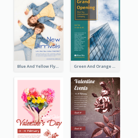
Blue And Yellow Flyer For Children Clothes
Green And Orange Flyer Of Opening Ceremony