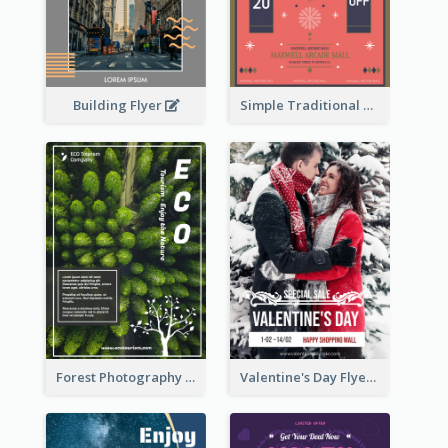
Building Flyer
Simple Traditional CNY Sales Flyer Design
Forest Photography Flyer Of ECO Tourism
Valentine's Day Flyer With Photo Of Couple