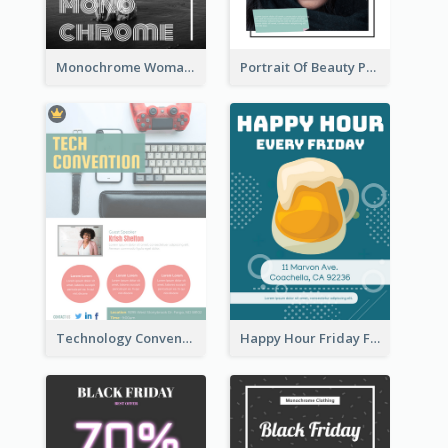
Monochrome Woman Photography Flyer
Portrait Of Beauty Photography Flyer
Technology Convention Information Flyer
Happy Hour Friday Flyer