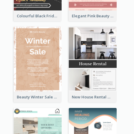
Colourful Black Friday And Cyber Monday Flayer With Decorations
Elegant Pink Beauty Company Flyer
Beauty Winter Sale Flyer
New House Rental With Interior Design Flyer