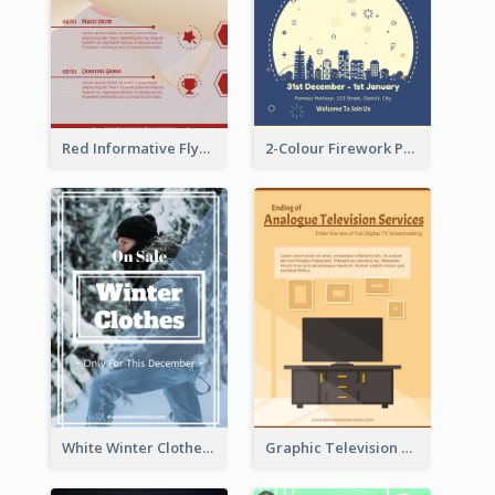
Red Informative Flyers With Simple Graphics
2-Colour Firework Performance With City Background
White Winter Clothes Flyer With Photo
Graphic Television Services Informative Flyer