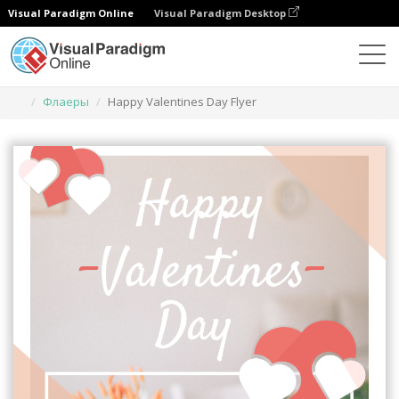
Visual Paradigm Online
Visual Paradigm Desktop
Инструмент графического дизайна
Шаблоны
Флаеры
Happy Valentines Day Flyer