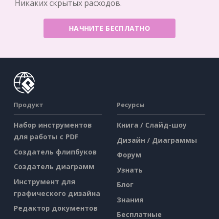
Никаких скрытых расходов.
НАЧНИТЕ БЕСПЛАТНО
Продукт
Ресурсы
Набор инструментов
Книга / Слайд-шоу
для работы с PDF
Дизайн / Диаграммы
Создатель флипбуков
Форум
Создатель диаграмм
Узнать
Инструмент для
Блог
графического дизайна
Знания
Редактор документов
Бесплатные