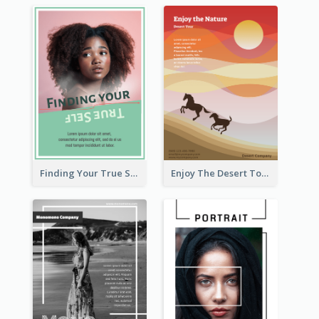
Finding Your True Self Poster
Enjoy The Desert Tour Flyer