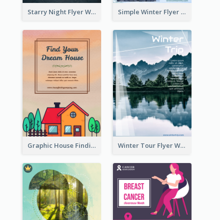
Starry Night Flyer With Street View
Simple Winter Flyer With Snow Decorations
Graphic House Finding Flyer In Warm Colour Tone
Winter Tour Flyer With Photo Of Snow Mountain