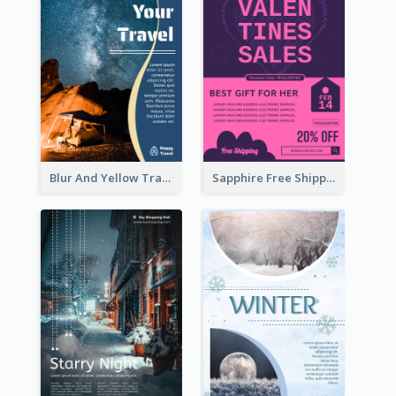
Blur And Yellow Travelling Flyer Decorated With Photo
Sapphire Free Shipping Flyer Design Ideas