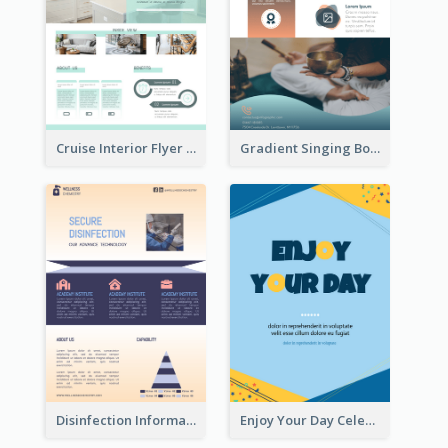
Cruise Interior Flyer
Gradient Singing Bowl Flyer
Disinfection Information Flyer
Enjoy Your Day Celebration Flyer