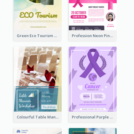
Green Eco Tourism Flyer With Photos Of Forest
Profession Neon Pink Flyer Ribbon Design Template
Colourful Table Manner Course Flyer With Details
Professional Purple Ribbon And Globe Flyer Design Idea