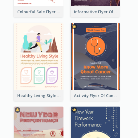
Colourful Sale Flyer Of Valentine Day With Photo
Informative Flyer Of Valentine Activities In Dark Colour Tone
Healthy Living Style Flyer In Warm Colour Tone
Activity Flyer Of Cancer Talk In Dark Colour Tone