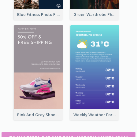
Blue Fitness Photo Fitness Class Instagram Story
Green Wardrobe Photo Shopping Sale Instagram Story
Pink And Grey Shoes Photo Shopping Instagram Story
Weekly Weather Forecast Instagram Story