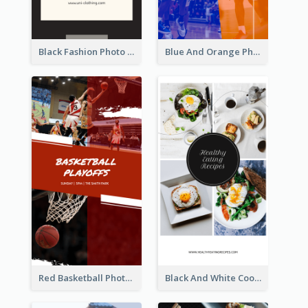
Black Fashion Photo Special Sale Instagram Story
Blue And Orange Photo Basketball Match Instagram Story
Red Basketball Photo Basketball Playoffs Instagram Story
Black And White Cooking Recipes Instagram Story