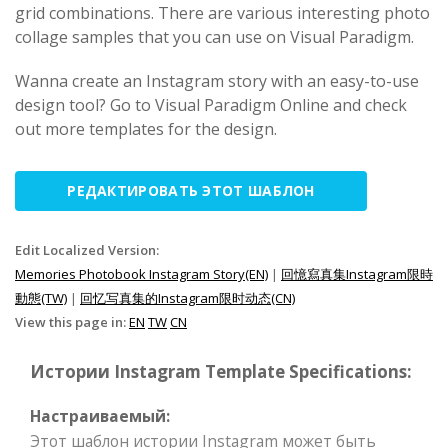
grid combinations. There are various interesting photo
collage samples that you can use on Visual Paradigm.
Wanna create an Instagram story with an easy-to-use
design tool? Go to Visual Paradigm Online and check
out more templates for the design.
РЕДАКТИРОВАТЬ ЭТОТ ШАБЛОН
Edit Localized Version:
Memories Photobook Instagram Story(EN)
|
回憶寫真集Instagram限時
動態(TW)
|
回忆写真集的Instagram限时动态(CN)
View this page in:
EN
TW
CN
Истории Instagram Template Specifications:
Настраиваемый:
Этот шаблон истории Instagram может быть