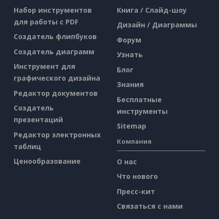
Набор инструментов
Книга / Слайд-шоу
для работы с PDF
Дизайн / Диаграммы
Создатель флипбуков
Форум
Создатель диаграмм
Узнать
Инструмент для
Блог
графического дизайна
Знания
Редактор документов
Бесплатные
Создатель
инструменты
презентаций
Sitemap
Редактор электронных
Компания
таблиц
Ценообразование
О нас
Что нового
Пресс-кит
Связаться с нами