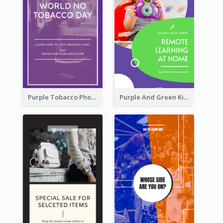
Purple Tobacco Photo No Tobacco Day Instagram Story
Purple And Green Kids Photo Remote Learning Instagram Story