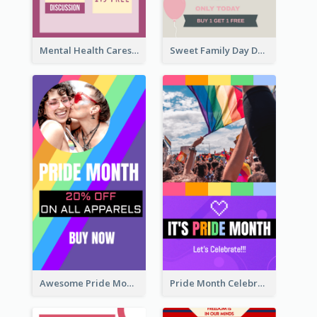
Mental Health Caresses Instagram Story
Sweet Family Day Dessert Offer Instagram Story
Awesome Pride Month Merch Instagram Story Design
Pride Month Celebration Instagram Story Design