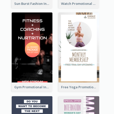
Sun Burst Fashion Instagram Story
Watch Promotional Display Instagram Story Design
Gym Promotional Instagram Story Design
Free Yoga Promotional Day Instagram Story Design