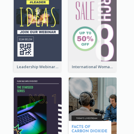
Leadership Webinar Instagram Story Design
International Woman's Day Instagram Story Design