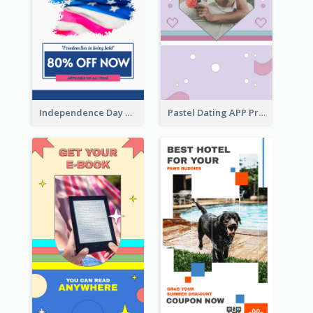
Independence Day Sale Instagram Story
Pastel Dating APP Promotion Instagram Story Design