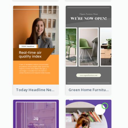
Today Headline News Report Instagram Story
Green Home Furniture Photos Shop Opening Instagram Story