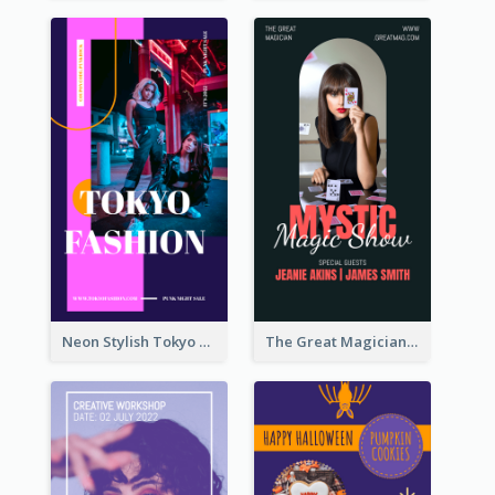
Neon Stylish Tokyo Fashion Night Sale Instagram Design
The Great Magician Promote Instagram Stories