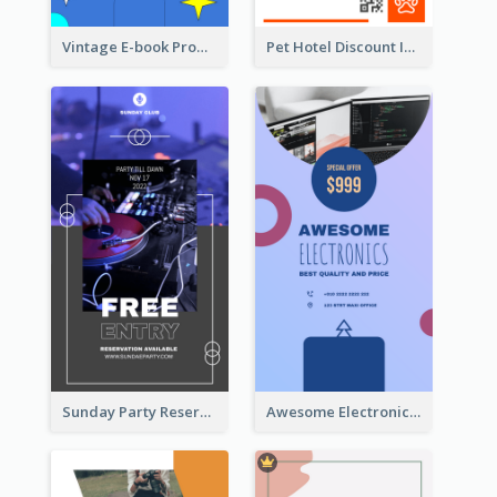
Vintage E-book Promote Instagram Story Design
Pet Hotel Discount Instagram Story
Sunday Party Reservation Instagram Story
Awesome Electronics Sale Instagram Story