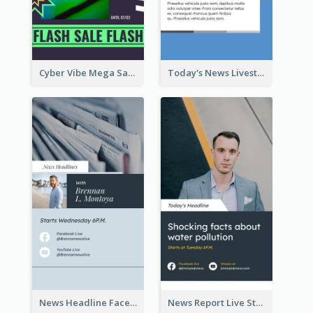
Cyber Vibe Mega Sale Instagram Stories Design
Today's News Livestream Instagram Story
News Headline Facebook Streaming Instagram Story
News Report Live Stream Instagram Story