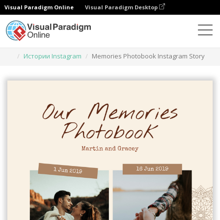
Visual Paradigm Online
Visual Paradigm Desktop
Инструмент графического дизайна
Шаблоны
Истории Instagram
Memories Photobook Instagram Story