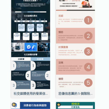
社交媒體使用的發展信息圖表
悲傷信息圖的 5 個階段（附解釋）