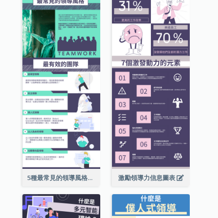
5種最常見的領導風格信息圖表
激勵領導力信息圖表