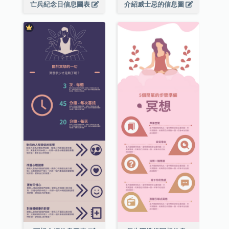
亡兵紀念日信息圖表
介紹威士忌的信息圖