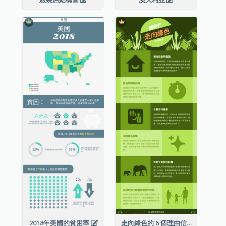
2018年美國的貧困率
走向綠色的 6 個理由信息圖表