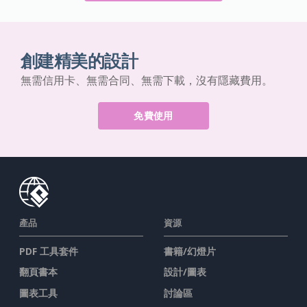
創建精美的設計
無需信用卡、無需合同、無需下載，沒有隱藏費用。
免費使用
產品
資源
PDF 工具套件
書籍/幻燈片
翻頁書本
設計/圖表
圖表工具
討論區