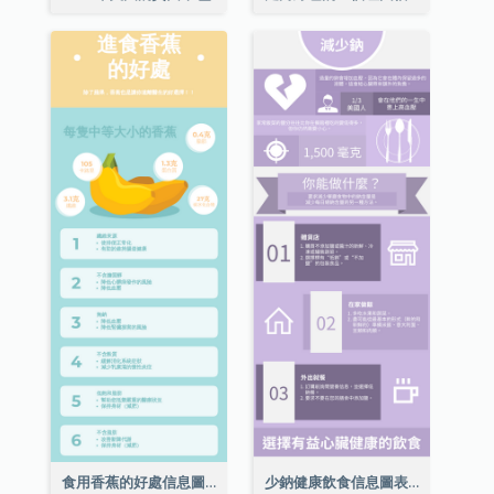
食用香蕉的好處信息圖表
少鈉健康飲食信息圖表