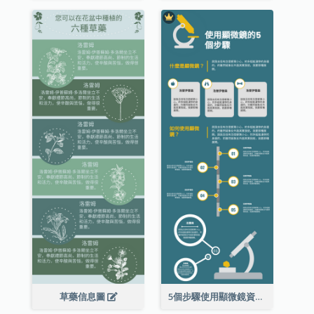
草藥信息圖
5個步驟使用顯微鏡資料圖