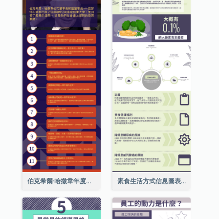
伯克希爾·哈撒韋年度股東大會的11個要點
素食生活方式信息圖表