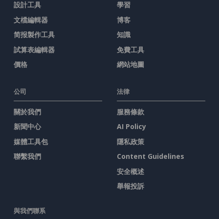
設計工具
學習
文檔編輯器
博客
简报製作工具
知識
試算表編輯器
免費工具
價格
網站地圖
公司
法律
關於我們
服務條款
新聞中心
AI Policy
媒體工具包
隱私政策
聯繫我們
Content Guidelines
安全概述
舉報投訴
與我們聯系