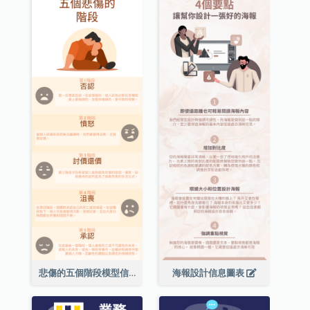
悲傷的五個階段模型信息圖表
海報設計信息圖表