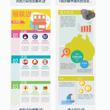
冥想介紹信息圖表
5個步驟準備冥想信息圖表
服裝店結構圖
澳大利亞