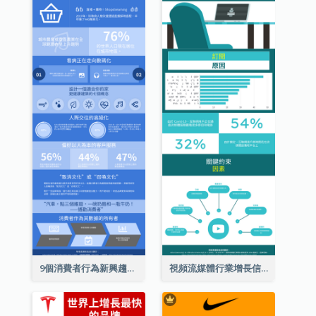
9個消費者行為新興趨勢信息圖表
視頻流媒體行業增長信息圖表