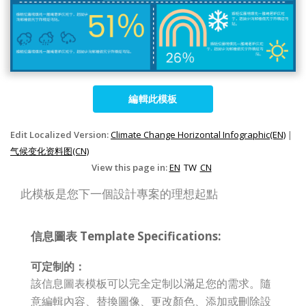
編輯此模板
Edit Localized Version:
Climate Change Horizontal Infographic(EN)
|
气候变化资料图(CN)
View this page in:
EN
TW
CN
此模板是您下一個設計專案的理想起點
信息圖表 Template Specifications:
可定制的：
該信息圖表模板可以完全定制以滿足您的需求。隨
意編輯內容、替換圖像、更改顏色、添加或刪除設