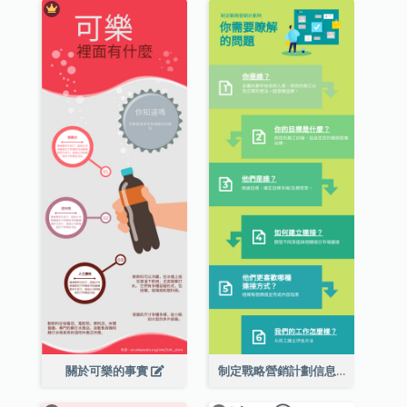
關於可樂的事實
制定戰略營銷計劃信息圖表