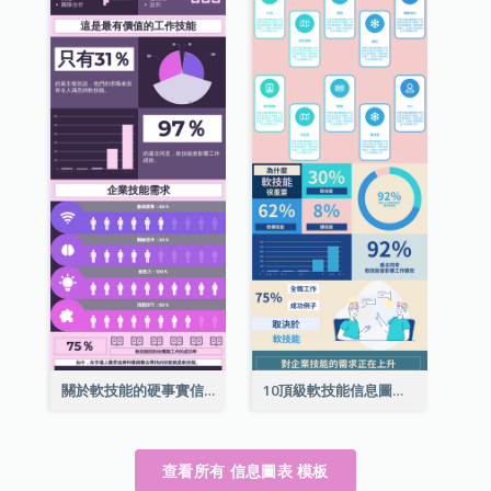
關於軟技能的硬事實信息圖表
10頂級軟技能信息圖表
查看所有 信息圖表 模板