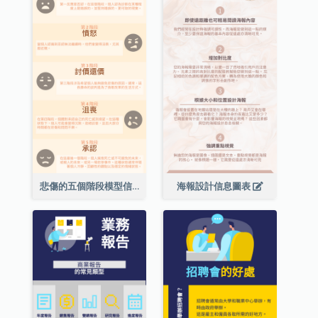
悲傷的五個階段模型信息圖表
海報設計信息圖表