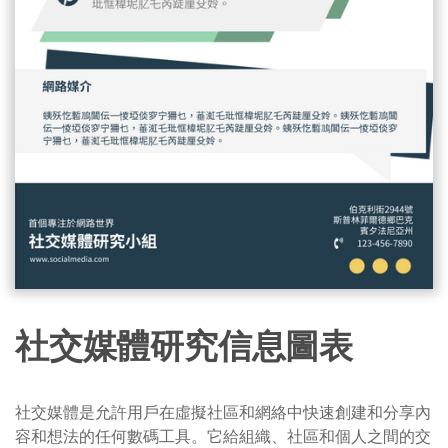
社交媒體研究信息圖表
社交媒體是允許用戶在虛擬社區和網絡中快速創建和分享內
容和想法的任何數碼工具。它給組織、社區和個人之間的交