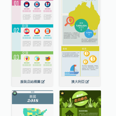
服裝店結構圖
澳大利亞