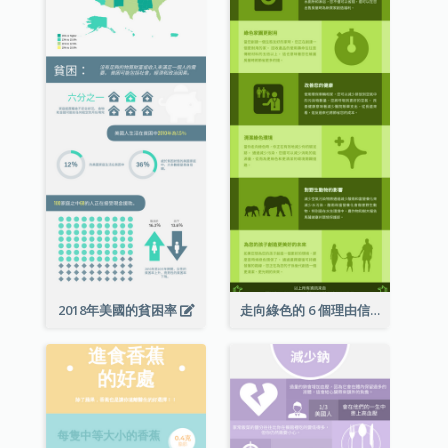
2018年美國的貧困率
走向綠色的 6 個理由信息圖表