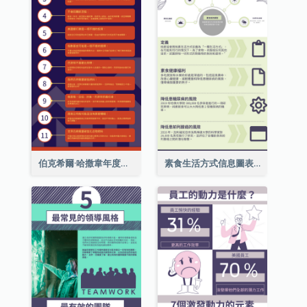
伯克希爾·哈撒韋年度股東大會的11個要點
素食生活方式信息圖表