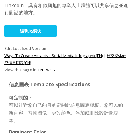
LinkedIn：具有相似興趣的專業人士群體可以共享信息並進
行對話的地方。
編輯此模板
Edit Localized Version:
Ways To Create Attractive Social Media Infographic(EN)
|
社交媒体研
究信息图表(CN)
View this page in:
EN
TW
CN
信息圖表 Template Specifications:
可定制的：
可以針對您自己的目的定制此信息圖表模板。您可以編
輯內容、替換圖像、更改顏色、添加或刪除設計圖塊
等。
Dominant Color