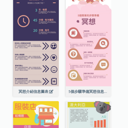
冥想介紹信息圖表
5個步驟準備冥想信息圖表