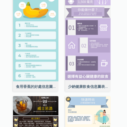
食用香蕉的好處信息圖表
少鈉健康飲食信息圖表