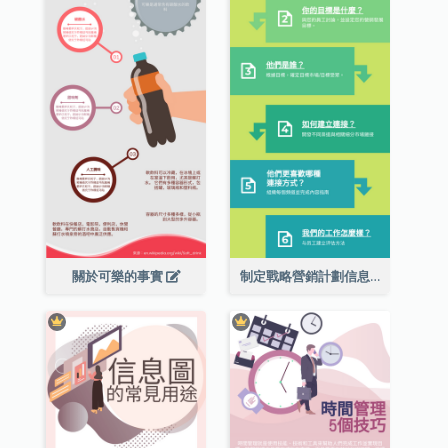
關於可樂的事實
制定戰略營銷計劃信息圖表