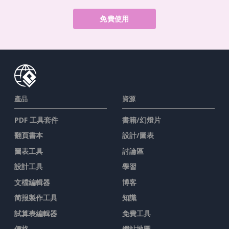
免費使用
產品
資源
PDF 工具套件
書籍/幻燈片
翻頁書本
設計/圖表
圖表工具
討論區
設計工具
學習
文檔編輯器
博客
简报製作工具
知識
試算表編輯器
免費工具
價格
網站地圖