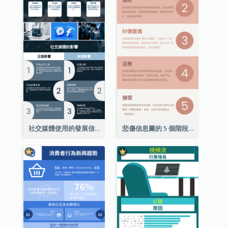
社交媒體使用的發展信息圖表
悲傷信息圖的 5 個階段（附解釋）