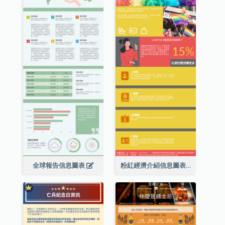
全球報告信息圖表
粉紅經濟介紹信息圖表