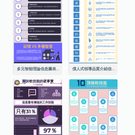
多元智能理論信息圖表
僕人式領導品質介紹信息圖表