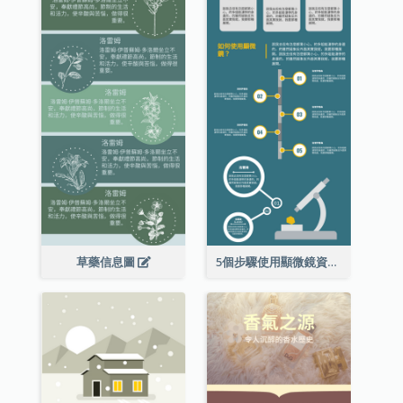
草藥信息圖
5個步驟使用顯微鏡資料圖