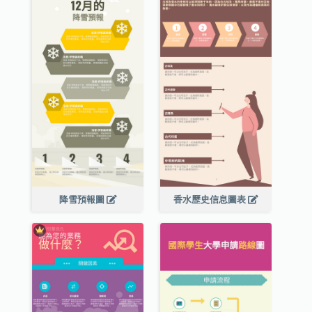
降雪預報圖
香水歷史信息圖表