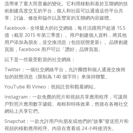
流帶來了重大而普遍的變化。它利用移動和基於互聯網的技
術創建高度交互的平台，個人和社區可以通過這些平台共
享、討論、修改和協作以及豐富的互聯網內容媒體。
Facebook - 全球最大的社交網絡，每月活躍用戶超過 15.5
億（截至 2015 年第三季度）。用戶創建個人資料，將其他
用戶添加為朋友，並交換消息（包括狀態更新）。品牌創建
頁面，Facebook 用戶可以「讚好」品牌頁面。
以下是一些最受歡迎的社交網絡：
Twitter：一個社交網絡平台，允許團體和個人通過交換簡
短的狀態消息（限制為 140 個字符）來保持聯繫。
YouTube 和 Vimeo：視頻託管和觀看網站。
Instagram：一款免費的照片和視頻共享應用程序，可讓用
戶對照片應用數字濾鏡、相框和特殊效果，然後在各種社交
網站上共享它們。
Snapchat：一款允許用戶向朋友或他們的“故事”發送照片和
視頻的移動應用程序。內容在查看或 24 小時後消失。