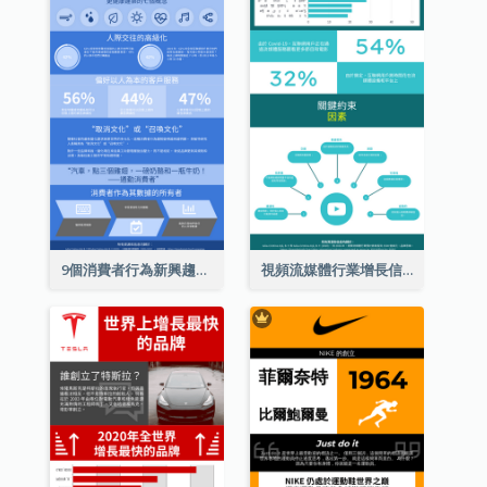
9個消費者行為新興趨勢信息圖表
視頻流媒體行業增長信息圖表