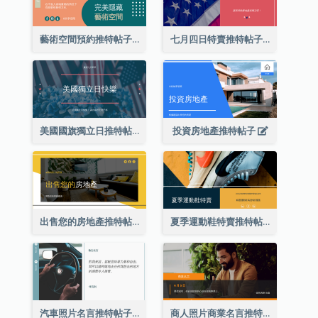
藝術空間預約推特帖子
七月四日特賣推特帖子
美國國旗獨立日推特帖子
投資房地產推特帖子
出售您的房地產推特帖子
夏季運動鞋特賣推特帖子
汽車照片名言推特帖子
商人照片商業名言推特帖子