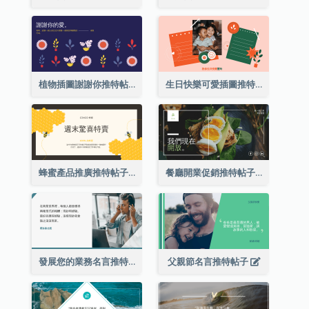
植物插圖謝謝你推特帖子
生日快樂可愛插圖推特帖子
蜂蜜產品推廣推特帖子
餐廳開業促銷推特帖子
發展您的業務名言推特帖子
父親節名言推特帖子