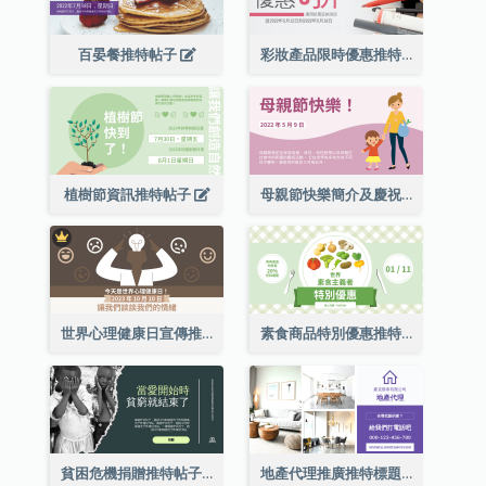
百晏餐推特帖子
彩妝產品限時優惠推特帖子
植樹節資訊推特帖子
母親節快樂簡介及慶祝推特帖子
世界心理健康日宣傳推特帖子
素食商品特別優惠推特帖子
貧困危機捐贈推特帖子
地產代理推廣推特標題