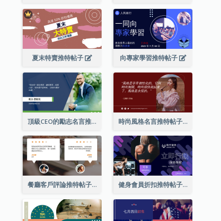
夏末特賣推特帖子
向專家學習推特帖子
頂級CEO的勵志名言推特帖子
時尚風格名言推特帖子
餐廳客戶評論推特帖子
健身會員折扣推特帖子