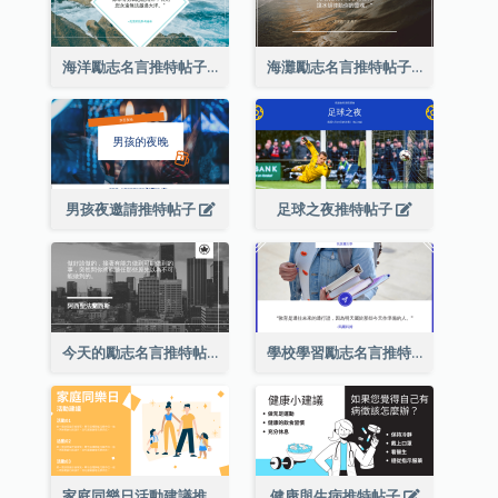
海洋勵志名言推特帖子
海灘勵志名言推特帖子
男孩夜邀請推特帖子
足球之夜推特帖子
今天的勵志名言推特帖子2
學校學習勵志名言推特帖子
家庭同樂日活動建議推特帖子
健康與生病推特帖子