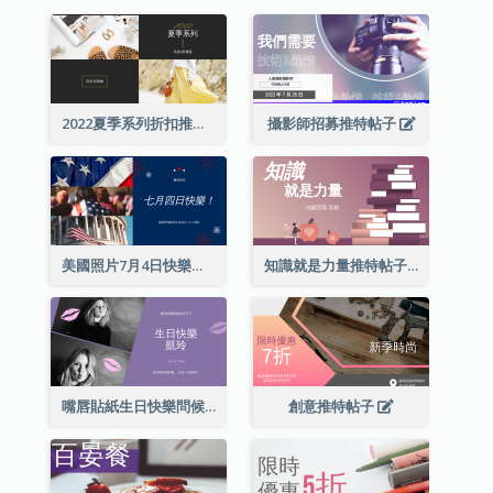
2022夏季系列折扣推特帖子
攝影師招募推特帖子
美國照片7月4日快樂推特帖子
知識就是力量推特帖子
嘴唇貼紙生日快樂問候推特帖子
創意推特帖子