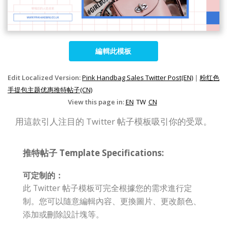
編輯此模板
Edit Localized Version:
Pink Handbag Sales Twitter Post(EN)
|
粉红色
手提包主题优惠推特帖子(CN)
View this page in:
EN
TW
CN
用這款引人注目的 Twitter 帖子模板吸引你的受眾。
推特帖子 Template Specifications:
可定制的：
此 Twitter 帖子模板可完全根據您的需求進行定
制。您可以隨意編輯內容、更換圖片、更改顏色、
添加或刪除設計塊等。