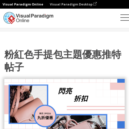
Visual Paradigm Online
Visual Paradigm Desktop
設計
模板
推特帖子
粉紅色手提包主題優惠推特帖子
粉紅色手提包主題優惠推特
帖子