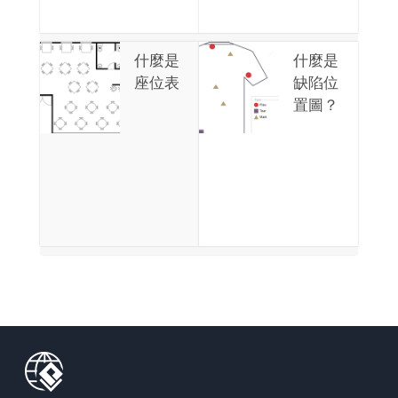
什麼是
什麼是
座位表
缺陷位
置圖？