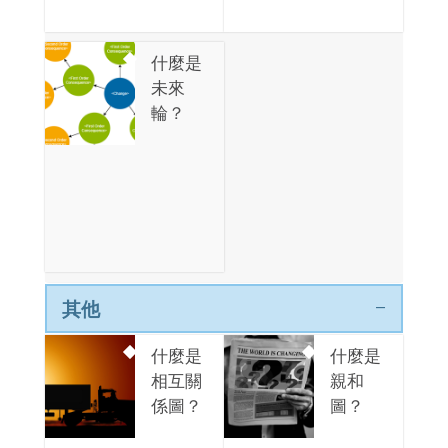
什麼是
未來
輪？
其他
什麼是
什麼是
相互關
親和
係圖？
圖？