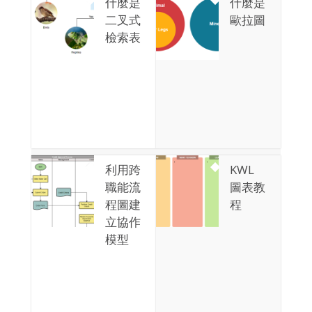
什麼是
什麼是
二叉式
歐拉圖
檢索表
利用跨
KWL
職能流
圖表教
程圖建
程
立協作
模型