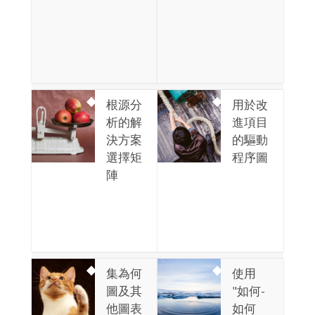
根源分
用於改
析的解
進項目
決方案
的驅動
選擇矩
程序圖
陣
集為何
使用
圖及其
"如何-
他圖表
如何