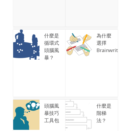
什麼是
為什麼
循環式
選擇
頭腦風
Brainwriting？
暴？
頭腦風
什麼是
暴技巧
階梯
工具包
法？