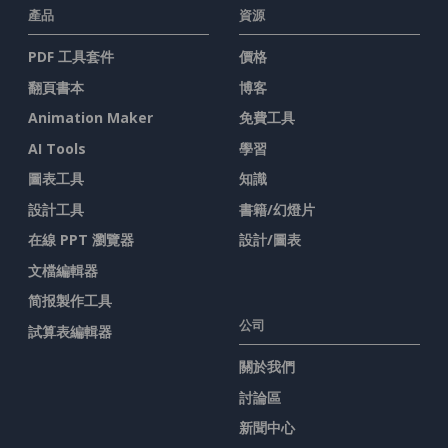
產品
資源
PDF 工具套件
價格
翻頁書本
博客
Animation Maker
免費工具
AI Tools
學習
圖表工具
知識
設計工具
書籍/幻燈片
在線 PPT 瀏覽器
設計/圖表
文檔編輯器
简报製作工具
公司
試算表編輯器
關於我們
討論區
新聞中心