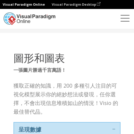
Visual Paradigm Online
Visual Paradigm Desktop
知識
圖形和圖表
圖形和圖表
一張圖片勝過千言萬語！
獲取正確的知識，用 200 多種引人注目的可
視化模型展示你的絕妙想法或發現，任你選
擇，不會出現信息堆積如山的情況！Visio 的
最佳替代品。
呈現數據