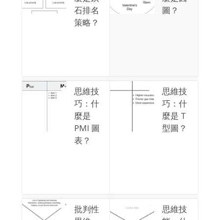
石排名
圖？
策略？
思維技
思維技
巧：什
巧：什
麼是
麼是 T
PMI 圖
型圖？
表？
批判性
思維技