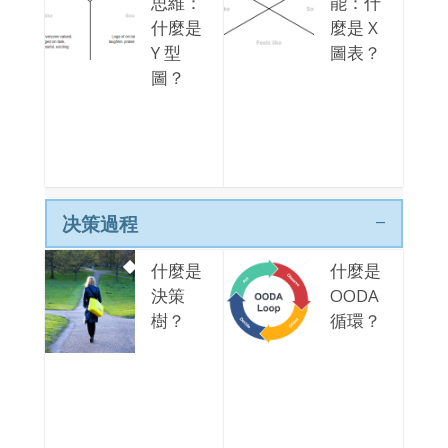
思維：
能：什
什麼是
麼是 X
Y 型
圖表？
圖？
决策過程
什麼是
什麼是
決策
OODA
樹？
循環？