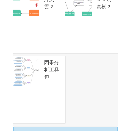
雲？
實樹？
因果分
析工具
包