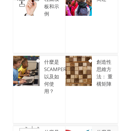
板和示
例
什麼是
創造性
SCAMPER
思維方
以及如
法： 重
何使
構矩陣
用？