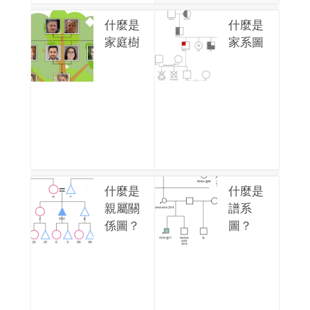
什麼是
什麼是
家庭樹
家系圖
什麼是
什麼是
親屬關
譜系
係圖？
圖？