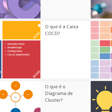
O que é a Caixa
COCD?
O que é o
Diagrama de
Cluster?