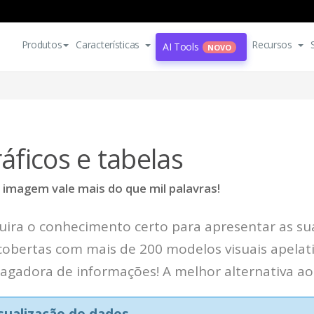
Produtos
Características
Recursos
AI Tools
NOVO
áficos e tabelas
imagem vale mais do que mil palavras!
ira o conhecimento certo para apresentar as sua
obertas com mais de 200 modelos visuais apelati
gadora de informações! A melhor alternativa ao 
sualização de dados