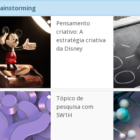
ainstorming
Pensamento
criativo: A
estratégia criativa
da Disney
Tópico de
pesquisa com
5W1H