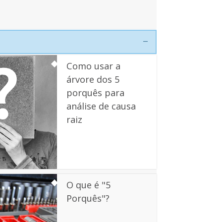
Como usar a
árvore dos 5
porquês para
análise de causa
raiz
O que é "5
Porquês"?