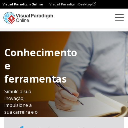
Visual Paradigm Online
Visual Paradigm Desktop
Conhecimento
Conhecimento
e
ferramentas
Simule a sua
inovação,
impulsione a
sua carreira e o
seu negócio
com centenas de