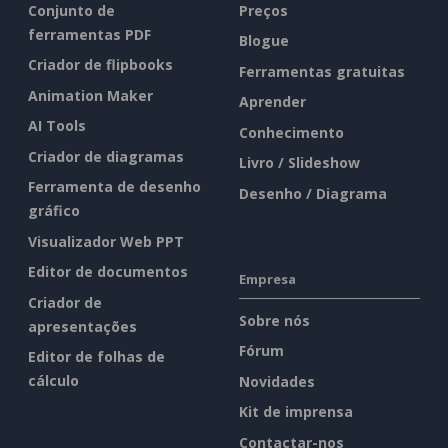
Conjunto de
Preços
ferramentas PDF
Blogue
Criador de flipbooks
Ferramentas gratuitas
Animation Maker
Aprender
AI Tools
Conhecimento
Criador de diagramas
Livro / Slideshow
Ferramenta de desenho
Desenho / Diagrama
gráfico
Visualizador Web PPT
Editor de documentos
Empresa
Criador de
Sobre nós
apresentações
Fórum
Editor de folhas de
cálculo
Novidades
Kit de imprensa
Contactar-nos