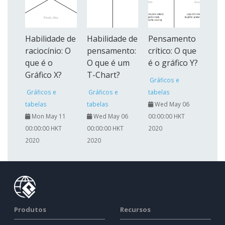
Habilidade de
Habilidade de
Pensamento
raciocínio: O
pensamento:
crítico: O que
que é o
O que é um
é o gráfico Y?
Gráfico X?
T-Chart?
Gráficos e
Gráficos e
Gráficos e
tabelas
tabelas
tabelas
Wed May 06
Mon May 11
Wed May 06
00:00:00 HKT
00:00:00 HKT
00:00:00 HKT
2020
2020
2020
Produtos
Recursos