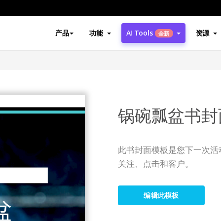
产品
功能
AI Tools
资源
全新
锅碗瓢盆书封
此书封面模板是您下一次活
关注、点击和客户。
编辑此模板