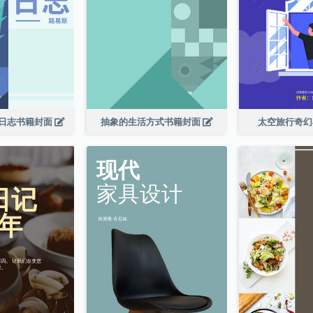
日志书籍封面
抽象的生活方式书籍封面
太空旅行奇