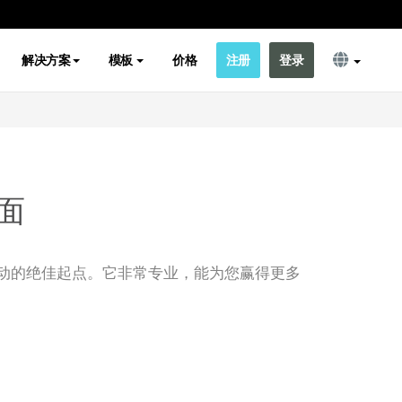
解决方案
模板
价格
注册
登录
面
动的绝佳起点。它非常专业，能为您赢得更多