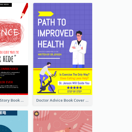
Creepy Horror Story Book Cover Design
Doctor Advice Book Cover Design