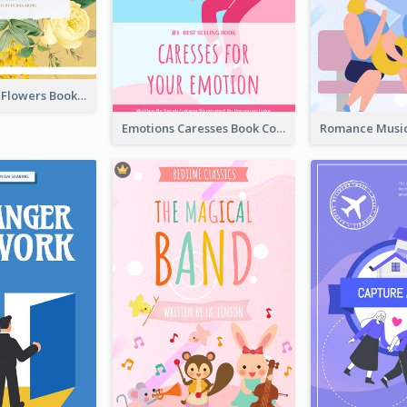
Language Of Flowers Book Cover
Emotions Caresses Book Cover