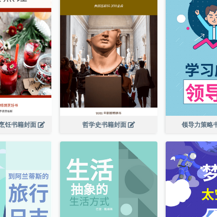
烹饪书籍封面
哲学史书籍封面
领导力策略