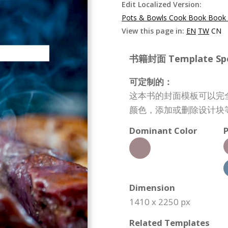
Edit Localized Version:
Pots & Bowls Cook Book Book 
View this page in:
EN
TW
CN
书籍封面 Template Spec
可定制的：
这本书的封面模板可以完
颜色，添加或删除设计块
Dominant Color
P
Dimension
1410 x 2250 px
Related Templates