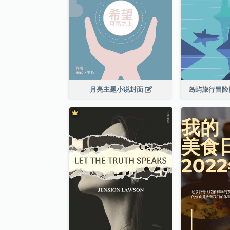
月亮主题小说封面
岛屿旅行冒险