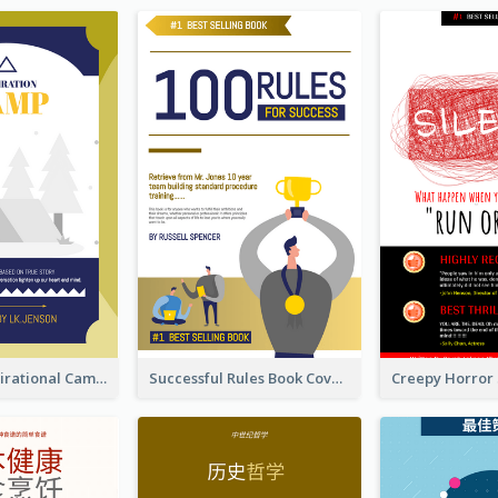
Peaceful Inspirational Camping Book Cover
Successful Rules Book Cover Design