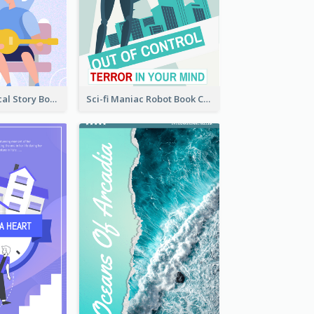
Romance Musical Story Book Cover
Sci-fi Maniac Robot Book Cover