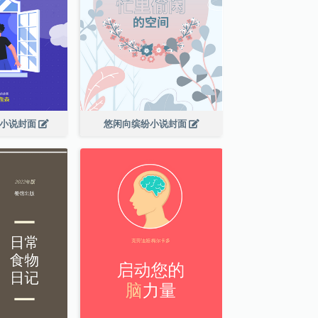
幻小说封面
悠闲向缤纷小说封面