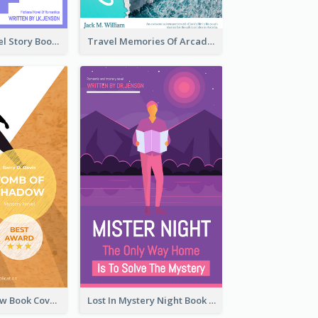
Romantic Travel Story Book Cover
Travel Memories Of Arcadia Book Cover
Mystery Shadow Book Cover
Lost In Mystery Night Book Cover