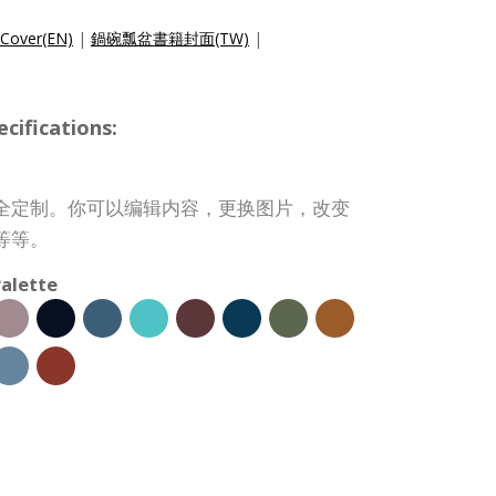
Cover(EN)
|
鍋碗瓢盆書籍封面(TW)
|
ifications:
全定制。你可以编辑内容，更换图片，改变
等等。
alette