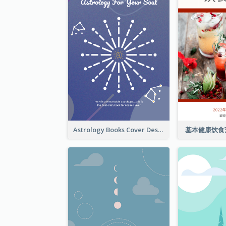
Astrology Books Cover Design
基本健康饮食