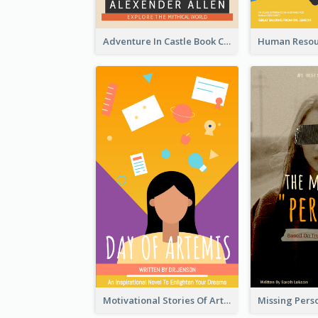
Adventure In Castle Book Cover
Motivational Stories Of Artemis Book Cover