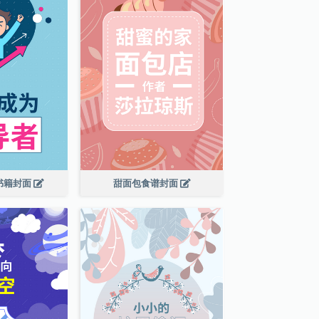
书籍封面
甜面包食谱封面