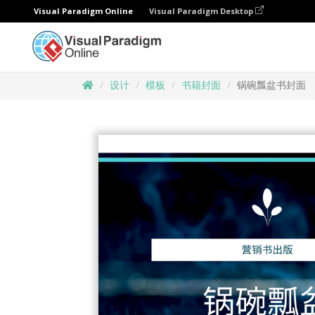
Visual Paradigm Online
Visual Paradigm Desktop
设计
模板
书籍封面
锅碗瓢盆书封面