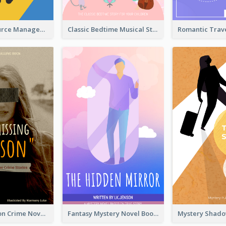
Human Resource Management Book Cover
Classic Bedtime Musical Story Book Cover
Missing Person Crime Novel Book Cover
Fantasy Mystery Novel Book Cover