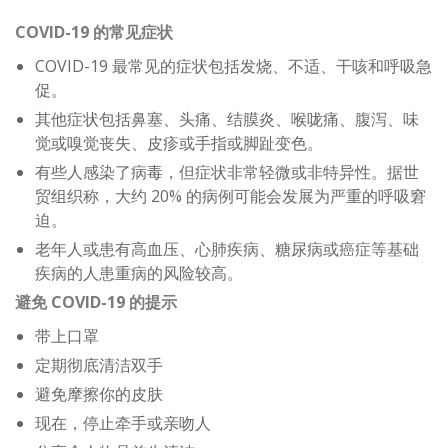
COVID-19 的常见症状
COVID-19 最常见的症状包括发烧、不适、干咳和呼吸急
促。
其他症状包括鼻塞、头痛、结膜炎、喉咙痛、腹泻、味
觉或嗅觉丧失、皮疹或手指或脚趾变色。
有些人感染了病毒，但症状非常轻微或非特异性。据世
贸组织称，大约 20% 的病例可能会发展为严重的呼吸窘
迫。
老年人或患有高血压、心肺疾病、糖尿病或癌症等基础
疾病的人患重病的风险较高。
避免 COVID-19 的提示
带上口罩
定期彻底清洁双手
避免摩擦你的皮肤
现在，停止牵手或亲吻人