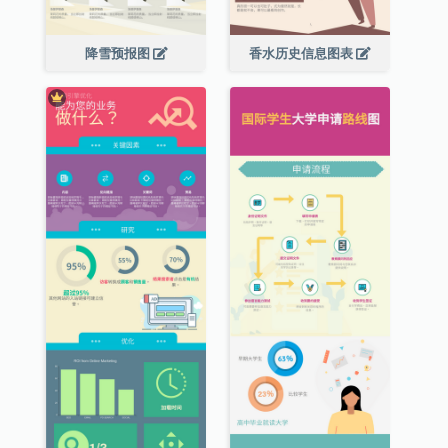
降雪预报图
香水历史信息图表