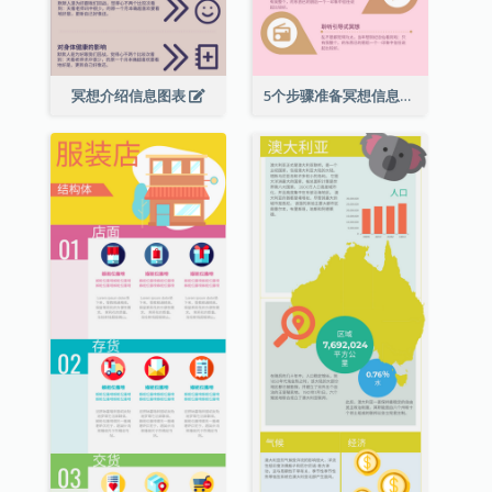
冥想介绍信息图表
5个步骤准备冥想信息图表