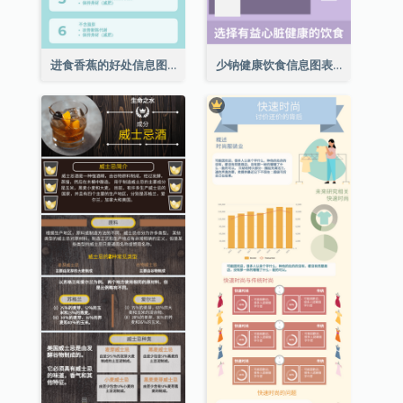
进食香蕉的好处信息图表
少钠健康饮食信息图表