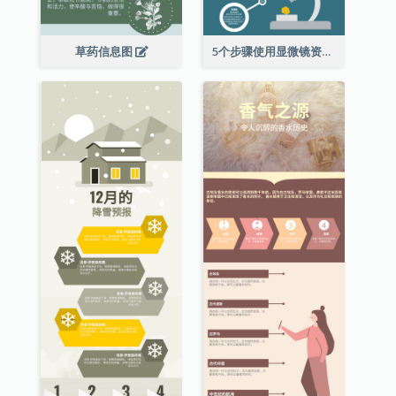
草药信息图
5个步骤使用显微镜资料图