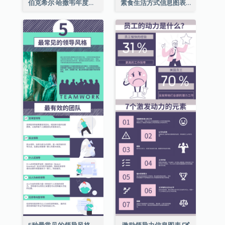
伯克希尔·哈撒韦年度股东大会的11个要点
素食生活方式信息图表