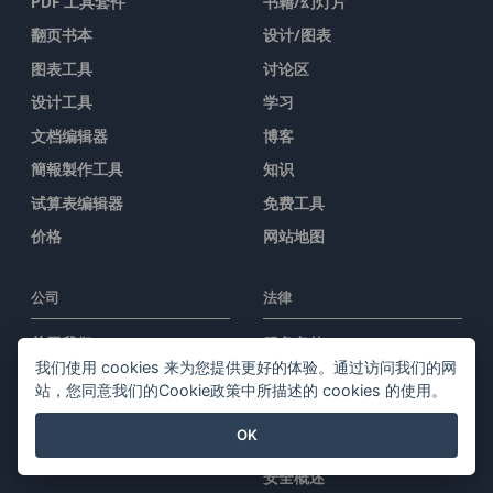
PDF 工具套件
书籍/幻灯片
翻页书本
设计/图表
图表工具
讨论区
设计工具
学习
文档编辑器
博客
簡報製作工具
知识
试算表编辑器
免费工具
价格
网站地图
公司
法律
关于我们
服务条款
我们使用 cookies 来为您提供更好的体验。通过访问我们的网
新闻中心
AI Policy
站，您同意我们的Cookie政策中所描述的 cookies 的使用。
媒体工具包
隐私政策
OK
联系我们
Content Guidelines
安全概述