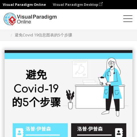
Visual Paradigm Online
Visual Paradigm Desktop
设计
模板
信息图表
避免Covid 19信息图表的5个步骤