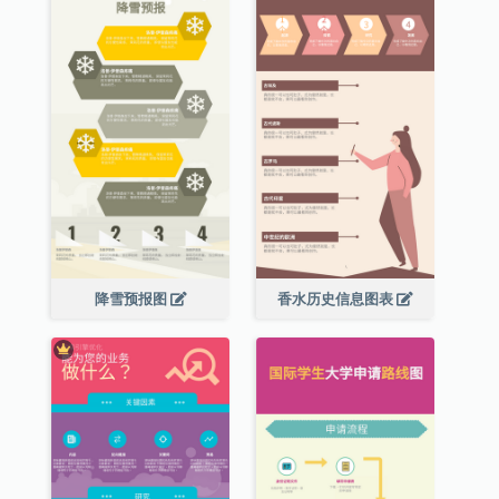
降雪预报图
香水历史信息图表