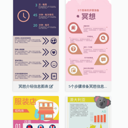
冥想介绍信息图表
5个步骤准备冥想信息图表