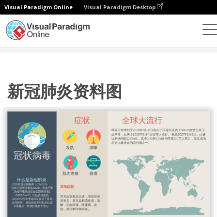
Visual Paradigm Online
Visual Paradigm Desktop
设计
模板
信息图表
新冠肺炎资料图
新冠肺炎资料图