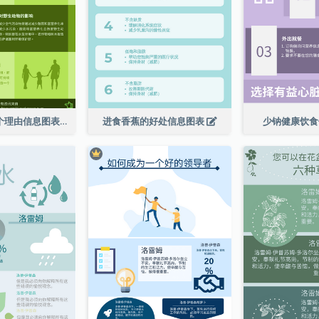
走向绿色的 6 个理由信息图表
进食香蕉的好处信息图表
少钠健康饮