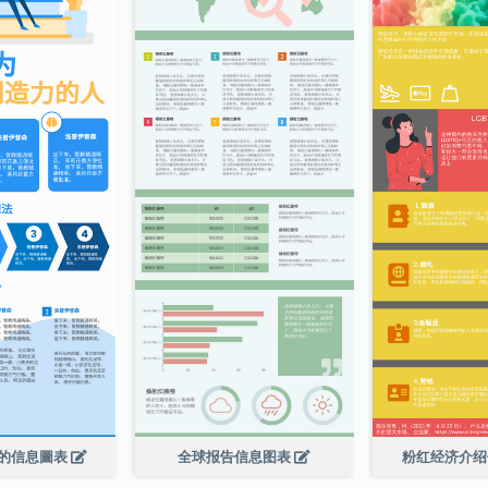
的信息圖表
全球报告信息图表
粉红经济介