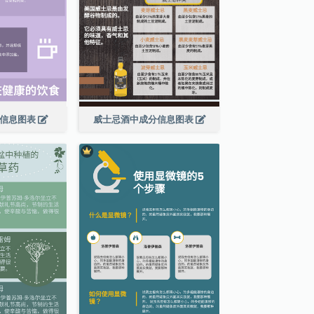
食信息图表
威士忌酒中成分信息图表