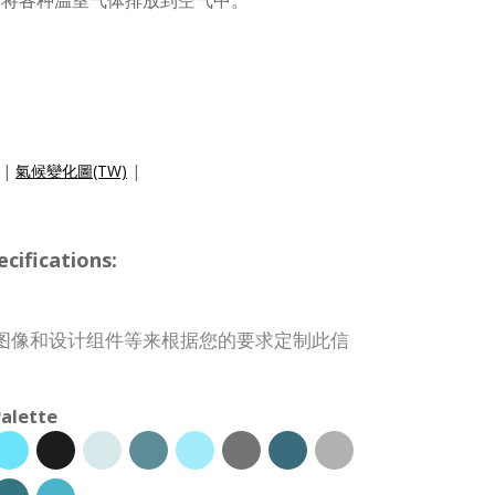
活动将各种温室气体排放到空气中。
|
氣候變化圖(TW)
|
ifications:
图像和设计组件等来根据您的要求定制此信
alette