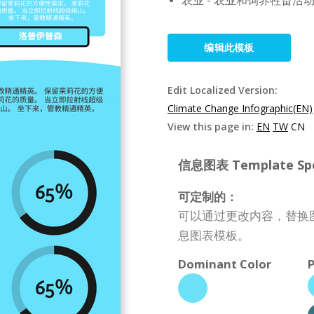
农业 - 农业和饲养牲畜
编辑此模板
Edit Localized Version:
Climate Change Infographic(EN)
View this page in:
EN
TW
CN
信息图表 Template Spec
可定制的：
可以通过更改内容，替换
息图表模板。
Dominant Color
P