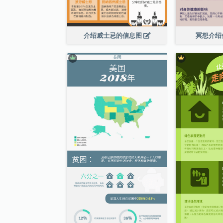
介绍威士忌的信息图
冥想介绍