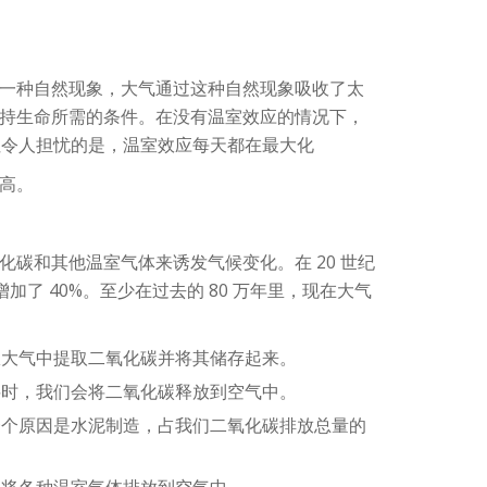
一种自然现象，大气通过这种自然现象吸收了太
持生命所需的条件。在没有温室效应的情况下，
。但令人担忧的是，温室效应每天都在最大化
高。
化碳和其他温室气体来诱发气候变化。在 20 世纪
增加了 40%。至少在过去的 80 万年里，现在大气
助从大气中提取二氧化碳并将其储存起来。
燃料时，我们会将二氧化碳释放到空气中。
另一个原因是水泥制造，占我们二氧化碳排放总量的