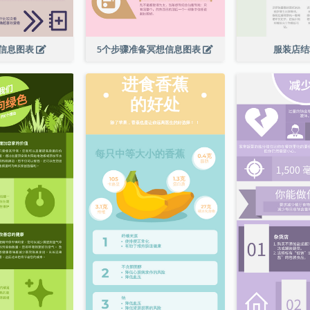
信息图表
5个步骤准备冥想信息图表
服装店