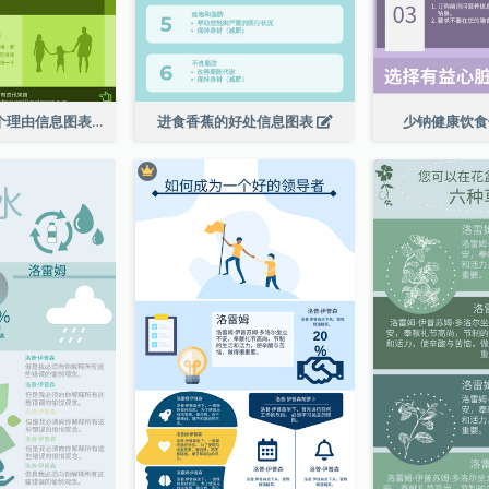
走向绿色的 6 个理由信息图表
进食香蕉的好处信息图表
少钠健康饮