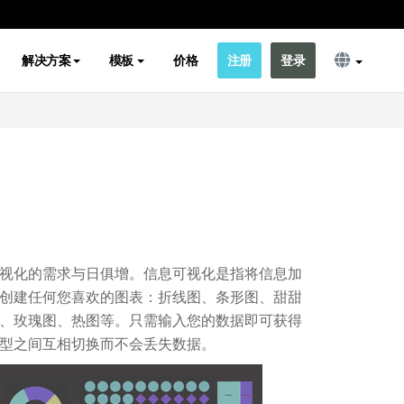
解决方案
模板
价格
注册
登录
视化的需求与日俱增。信息可视化是指将信息加
创建任何您喜欢的图表：折线图、条形图、甜甜
、玫瑰图、热图等。只需输入您的数据即可获得
型之间互相切换而不会丢失数据。