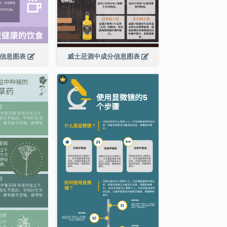
食信息图表
威士忌酒中成分信息图表