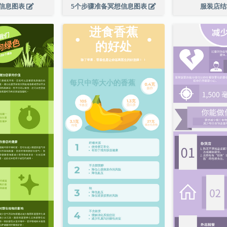
信息图表
5个步骤准备冥想信息图表
服装店