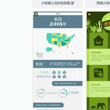
介绍威士忌的信息图
冥想介绍