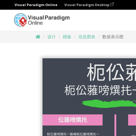
Visual Paradigm Online
Visual Paradigm Desktop
设计
模板
信息图表
数据表示图