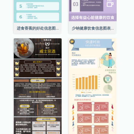
进食香蕉的好处信息图表
少钠健康饮食信息图表