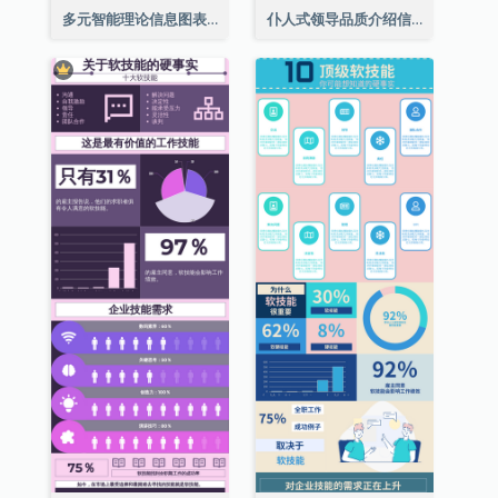
多元智能理论信息图表
仆人式领导品质介绍信息图表