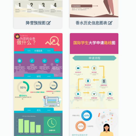
降雪预报图
香水历史信息图表