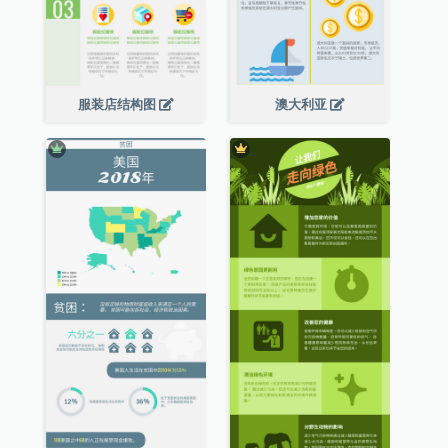
服装店结构图
澳大利亚