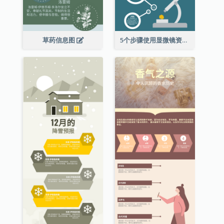
草药信息图
5个步骤使用显微镜资料图