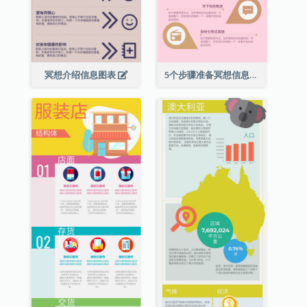
冥想介绍信息图表
5个步骤准备冥想信息图表