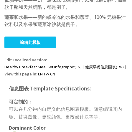
低脂牛奶
——牛奶、原味或低糖酸奶，以及低脂奶酪，如白
软干酪和天然奶酪，都是例子。
蔬菜和水果
——新的或冷冻的水果和蔬菜、100% 无糖果汁
饮料以及水果和蔬菜冰沙就是例子。
编辑此模板
Edit Localized Version:
Healthy Breakfast Meal Set Infographic(EN)
|
健康早餐信息圖表(TW)
|
View this page in:
EN
TW
CN
信息图表 Template Specifications:
可定制的：
可以在几分钟内自定义此信息图表模板。随意编辑其内
容、替换图像、更改颜色、更改设计块等等。
Dominant Color