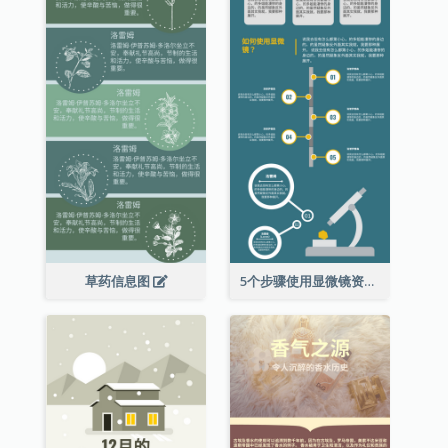
草药信息图
5个步骤使用显微镜资料图