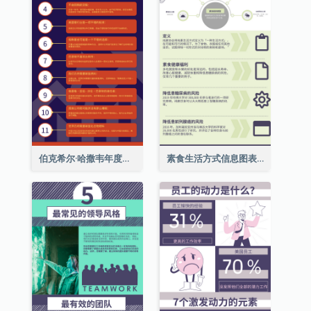
伯克希尔·哈撒韦年度股东大会的11个要点
素食生活方式信息图表