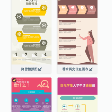
降雪预报图
香水历史信息图表