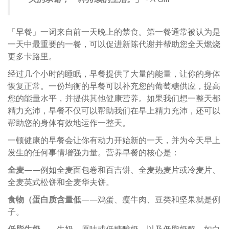
「早餐」一词来自前一天晚上的禁食。第一餐通常被认为是
一天中最重要的一餐，可以促进新陈代谢并帮助您全天燃烧
更多卡路里。
经过几个小时的睡眠，早餐提供了大量的能量，让你的身体
恢复正常。一份均衡的早餐可以补充您的葡萄糖供应，提高
您的能量水平，并提供其他健康营养。如果我们想一整天都
精力充沛，早餐不仅可以帮助我们在早上精力充沛，还可以
帮助您的身体有效地运作一整天。
一顿健康的早餐会让你有动力开始新的一天，并为今天早上
发生的任何事情增强力量。营养早餐的核心是：
全麦
——例如全麦面包卷和百吉饼、全麦热麦片或冷麦片、
全麦英式松饼和全麦华夫饼。
食物（蛋白质含量低
——鸡蛋、瘦牛肉、豆类和坚果就是例
子。