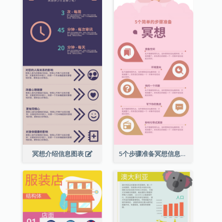
冥想介绍信息图表
5个步骤准备冥想信息图表