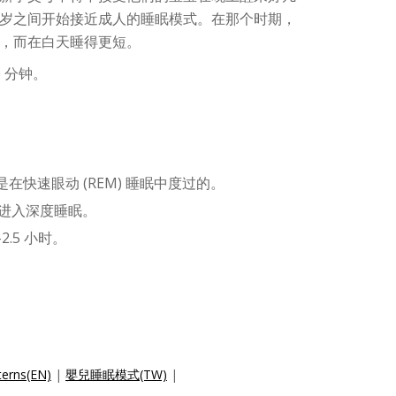
岁之间开始接近成人的睡眠模式。在那个时期，
，而在白天睡得更短。
0 分钟。
是在快速眼动 (REM) 睡眠中度过的。
能进入深度睡眠。
2.5 小时。
terns(EN)
|
嬰兒睡眠模式(TW)
|