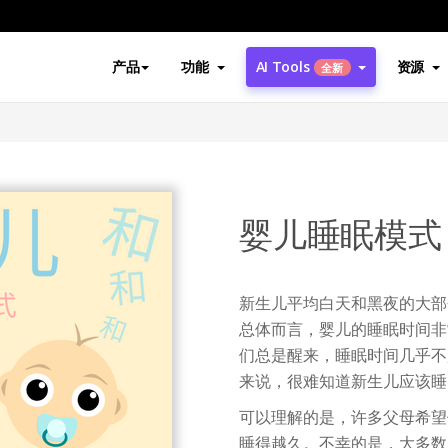
产品
功能
AI Tools
资源
全新
婴儿睡眠模式
新生儿平均白天和黑夜的大部
总体而言，婴儿的睡眠时间非常
们总是醒来，睡眠时间几乎不
来说，很难知道新生儿应该睡
可以理解的是，许多父母希望
睡得越久。不幸的是，大多数