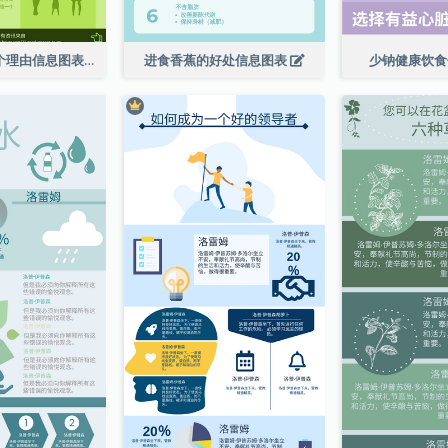
走向绿色的 6 个理由信息图表
进食香蕉的好处信息图表
少钠健康饮