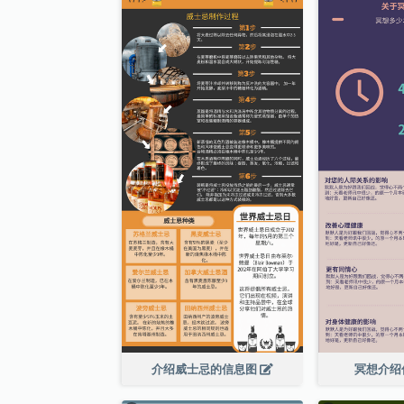
介绍威士忌的信息图
冥想介绍