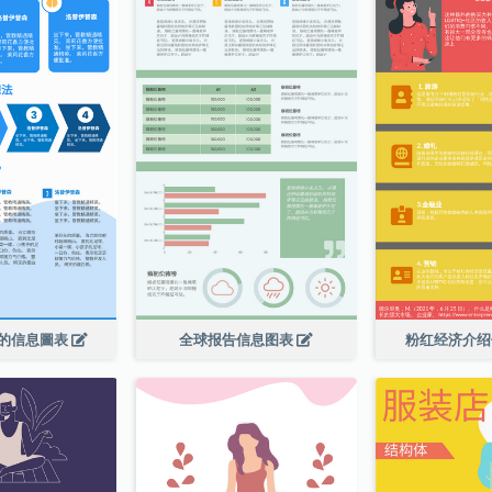
的信息圖表
全球报告信息图表
粉红经济介