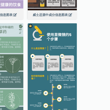
食信息图表
威士忌酒中成分信息图表