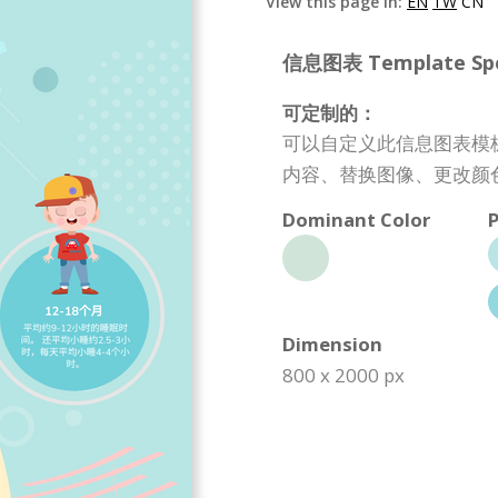
View this page in:
EN
TW
CN
信息图表 Template Spec
可定制的：
可以自定义此信息图表模
内容、替换图像、更改颜
Dominant Color
P
Dimension
800 x 2000 px