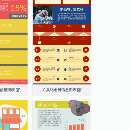
绍信息图表
亡兵纪念日信息图表