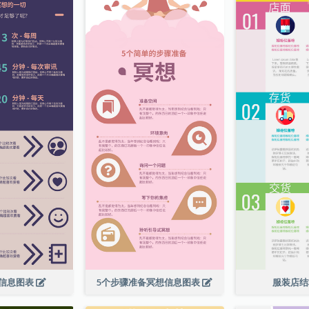
信息图表
5个步骤准备冥想信息图表
服装店