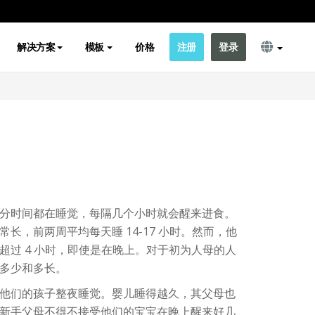
解决方案
模板
价格
注册
登录
分时间都在睡觉，每隔几个小时就会醒来进食。
长，前两周平均每天睡 14-17 小时。然而，他
超过 4 小时，即使是在晚上。对于初为人母的人
多少和多长。
他们的孩子整夜睡觉。婴儿睡得越久，其父母也
新手父母不得不接受他们的宝宝在晚上醒来好几