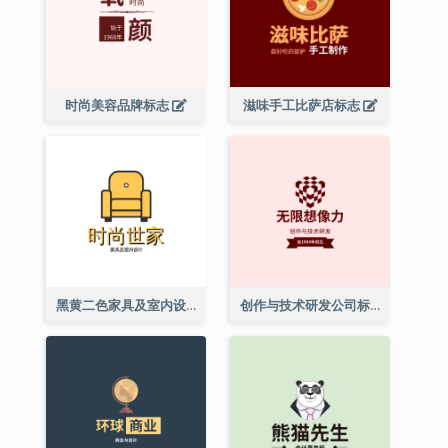
时尚美容品牌标志
滋味手工比萨店标志
黑黄二色家具及室内设计标志
创作与技术研发公司标志