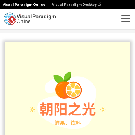
Visual Paradigm Online
Visual Paradigm Desktop
设计
模板
Logo
柑橘色果汁小店标志