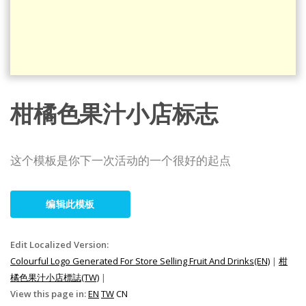
柑橘色果汁小店标志
这个模板是你下一次活动的一个很好的起点
编辑此模板
Edit Localized Version:
Colourful Logo Generated For Store Selling Fruit And Drinks(EN)
|
柑
橘色果汁小店標誌(TW)
|
View this page in:
EN
TW
CN