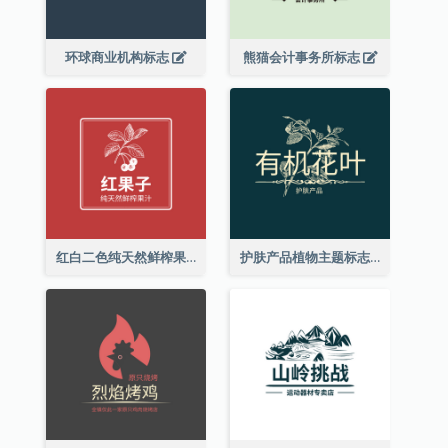
环球商业机构标志
熊猫会计事务所标志
红白二色纯天然鲜榨果汁标志
护肤产品植物主题标志