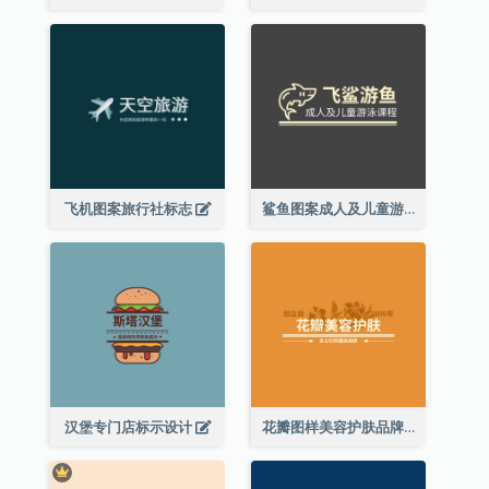
飞机图案旅行社标志
鲨鱼图案成人及儿童游泳课程标志设计
汉堡专门店标示设计
花瓣图样美容护肤品牌标志