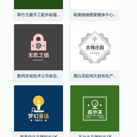
翠竹主题手工配件标题
暗紫植物图案整体中心标志
数码安保技术公司标志
黑白花纹纯天然有机产品标志