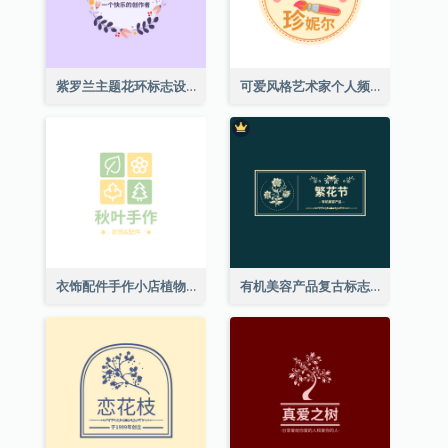
紫罗兰主题花环标志设计
可爱风格艺术家个人频道标志
衣饰配件手作小店植物主题标志设计
有机美容产品复古标志