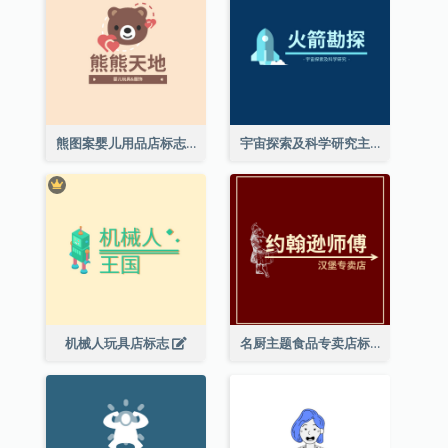
熊图案婴儿用品店标志
宇宙探索及科学研究主题标志设计
机械人玩具店标志
名厨主题食品专卖店标志