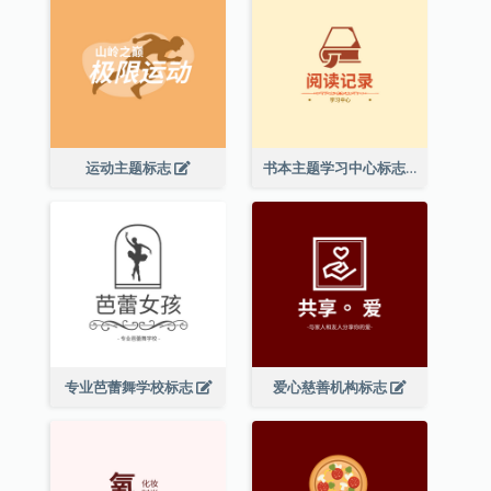
运动主题标志
书本主题学习中心标志
专业芭蕾舞学校标志
爱心慈善机构标志