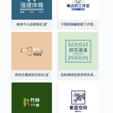
健身中心品牌标志
卡通頭像藝術家工作室標誌
面包主题烘焙店标志
花纹缠绕皮肤保养及保健养生标志设计