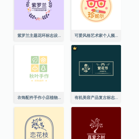
紫罗兰主题花环标志设计
可爱风格艺术家个人频道标志
衣饰配件手作小店植物主题标志设计
有机美容产品复古标志