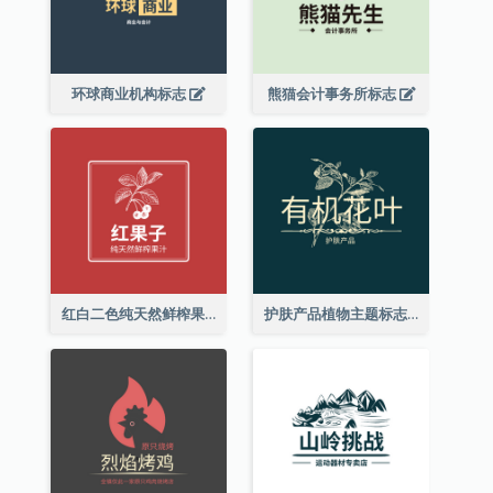
环球商业机构标志
熊猫会计事务所标志
红白二色纯天然鲜榨果汁标志
护肤产品植物主题标志