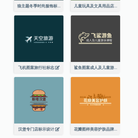
狼主题冬季时尚服饰标志
儿童玩具及文具用品店精灵主题标志设计
飞机图案旅行社标志
鲨鱼图案成人及儿童游泳课程标志设计
汉堡专门店标示设计
花瓣图样美容护肤品牌标志