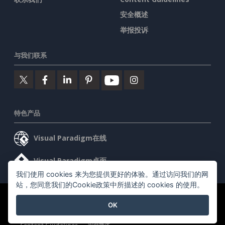
安全概述
举报投诉
与我们联系
特色产品
Visual Paradigm在线
Visual Paradigm桌面
我们使用 cookies 来为您提供更好的体验。通过访问我们的网
站，您同意我们的Cookie政策中所描述的 cookies 的使用。
©2026 by Visual Paradigm. 版权所有。
服务条款
AI Policy
OK
隐私政策
Content Guidelines
安全概述