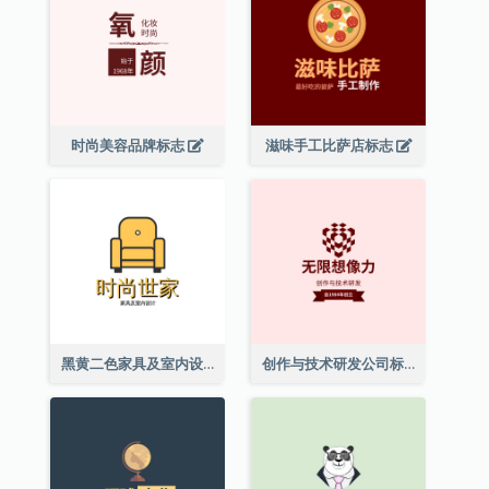
时尚美容品牌标志
滋味手工比萨店标志
黑黄二色家具及室内设计标志
创作与技术研发公司标志