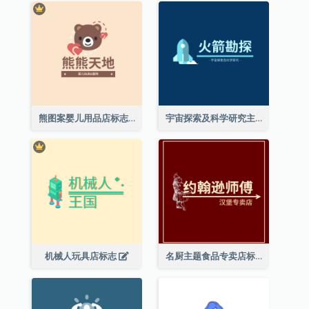
熊图案婴儿用品店标志
宇宙探索及科学研究主题标志设计
机械人玩具店标志
名厨主题食品专卖店标志