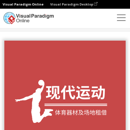
Visual Paradigm Online
Visual Paradigm Desktop
设计
模板
Logo
体育器材及场地租借标志