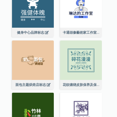
健身中心品牌标志
卡通頭像藝術家工作室標誌
面包主题烘焙店标志
花纹缠绕皮肤保养及保健养生标志设计