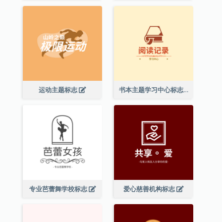
运动主题标志
书本主题学习中心标志
专业芭蕾舞学校标志
爱心慈善机构标志