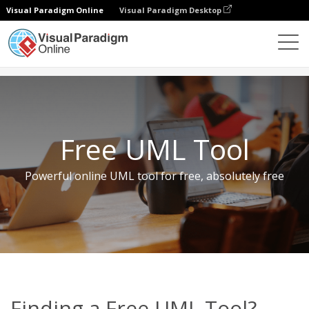
Visual Paradigm Online
Visual Paradigm Desktop
Free Tools
Outil UML gratuit
Free UML Tool
Powerful online UML tool for free, absolutely free
Finding a Free UML Tool?