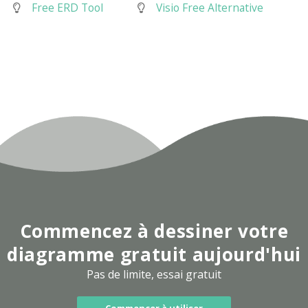
Free ERD Tool
Visio Free Alternative
Commencez à dessiner votre
diagramme gratuit aujourd'hui
Pas de limite, essai gratuit
Commencer à utiliser