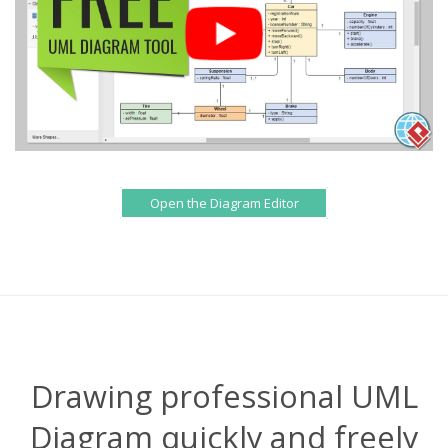
Open the Diagram Editor
Drawing professional UML
Diagram quickly and freely