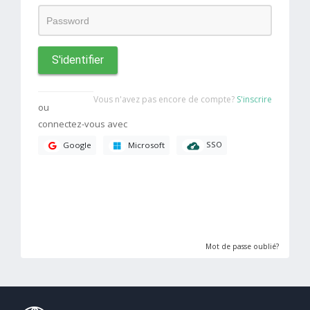
S'identifier
Vous n'avez pas encore de compte?
S'inscrire
ou
connectez-vous avec
SSO
Google
Microsoft
Mot de passe oublié?