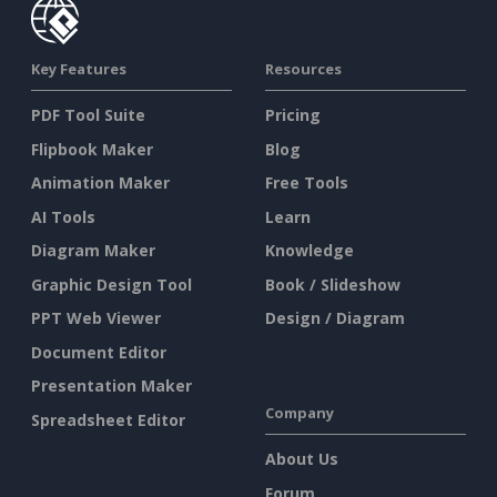
Key Features
Resources
PDF Tool Suite
Pricing
Flipbook Maker
Blog
Animation Maker
Free Tools
AI Tools
Learn
Diagram Maker
Knowledge
Graphic Design Tool
Book / Slideshow
PPT Web Viewer
Design / Diagram
Document Editor
Presentation Maker
Company
Spreadsheet Editor
About Us
Forum