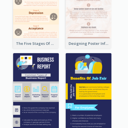
The Five Stages Of The Grief Model Infographic
Designing Poster Infographic