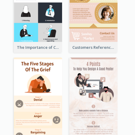
The Importance of Customer Service Infographic
Customers Reference Infographic