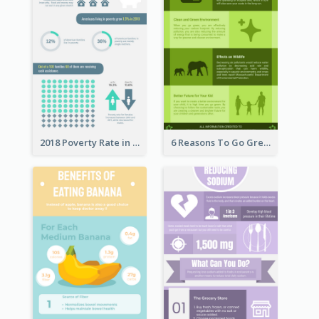
2018 Poverty Rate in the United States Infographic
6 Reasons To Go Green