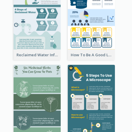
Reclaimed Water Infographic
How To Be A Good Leader Infographic