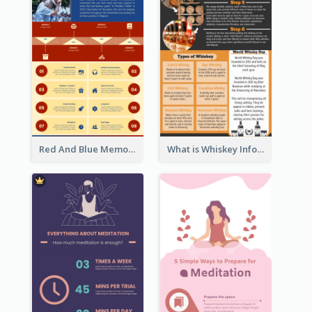
Red And Blue Memorial Day Fasts Infographic Design
What is Whiskey Infographic