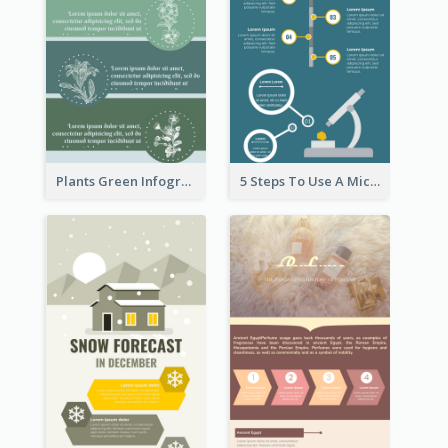
Plants Green Infographic
5 Steps To Use A Microscope Infographic