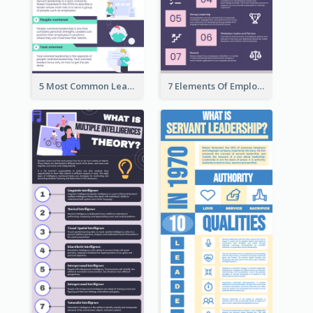
5 Most Common Leadership Styles Infographic
7 Elements Of Employee Motivation Infographic