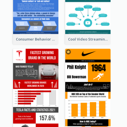
Consumer Behavior Analysis Infographic Design
Cool Video Streaming Trend Infographic Design Idea