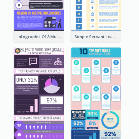
Infographic Of 8 Multiple Intelligences You Need To Know
Simple Servant Leadership Infographic Design Idea