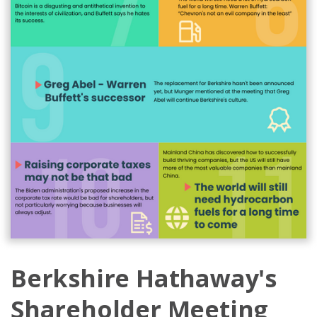
Berkshire Hathaway's
Shareholder Meeting