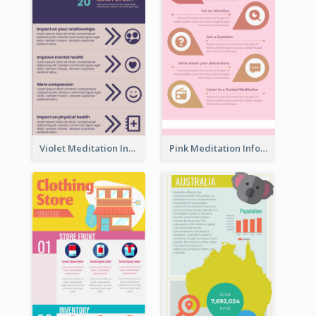
Violet Meditation Infographic
Pink Meditation Infographic