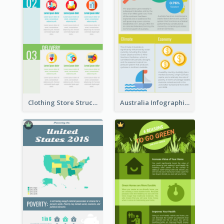
Clothing Store Structure Infographic
Australia Infographic