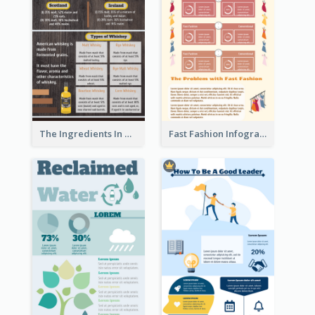
The Ingredients In Whiskey Infographic
Fast Fashion Infographic