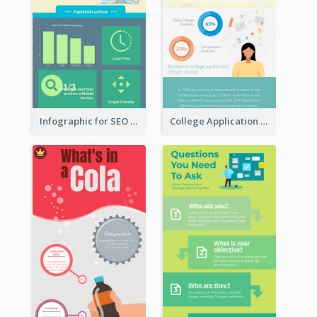
Infographic for SEO Marketing
College Application Roadmap Infographic