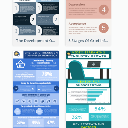
The Development Of Social Media Use Infographic
5 Stages Of Grief Infographic (With Explanation))