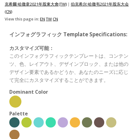
克希爾·哈撒韋2021年股東大會(TW)
|
伯克希尔·哈撒韦2021年股东大会
(CN)
View this page in:
EN
TW
CN
インフォグラフィック Template Specifications:
カスタマイズ可能：
このインフォグラフィックテンプレートは、コンテン
ツ、色、レイアウト、デザインブロック、または他の
デザイン要素であるかどうか、あなたのニーズに応じ
て完全にカスタマイズすることができます。
Dominant Color
Palette