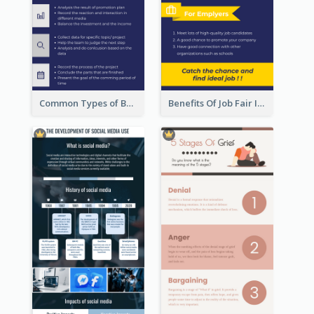
Common Types of Business Report Infographic
Benefits Of Job Fair Infographic