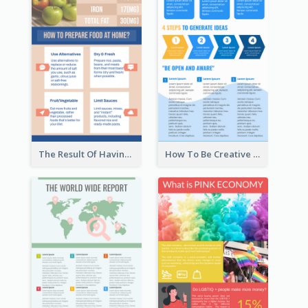
The Result Of Having Excessive Salt Infographic Design
How To Be Creative Infographic