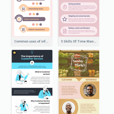
Common uses of infographic
5 Skills Of Time Management