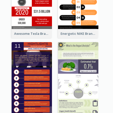
Awesome Tesla Branding Infographic Design Ideas
Energetic NIKE Branding Stories Design Idea