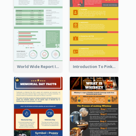
World Wide Report Infographic
Introduction To Pink Economy Infographic