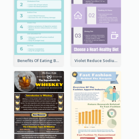
Benefits Of Eating Banana Infographic
Violet Reduce Sodium Infographic Idea Design