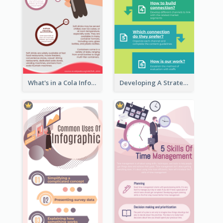
What's in a Cola Infographic
Developing A Strategic Marketing Plan Infographic