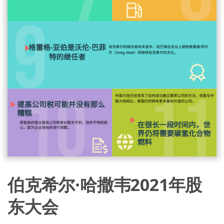
伯克希尔·哈撒韦2021年股
东大会