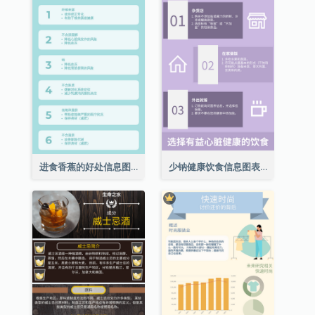
进食香蕉的好处信息图表
少钠健康饮食信息图表