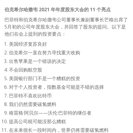
伯克希尔哈撒韦 2021 年年度股东大会的 11 个亮点
巴菲特和伯克希尔哈撒韦公司董事长兼副董事长芒格出席了
5月初的公司年度股东大会，并回答了股东的提问。以下是
他们在会上提到的投资要点：
美国经济复苏良好
伯克希尔一直在努力寻找重大收购
出售苹果是一个错误的决定
不会回购航空股
美国银行部门不是一个糟糕的投资
对于个人投资者，指数基金可能是不错的选择
巴菲特不喜欢比特币
我们仍然需要碳氢燃料
格雷格·阿贝尔——沃伦·巴菲特的继任者
提高公司税可能没那么糟糕
在未来很长一段时间内，世界仍将需要碳氢燃料