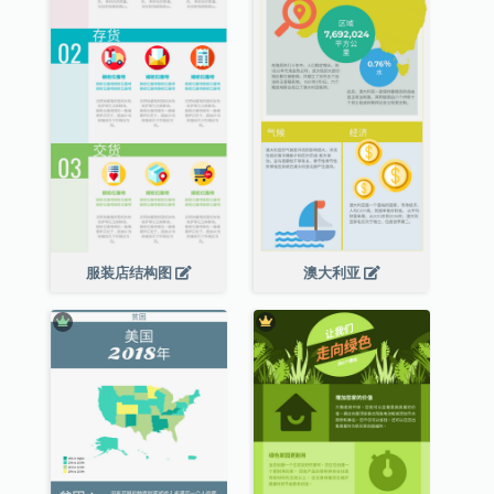
服装店结构图
澳大利亚