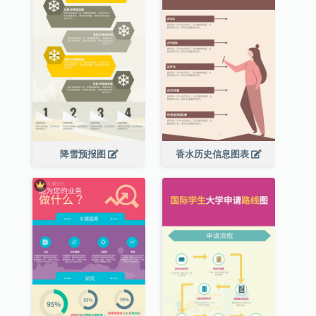
降雪预报图
香水历史信息图表