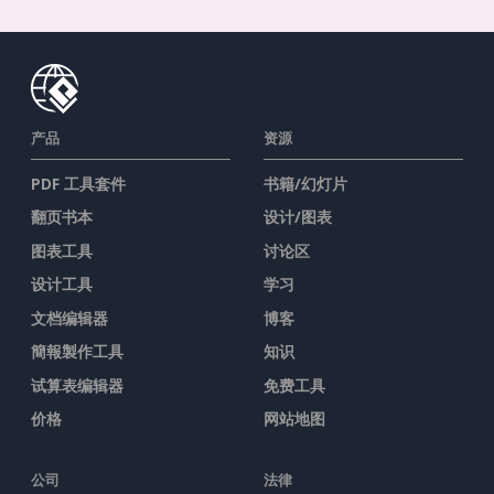
产品
资源
PDF 工具套件
书籍/幻灯片
翻页书本
设计/图表
图表工具
讨论区
设计工具
学习
文档编辑器
博客
簡報製作工具
知识
试算表编辑器
免费工具
价格
网站地图
公司
法律