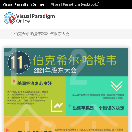
Visual Paradigm Online
Visual Paradigm Desktop
设计
模板
信息图表
伯克希尔·哈撒韦2021年股东大会