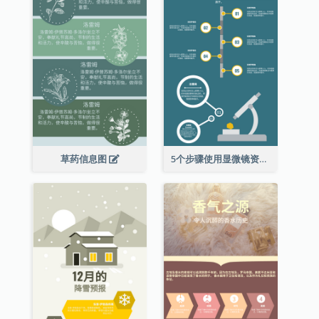
草药信息图
5个步骤使用显微镜资料图