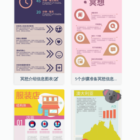
冥想介绍信息图表
5个步骤准备冥想信息图表