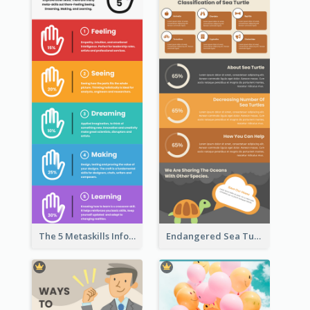
The 5 Metaskills Infographic
Endangered Sea Turtles Infographic