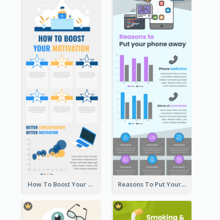
How To Boost Your Motivation Infographic
Reasons To Put Your Phone Away Infographic