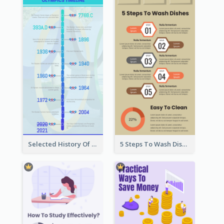
Selected History Of Olympics Timeline Infographic
5 Steps To Wash Dishes Infographic