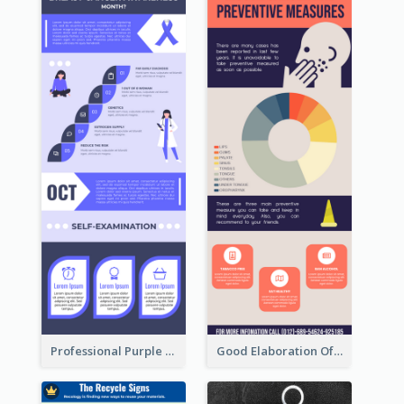
Professional Purple Ribbon Infographic Design Template
Good Elaboration Of Cancer Cases Infographic Design Template