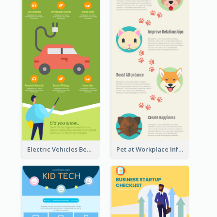
Electric Vehicles Benefits Infographic
Pet at Workplace Infographic