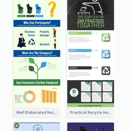
Well Elaborated Recycling Illustration Tips Design Infographic
Practical Recycle Instruction Infographic Design Ideas