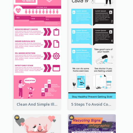
Clean And Simple Illustrated Infographics Design
5 Steps To Avoid Covid 19 Infographic