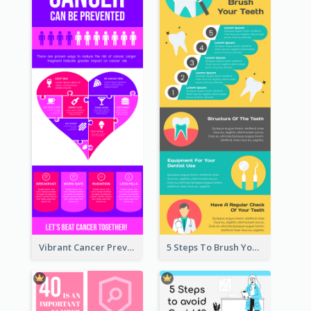
Vibrant Cancer Prevention Infographic Design Idea
5 Steps To Brush Your Teeth Infographic