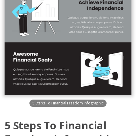
5 Steps To Financial Freedom Infographic
5 Steps To Financial