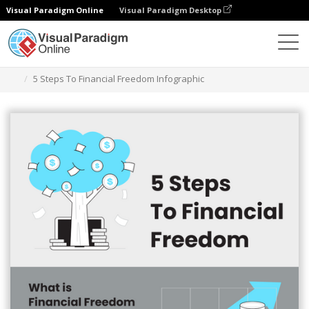
Visual Paradigm Online
Visual Paradigm Desktop
그래픽 디자인 도구
템플릿
인포그래픽
5 Steps To Financial Freedom Infographic