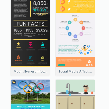
Mount Everest Infographic
Social Media Affect Employments Infographic