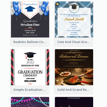
Realistic Balloon Cool Graduation Ceremony Design
Cute And Clean Graduation Ceremony Invitation Design Ideas
Simple Graduation Ceremony Invitation Design Template
Gold And Grand Rehearsal Dinner For Wedding Invitation