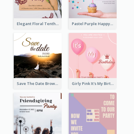
Elegant Floral Tenth Birthday Party Invitation
Pastel Purple Happy Birthday Party Invitation
Save The Date Brown Marriage Invitation
Girly Pink It's My Birthday Invitation