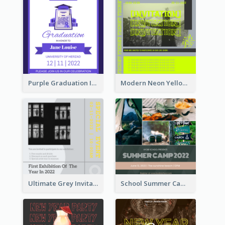
Purple Graduation Invitation
Modern Neon Yellow Live Band Invitation Design Idea
Ultimate Grey Invitation Design Template
School Summer Camp Invitation