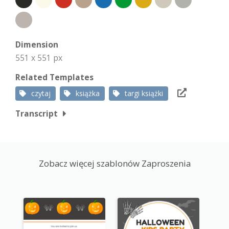
Dimension
551 x 551 px
Related Templates
czytaj
książka
targi książki
Transcript
Zobacz więcej szablonów Zaproszenia