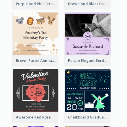
Purple And Pink Birthday Cake Illustration Party Invitation
Brown And Black Bear Cartoon Baby Shower Invitation
Brown Pastel Animals Cartoon Baby Birthday Invitation
Purple Elegant Border With Photo Wedding Invitation
Awesome Red Rose Valentine Celebration Invitation
Chalkboard Graduation Party Invitation