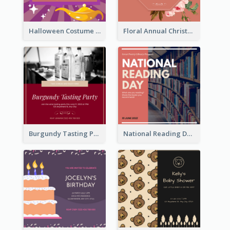
Halloween Costume Party Invitation
Floral Annual Christmas Concert Invitation
Burgundy Tasting Party Invitation
National Reading Day Invitation