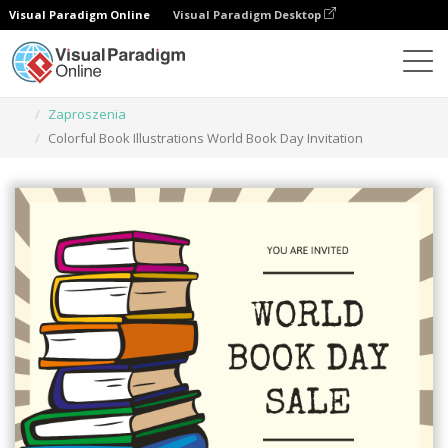
Visual Paradigm Online
Visual Paradigm Desktop
Narzędzie do projektowania grafiki
Szablony
Zaproszenia
Colorful Book Illustrations World Book Day Invitation