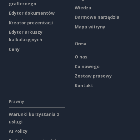
graficznego
Wiedza
Edytor dokumentów
Darmowe narzędzia
Kreator prezentacji
Mapa witryny
Edytor arkuszy
kalkulacyjnych
Firma
Ceny
O nas
Co nowego
Zestaw prasowy
Kontakt
Prawny
Warunki korzystania z
usługi
AI Policy