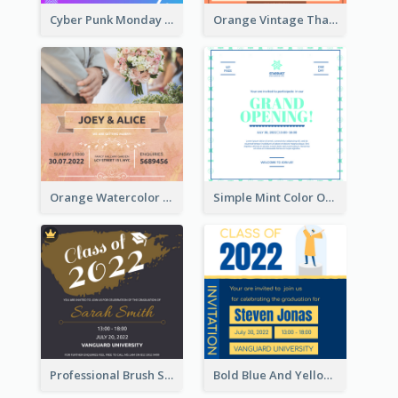
Cyber Punk Monday Discount Invitation Design
Orange Vintage Thanksgiving Celebration Invitation Design
Orange Watercolor Wedding Invitation
Simple Mint Color Opening Day Invitation Card Idea
Professional Brush Script Graduation Invitation Design
Bold Blue And Yellow Educational Ceremony Invitation Design Ideas