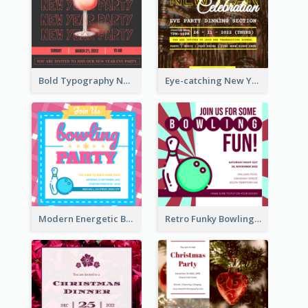
Bold Typography New Year Party Invitation Design
Eye-catching New Year Eve Dinner Invitation Design Ideas
Modern Energetic Bowling Invitation Design
Retro Funky Bowling Party Invitation Design