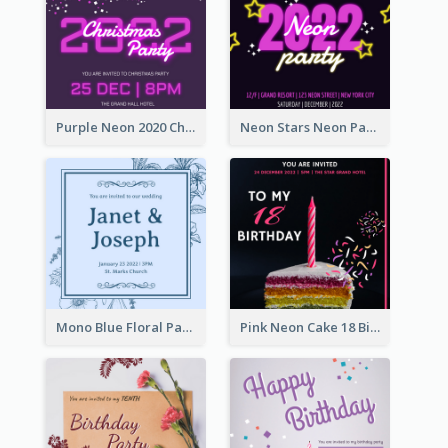
Purple Neon 2020 Christmas Party Invitation
Neon Stars Neon Party 2020 Invitation
Mono Blue Floral Pattern Wedding Invitation
Pink Neon Cake 18 Birthday Invitation