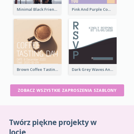
Minimal Black Friendsgiving Invitation
Pink And Purple Come To our Party Invitation
Brown Coffee Tasting Day In December Invitation
Dark Grey Waves And Curves Invitation
ZOBACZ WSZYSTKIE ZAPROSZENIA SZABLONY
Twórz piękne projekty w
locie