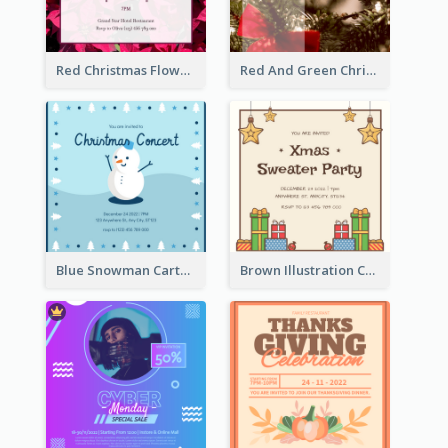
Red Christmas Flower Christmas Dinner Invitation
Red And Green Christmas Tree Christmas Party Invitation
Blue Snowman Cartoon Christmas Concert Invitation
Brown Illustration Christmas Sweater Party Invitation