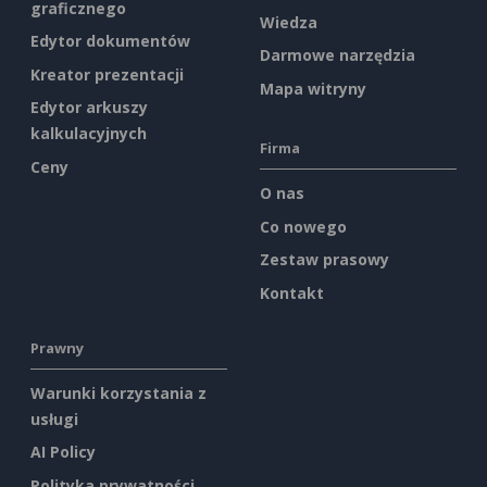
graficznego
Wiedza
Edytor dokumentów
Darmowe narzędzia
Kreator prezentacji
Mapa witryny
Edytor arkuszy
kalkulacyjnych
Firma
Ceny
O nas
Co nowego
Zestaw prasowy
Kontakt
Prawny
Warunki korzystania z
usługi
AI Policy
Polityka prywatności