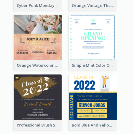
Cyber Punk Monday Discount Invitation Design
Orange Vintage Thanksgiving Celebration Invitation Design
Orange Watercolor Wedding Invitation
Simple Mint Color Opening Day Invitation Card Idea
Professional Brush Script Graduation Invitation Design
Bold Blue And Yellow Educational Ceremony Invitation Design Ideas