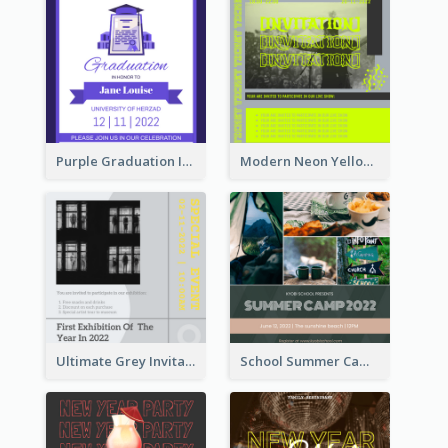
Purple Graduation Invitation
Modern Neon Yellow Live Band Invitation Design Idea
Ultimate Grey Invitation Design Template
School Summer Camp Invitation