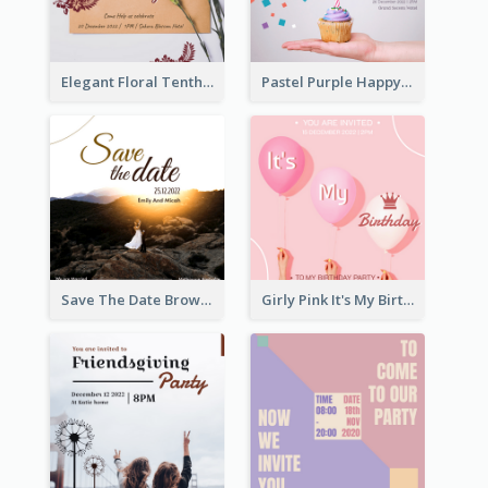
Elegant Floral Tenth Birthday Party Invitation
Pastel Purple Happy Birthday Party Invitation
Save The Date Brown Marriage Invitation
Girly Pink It's My Birthday Invitation