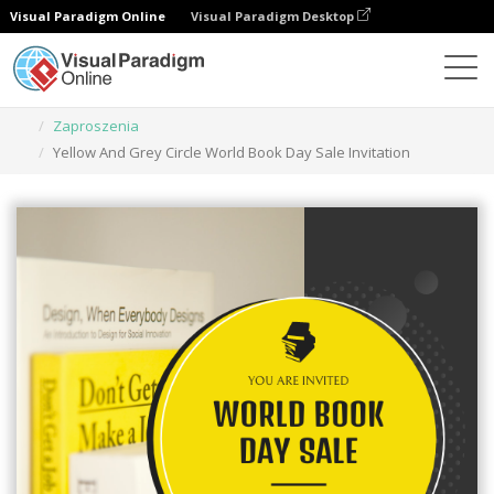
Visual Paradigm Online
Visual Paradigm Desktop
Narzędzie do projektowania grafiki
Szablony
Zaproszenia
Yellow And Grey Circle World Book Day Sale Invitation