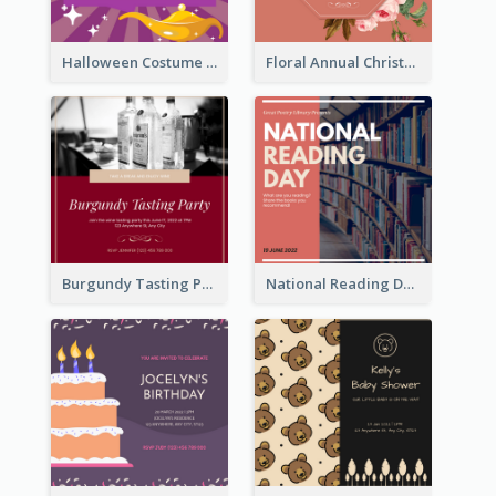
Halloween Costume Party Invitation
Floral Annual Christmas Concert Invitation
Burgundy Tasting Party Invitation
National Reading Day Invitation