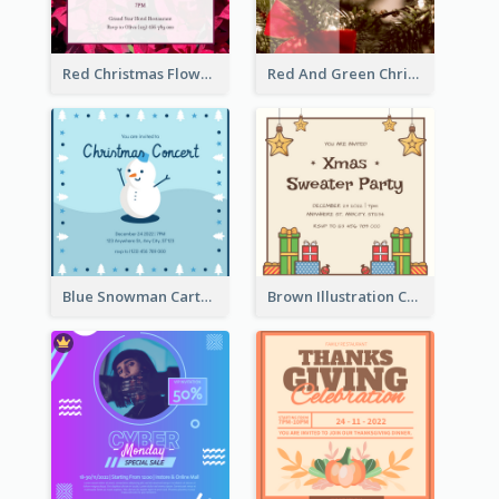
Red Christmas Flower Christmas Dinner Invitation
Red And Green Christmas Tree Christmas Party Invitation
Blue Snowman Cartoon Christmas Concert Invitation
Brown Illustration Christmas Sweater Party Invitation