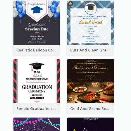
Realistic Balloon Cool Graduation Ceremony Design
Cute And Clean Graduation Ceremony Invitation Design Ideas
Simple Graduation Ceremony Invitation Design Template
Gold And Grand Rehearsal Dinner For Wedding Invitation