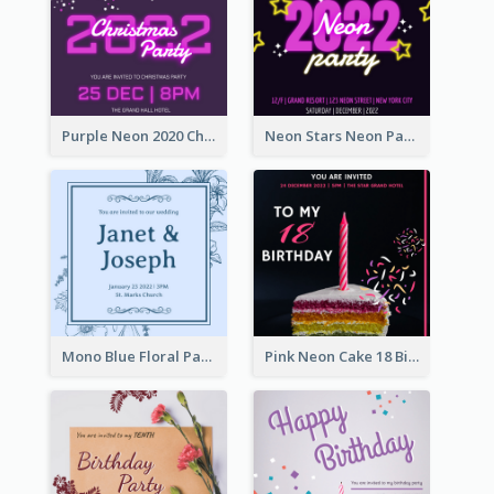
Purple Neon 2020 Christmas Party Invitation
Neon Stars Neon Party 2020 Invitation
Mono Blue Floral Pattern Wedding Invitation
Pink Neon Cake 18 Birthday Invitation