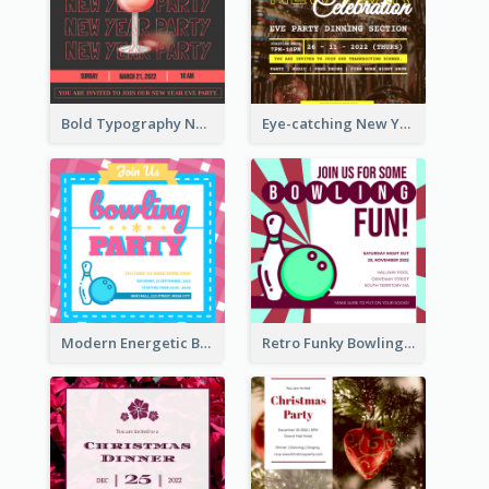
Bold Typography New Year Party Invitation Design
Eye-catching New Year Eve Dinner Invitation Design Ideas
Modern Energetic Bowling Invitation Design
Retro Funky Bowling Party Invitation Design