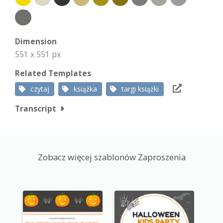
Dimension
551 x 551 px
Related Templates
czytaj
książka
targi książki
Transcript
Zobacz więcej szablonów Zaproszenia