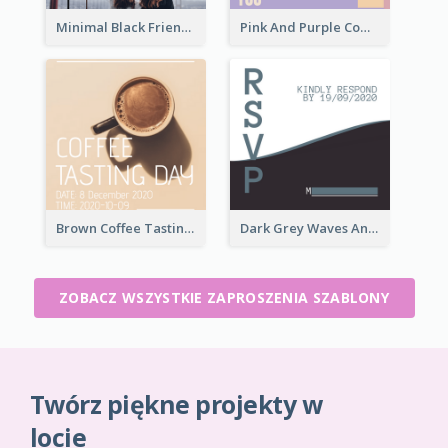
Minimal Black Friendsgiving Invitation
Pink And Purple Come To our Party Invitation
Brown Coffee Tasting Day In December Invitation
Dark Grey Waves And Curves Invitation
ZOBACZ WSZYSTKIE ZAPROSZENIA SZABLONY
Twórz piękne projekty w
locie