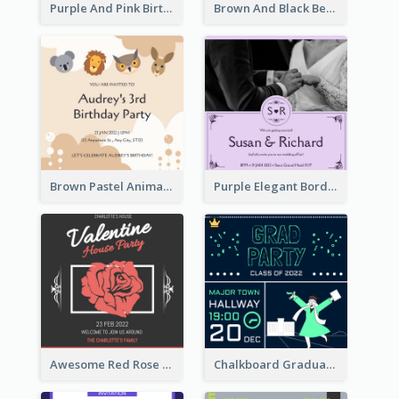
Purple And Pink Birthday Cake Illustration Party Invitation
Brown And Black Bear Cartoon Baby Shower Invitation
Brown Pastel Animals Cartoon Baby Birthday Invitation
Purple Elegant Border With Photo Wedding Invitation
Awesome Red Rose Valentine Celebration Invitation
Chalkboard Graduation Party Invitation