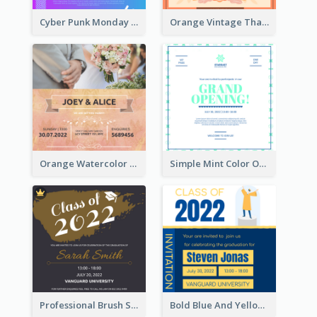
Cyber Punk Monday Discount Invitation Design
Orange Vintage Thanksgiving Celebration Invitation Design
Orange Watercolor Wedding Invitation
Simple Mint Color Opening Day Invitation Card Idea
Professional Brush Script Graduation Invitation Design
Bold Blue And Yellow Educational Ceremony Invitation Design Ideas