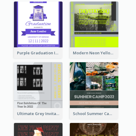
Purple Graduation Invitation
Modern Neon Yellow Live Band Invitation Design Idea
Ultimate Grey Invitation Design Template
School Summer Camp Invitation