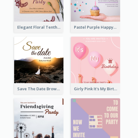
Elegant Floral Tenth Birthday Party Invitation
Pastel Purple Happy Birthday Party Invitation
Save The Date Brown Marriage Invitation
Girly Pink It's My Birthday Invitation