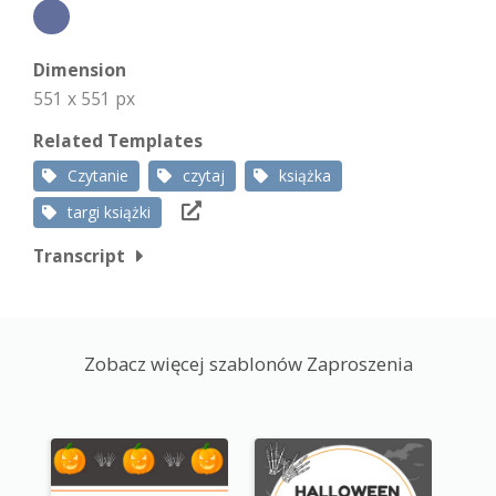
Dimension
551 x 551 px
Related Templates
Czytanie
czytaj
książka
targi książki
Transcript
Zobacz więcej szablonów Zaproszenia