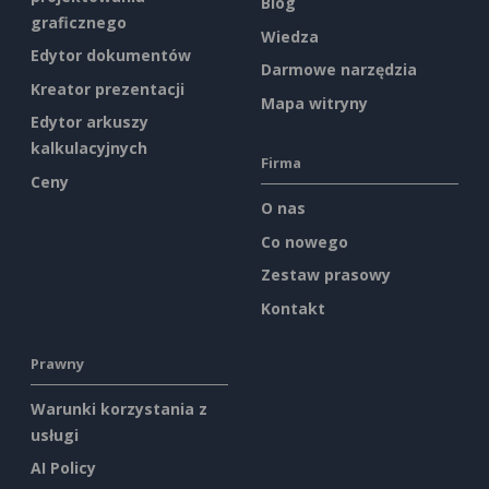
Blog
graficznego
Wiedza
Edytor dokumentów
Darmowe narzędzia
Kreator prezentacji
Mapa witryny
Edytor arkuszy
kalkulacyjnych
Firma
Ceny
O nas
Co nowego
Zestaw prasowy
Kontakt
Prawny
Warunki korzystania z
usługi
AI Policy