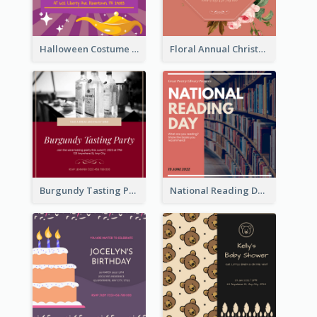
Halloween Costume Party Invitation
Floral Annual Christmas Concert Invitation
Burgundy Tasting Party Invitation
National Reading Day Invitation