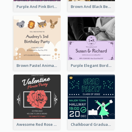
Purple And Pink Birthday Cake Illustration Party Invitation
Brown And Black Bear Cartoon Baby Shower Invitation
Brown Pastel Animals Cartoon Baby Birthday Invitation
Purple Elegant Border With Photo Wedding Invitation
Awesome Red Rose Valentine Celebration Invitation
Chalkboard Graduation Party Invitation