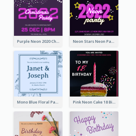
Purple Neon 2020 Christmas Party Invitation
Neon Stars Neon Party 2020 Invitation
Mono Blue Floral Pattern Wedding Invitation
Pink Neon Cake 18 Birthday Invitation