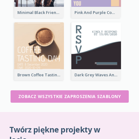
Minimal Black Friendsgiving Invitation
Pink And Purple Come To our Party Invitation
Brown Coffee Tasting Day In December Invitation
Dark Grey Waves And Curves Invitation
ZOBACZ WSZYSTKIE ZAPROSZENIA SZABLONY
Twórz piękne projekty w