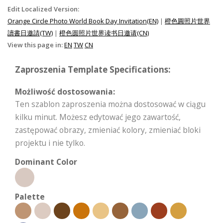
Edit Localized Version:
Orange Circle Photo World Book Day Invitation(EN)
|
橙色圓照片世界
讀書日邀請(TW)
|
橙色圆照片世界读书日邀请(CN)
View this page in:
EN
TW
CN
Zaproszenia Template Specifications:
Możliwość dostosowania:
Ten szablon zaproszenia można dostosować w ciągu
kilku minut. Możesz edytować jego zawartość,
zastępować obrazy, zmieniać kolory, zmieniać bloki
projektu i nie tylko.
Dominant Color
Palette