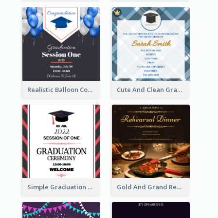
Realistic Balloon Cool Graduation Ceremony Design
Cute And Clean Graduation Ceremony Invitation Design Ideas
Simple Graduation Ceremony Invitation Design Template
Gold And Grand Rehearsal Dinner For Wedding Invitation