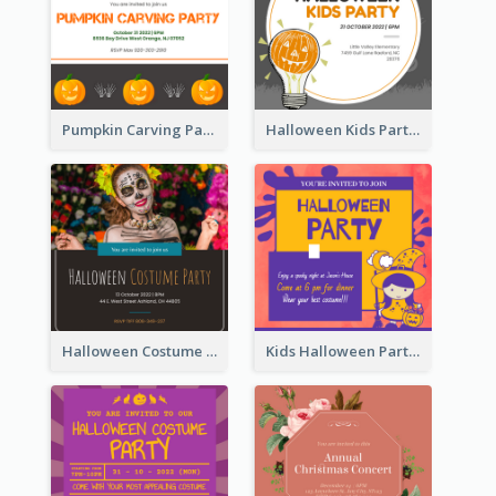
Pumpkin Carving Party Invitation
Halloween Kids Party Invitation
Halloween Costume Party Invitation
Kids Halloween Party Invitation