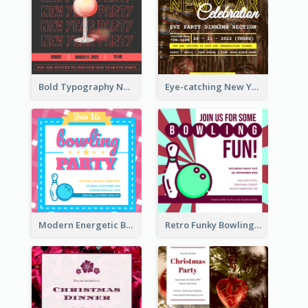
Bold Typography New Year Party Invitation Design
Eye-catching New Year Eve Dinner Invitation Design Ideas
Modern Energetic Bowling Invitation Design
Retro Funky Bowling Party Invitation Design