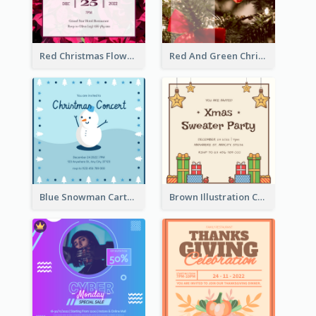
Red Christmas Flower Christmas Dinner Invitation
Red And Green Christmas Tree Christmas Party Invitation
Blue Snowman Cartoon Christmas Concert Invitation
Brown Illustration Christmas Sweater Party Invitation