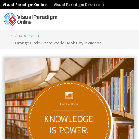
Visual Paradigm Online
Visual Paradigm Desktop
Narzędzie do projektowania grafiki
Szablony
Zaproszenia
Orange Circle Photo World Book Day Invitation