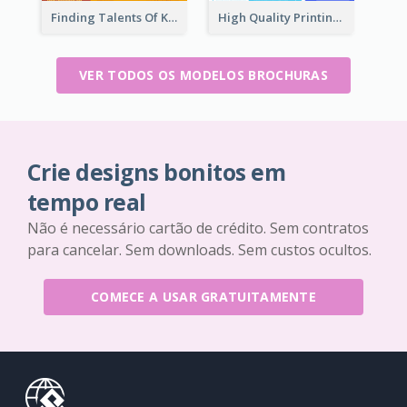
Finding Talents Of Kids Brochure
High Quality Printing Service Brochure
VER TODOS OS MODELOS BROCHURAS
Crie designs bonitos em
tempo real
Não é necessário cartão de crédito. Sem contratos
para cancelar. Sem downloads. Sem custos ocultos.
COMECE A USAR GRATUITAMENTE