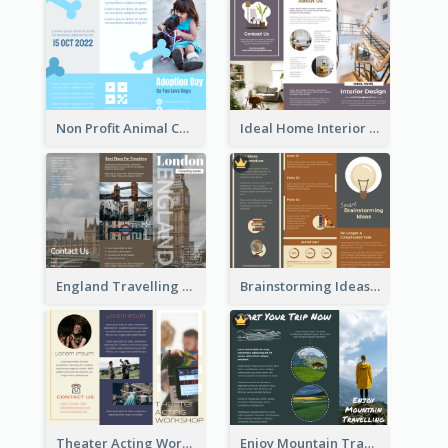
Non Profit Animal Community Tri Fold Brochure
Ideal Home Interior Design Brochure
England Travelling Guide Brochure
Brainstorming Ideas Brochure
Theater Acting Workshop Brochure
Enjoy Mountain Travelling Brochure