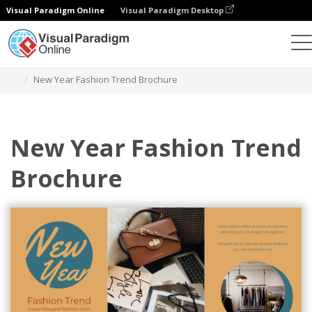
Visual Paradigm Online
Visual Paradigm Desktop
Ferramenta de design gráfico
Modelos
Brochuras
New Year Fashion Trend Brochure
New Year Fashion Trend
Brochure