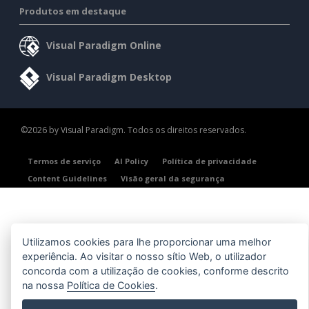
Produtos em destaque
Visual Paradigm Online
Visual Paradigm Desktop
©2026 by Visual Paradigm. Todos os direitos reservados.
Termos de serviço
AI Policy
Política de privacidade
Content Guidelines
Visão geral da segurança
Utilizamos cookies para lhe proporcionar uma melhor
experiência. Ao visitar o nosso sítio Web, o utilizador
concorda com a utilização de cookies, conforme descrito
na nossa
Política de Cookies
.