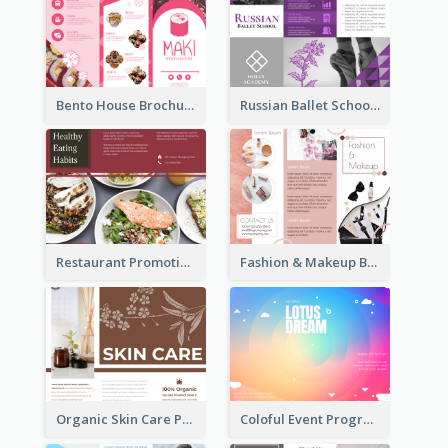
Bento House Brochure
Russian Ballet School Brochure
Restaurant Promoting Healthy Eating Brochure
Fashion & Makeup Brochure
Organic Skin Care Product Brochure With Details
Coloful Event Program Brochure