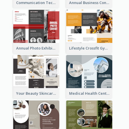
Communication Technology Company Brochure
Annual Business Conference Brochure
Annual Photo Exhibition Brochure
Lifestyle Crossfit Gym Brochure
Your Beauty Skincare Company Brochure
Medical Health Centre Brochure