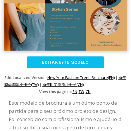
EDITAR ESTE MODELO
Edit Localized Version:
New Year Fashion Trend Brochure(EN)
|
新年
時尚潮流小冊子(TW)
|
新年时尚潮流小册子(CN)
View this page in:
EN
TW
CN
Este modelo de brochura é um ótimo ponto de
partida para o seu próximo projeto de design.
Foi concebido com profissionalismo e ajudá-lo-á
a transmitir a sua mensagem de forma mais