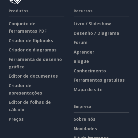
Produtos
Recursos
Conjunto de
Livro / Slideshow
ferramentas PDF
Desenho / Diagrama
Criador de flipbooks
Fórum
Criador de diagramas
Aprender
Ferramenta de desenho
Blogue
gráfico
Conhecimento
Editor de documentos
Ferramentas gratuitas
Criador de
Mapa do site
apresentações
Editor de folhas de
Empresa
cálculo
Preços
Sobre nós
Novidades
Kit de imprensa