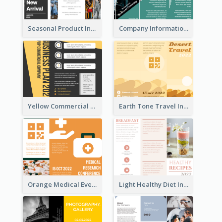
Seasonal Product Informational Tri Fold Brochure
Company Informational Tri Fold Brochure
Yellow Commercial Event Program Tri Fold Brochure
Earth Tone Travel Informational Tri Fold Brochure
Orange Medical Event Program Tri Fold Brochure
Light Healthy Diet Informational Tri Fold Brochure