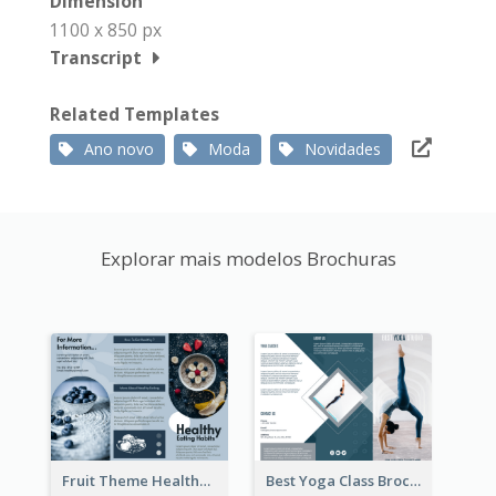
Dimension
1100 x 850 px
Transcript
Related Templates
Ano novo
Moda
Novidades
Explorar mais modelos Brochuras
Fruit Theme Healthy Eating Habit Brochure
Best Yoga Class Brochure