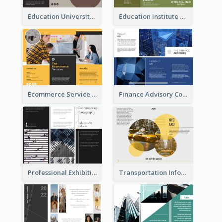
Education University Brochure
Education Institute Brochure
Ecommerce Service Brochure
Finance Advisory Company Brochure
Professional Exhibition Event Tri Fold Brochure
Transportation Information Tri Fold Brochure