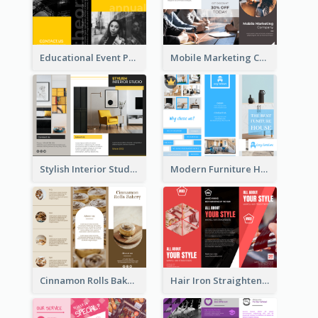
Educational Event Program Bi Fold Brochure
Mobile Marketing Company Brochure
Stylish Interior Studio Brochure
Modern Furniture House Brochure
Cinnamon Rolls Bakery Brochure
Hair Iron Straighteners Promote Brochure