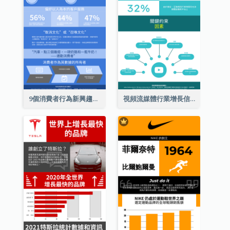
9個消費者行為新興趨勢信息圖表
視頻流媒體行業增長信息圖表