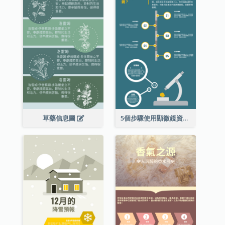
草藥信息圖
5個步驟使用顯微鏡資料圖