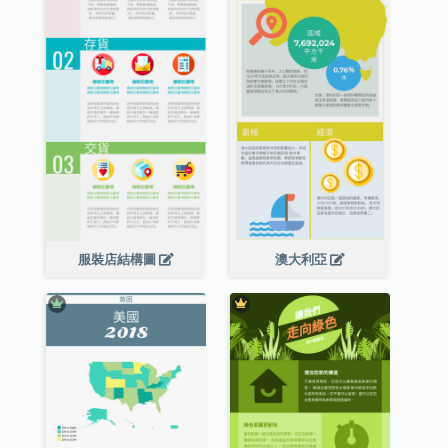
服裝店結構圖
澳大利亞