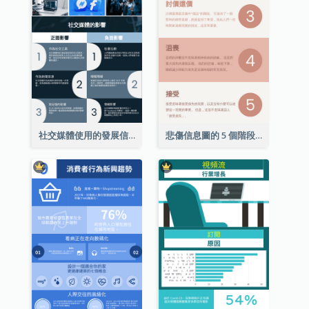
社交媒體使用的發展信息圖表
悲傷信息圖的 5 個階段（附解釋）