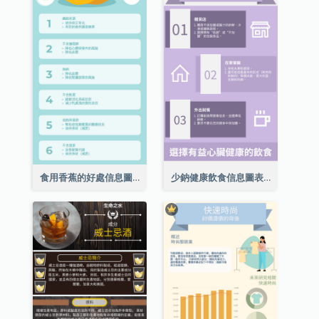
食用香蕉的好處信息圖表
少鈉健康飲食信息圖表