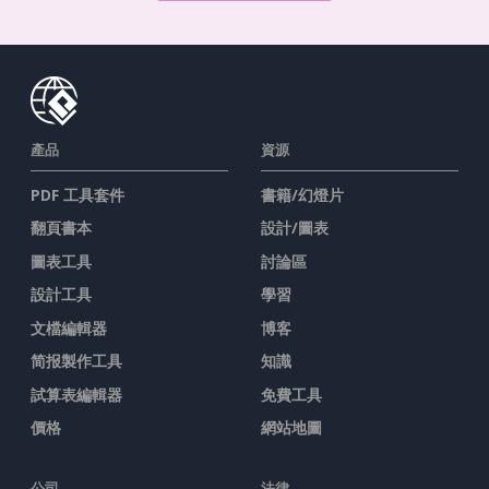
產品
資源
PDF 工具套件
書籍/幻燈片
翻頁書本
設計/圖表
圖表工具
討論區
設計工具
學習
文檔編輯器
博客
简报製作工具
知識
試算表編輯器
免費工具
價格
網站地圖
公司
法律