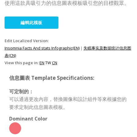
使用這款具吸引力的信息圖表模板吸引您的目標觀眾。
編輯此模板
Edit Localized Version:
Insomnia Facts And stats Infographic(EN)
|
失眠事实及数据统计信息图
表(CN)
View this page in:
EN
TW
CN
信息圖表 Template Specifications:
可定制的：
可以通過更改內容，替換圖像和設計組件等來根據您的
要求定制此信息圖表模板。
Dominant Color