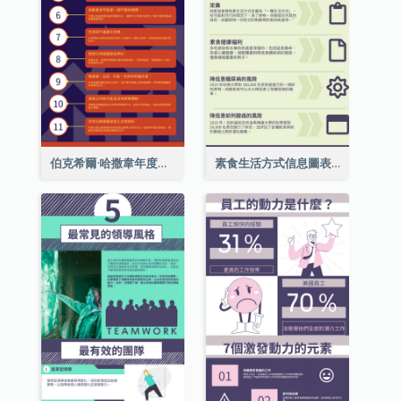
伯克希爾·哈撒韋年度股東大會的11個要點
素食生活方式信息圖表