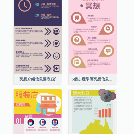
冥想介紹信息圖表
5個步驟準備冥想信息圖表