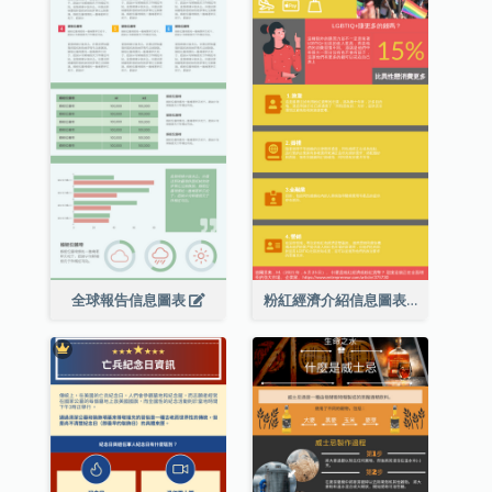
全球報告信息圖表
粉紅經濟介紹信息圖表