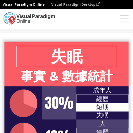
Visual Paradigm Online
Visual Paradigm Desktop
設計
模板
信息圖表
失眠事實及數據統計信息圖表