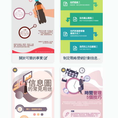
關於可樂的事實
制定戰略營銷計劃信息圖表